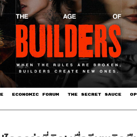
E
ECONOMIC FORUM
THE SECRET SAUCE​
OP