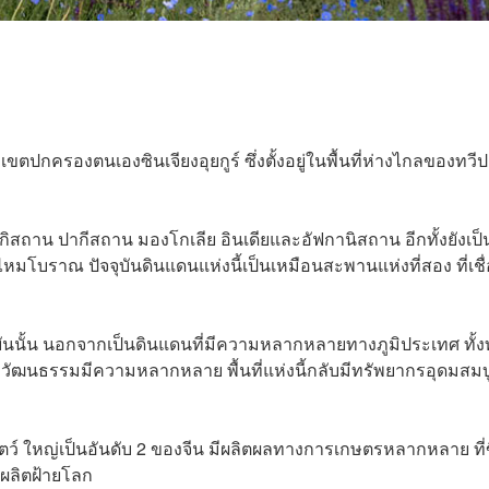
รองตนเองซินเจียงอุยกูร์ ซึ่งตั้งอยู่ในพื้นที่ห่างไกลของทวีปย
กิสถาน ปากีสถาน มองโกเลีย อินเดียและอัฟกานิสถาน อีกทั้งยังเป็
มโบราณ ปัจจุบันดินแดนแห่งนี้เป็นเหมือนสะพานแห่งที่สอง ที่เชื
จุบันนั้น นอกจากเป็นดินแดนที่มีความหลากหลายทางภูมิประเทศ ทั้
มีวัฒนธรรมมีความหลากหลาย พื้นที่แห่งนี้กลับมีทรัพยากรอุดมสมบ
ศุสัตว์ ใหญ่เป็นอันดับ 2 ของจีน มีผลิตผลทางการเกษตรหลากหลาย ที่ข
ผลผลิตฝ้ายโลก