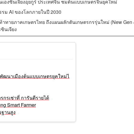
ินเจียงอุยกูร์ ประเทศจีน ชมต้นแบบเกษตรจีนยุคใหม่
ัตกรรม AI ของโลกภายในปี 2030
ับความท้าทายภาคเกษตรไทย ถึงแผนผลักดันเกษตรกรรุ่นใหม่ (New Gen
ซินเจียง
ง พัฒนาเมืองต้นแบบเกษตรยุคใหม่ไ
กรเช่าที่ การันตีรายได้
ng Smart Farmer
ตรฐานสูง