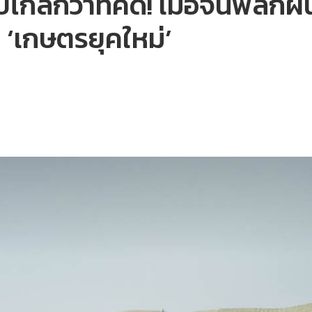
ไปไกลกว่าที่คิด! เมื่อจีนพลิ
บ ‘เกษตรยุคใหม่’