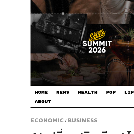
HOME
NEWS
WEALTH
POP
LIF
ABOUT
ECONOMIC
BUSINESS
/