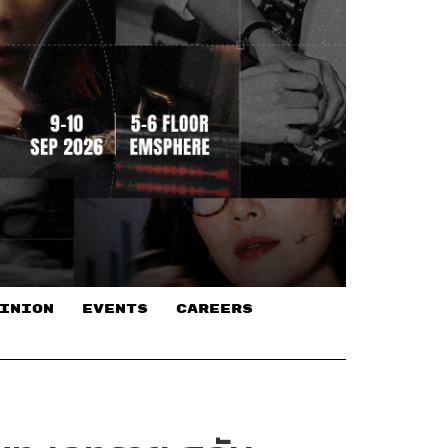
INION
EVENTS
CAREERS