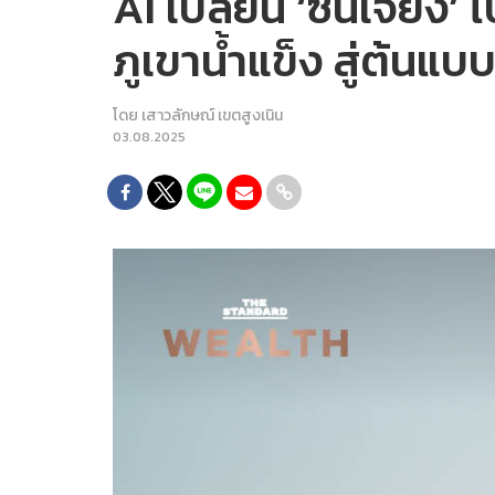
AI เปลี่ยน ‘ซินเจียง’ 
ภูเขาน้ำแข็ง สู่ต้นแบ
โดย
เสาวลักษณ์ เขตสูงเนิน
03.08.2025