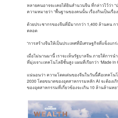
หลายคนอาจจะเคยได้ยินสำนวนจีน ที่กล่าวไว้ว่า 
ความหมายว่า “พื้นฐานของคนนั้น เรื่องกินเป็นเรื่อ
ด้วยประชากรของจีนที่มีมากกว่า 1,400 ล้านคน ก
ตลอด
“การสร้างจีนให้เป็นประเทศที่มีเศรษฐกิจที่แข็
เมื่อไม่นานมานี้ เราจะเห็นรัฐบาลจีน ภายใต้การน
ที่มุ่งเจาะเทคโนโลยีชั้นสูง แผนที่เรียกว่า ‘Made i
แน่นอนว่า ความโดดเด่นของจีนในวันนี้คือเทคโนโลยี
2030 โดยขนาดของอุตสาหกรรมหลัก AI จะต้องเกิ
ของอุตสาหกรรมที่เกี่ยวข้องจะเกิน 10 ล้านล้า