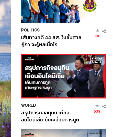
POLITICS
198
เส้นทางคดี 44 สส. ในชั้นศาล
ฎีกา จะรู้ผลเมื่อไร
WORLD
539
สรุปภารกิจอนุทิน เยือน
อินโดนีเซีย ขับเคลื่อนการทูต
เศรษฐกิจเชิงรุก ประกาศหุ้น
ส่วนยุทธศาสตร์ไทย –