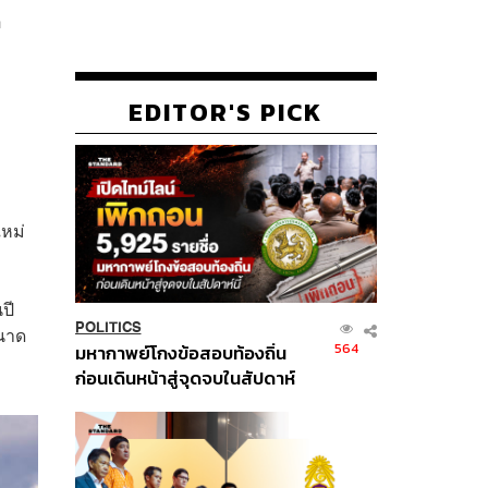
อ
EDITOR'S PICK
ใหม่
ปี
POLITICS
นาด
564
มหากาพย์โกงข้อสอบท้องถิ่น
ก่อนเดินหน้าสู่จุดจบในสัปดาห์
นี้