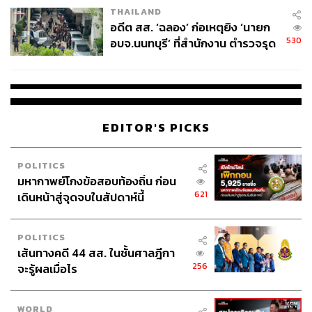
THAILAND
อดีต สส. ‘ฉลอง’ ก่อเหตุยิง ‘นายก
530
อบจ.นนทบุรี’ ที่สำนักงาน ตำรวจรุด
ลงพื้นที่
EDITOR'S PICKS
POLITICS
มหากาพย์โกงข้อสอบท้องถิ่น ก่อน
621
เดินหน้าสู่จุดจบในสัปดาห์นี้
POLITICS
เส้นทางคดี 44 สส. ในชั้นศาลฎีกา
256
จะรู้ผลเมื่อไร
WORLD