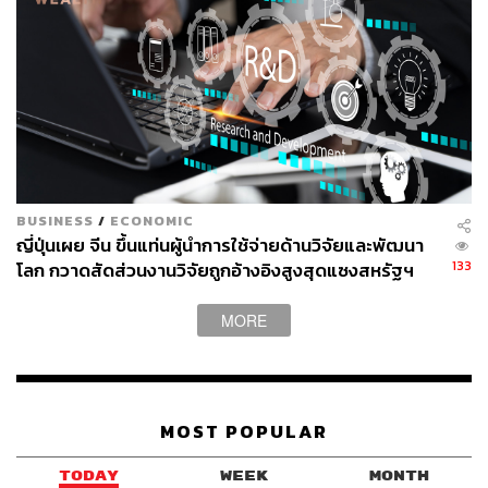
BUSINESS
/
ECONOMIC
ญี่ปุ่นเผย จีน ขึ้นแท่นผู้นำการใช้จ่ายด้านวิจัยและพัฒนา
133
โลก กวาดสัดส่วนงานวิจัยถูกอ้างอิงสูงสุดแซงสหรัฐฯ
MORE
MOST POPULAR
TODAY
WEEK
MONTH