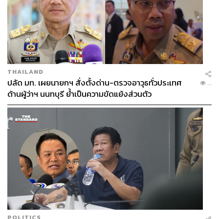
THAILAND
ปลัด มท. เผยนายกฯ สั่งตั้งด่าน-ตรวจอาวุธทั่วประเทศ
...
ด้านผู้ว่าฯ นนทบุรี ย้ำเป็นความขัดแย้งส่วนตัว
POLITICS