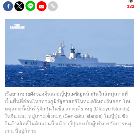
322
เรือยามชายฝั่งของจีนและญี่ปุ่นเผชิญหน้ากันใกล้หมู่เกาะที่
เป็นพื้นที่อ่อนไหวทางภูมิรัฐศาสตร์ในทะเลจีนตะวันออก โดย
หมู่เกาะนี้เป็นที่รู้จักกันในชื่อ เกาะเตียวหยู (Diaoyu Islands)
ในจีน และ หมู่เกาะเซ็งกะกุ (Senkaku Islands) ในญี่ปุ่น ซึ่ง
จีนอ้างสิทธิ์ในดินแดนนี้ แม้ว่าญี่ปุ่นจะเป็นผู้บริหารจัดการหมู่
เกาะนี้อยู่ก็ตาม