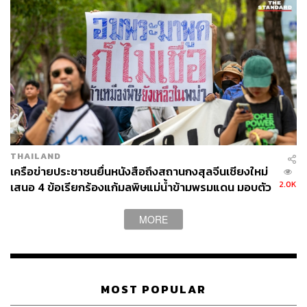
THAILAND
เครือข่ายประชาชนยื่นหนังสือถึงสถานกงสุลจีนเชียงใหม่
2.0K
เสนอ 4 ข้อเรียกร้องแก้มลพิษแม่น้ำข้ามพรมแดน มอบตัว
อย่างน้ำ-ลาบปลาน้ำกกเชิงสัญลักษณ์
MORE
MOST POPULAR