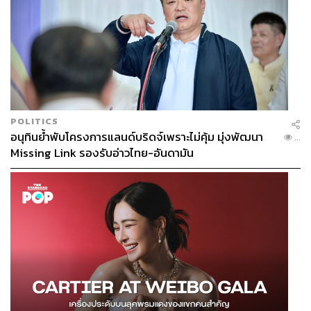
POLITICS
อนุทินย้ำพับโครงการแลนด์บริดจ์เพราะไม่คุ้ม มุ่งพัฒนา
...
Missing Link รองรับอ่าวไทย-อันดามัน