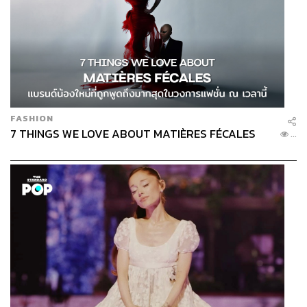
FASHION
7 THINGS WE LOVE ABOUT MATIÈRES FÉCALES
...