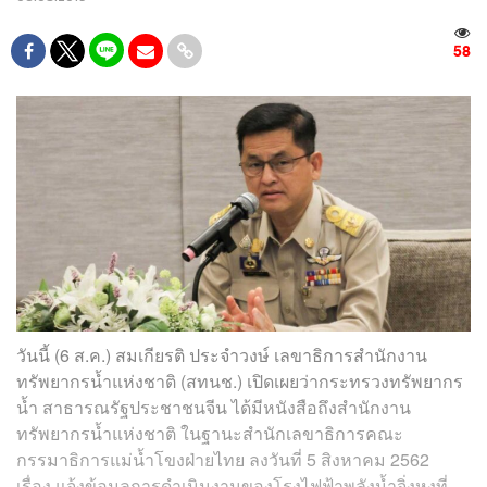
58
วันนี้ (6 ส.ค.) สมเกียรติ ประจำวงษ์ เลขาธิการสำนักงาน
ทรัพยากรน้ำแห่งชาติ (สทนช.) เปิดเผยว่ากระทรวงทรัพยากร
น้ำ สาธารณรัฐประชาชนจีน ได้มีหนังสือถึงสำนักงาน
ทรัพยากรน้ำแห่งชาติ ในฐานะสำนักเลขาธิการคณะ
กรรมาธิการแม่น้ำโขงฝ่ายไทย ลงวันที่ 5 สิงหาคม 2562
เรื่อง แจ้งข้อมูลการดำเนินงานของโรงไฟฟ้าพลังน้ำจิ่งหงที่