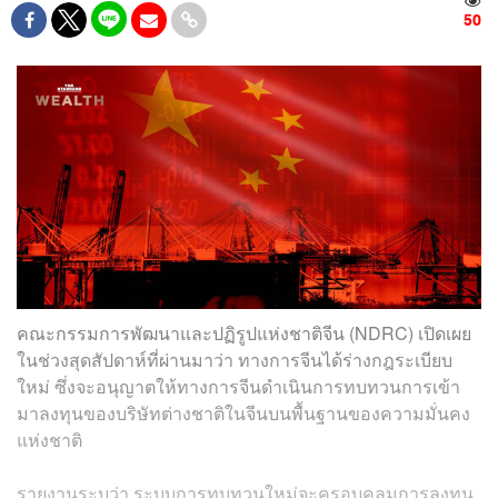
50
คณะกรรมการพัฒนาและปฏิรูปแห่งชาติจีน (
NDRC
) เปิดเผย
ในช่วงสุดสัปดาห์ที่ผ่านมาว่า ทางการจีนได้ร่างกฎระเบียบ
ใหม่ ซึ่งจะอนุญาตให้ทางการจีนดำเนินการทบทวนการเข้า
มาลงทุนของบริษัทต่างชาติในจีนบนพื้นฐานของความมั่นคง
แห่งชาติ
รายงานระบุว่า ระบบการทบทวนใหม่จะครอบคลุมการลงทุน