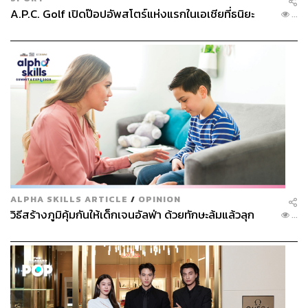
A.P.C. Golf เปิดป๊อปอัพสโตร์แห่งแรกในเอเชียที่ธนิยะ
...
ALPHA SKILLS ARTICLE
/
OPINION
วิธีสร้างภูมิคุ้มกันให้เด็กเจนอัลฟ่า ด้วยทักษะล้มแล้วลุก
...