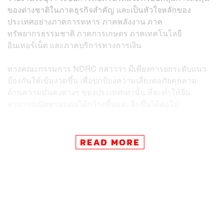
ของต่างชาติในภาคธุรกิจสำคัญ และเป็นหัวใจหลักของ
ประเทศอย่างภาคการทหาร ภาคพลังงาน ภาค
ทรัพยากรธรรมชาติ ภาคการเกษตร ภาคเทคโนโลยี
อินเทอร์เน็ต และภาคบริการทางการเงิน
ทางคณะกรรมการ
NDRC
กล่าวว่า มีเพียงการยกระดับแนว
ป้องกันให้เข้มงวดขึ้น เพื่อปกป้องความเสี่ยงต่อภัยคุกคาม
ด้านความมั่นคงต่างๆ ของประเทศเท่านั้น ที่จะทำให้จีน
สามารถเปิดพรมแดนได้กว้างขึ้นและลึกขึ้นได้ต่อไป
นอกจากนี้ทาง
NDRC
ยังย้ำชัดว่า ระบบการทบทวนดังกล่าว
เป็นไปตามมาตรฐานการปฏิบัติที่เป็นสากล และจะช่วยสร้าง
READ MORE
สมดุลระหว่างผลประโยชน์ทางเศรษฐกิจของการเปิดรับการ
ลงทุนเพิ่มขึ้น กับความจำเป็นในการรับประกันความมั่นคง
ของประเทศ
หลายฝ่ายมองว่า การตัดสินใจครั้งนี้อาจเป็นมาตรการตอบโต้
ของรัฐบาลจีน เพราะมีขึ้นเพียงไม่นานหลังจากที่