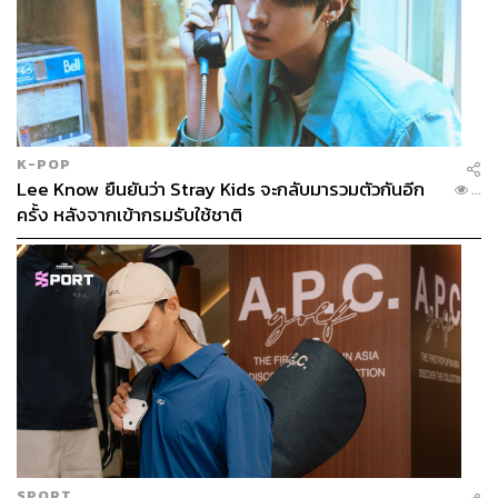
K-POP
Lee Know ยืนยันว่า Stray Kids จะกลับมารวมตัวกันอีก
...
ครั้ง หลังจากเข้ากรมรับใช้ชาติ
SPORT