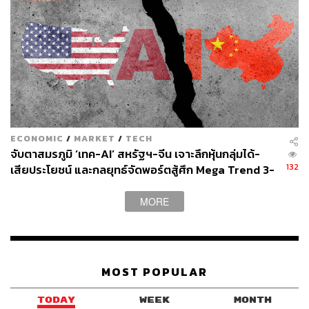
ECONOMIC
/
MARKET
/
TECH
จับตาสมรภูมิ ‘เทค-AI’ สหรัฐฯ-จีน เจาะลึกหุ้นกลุ่มได้-
132
เสียประโยชน์ และกลยุทธ์จัดพอร์ตสู้ศึก Mega Trend 3-
5 ปีข้างหน้า
MORE
MOST POPULAR
TODAY
WEEK
MONTH