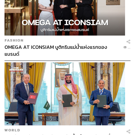
FASHION
OMEGA AT ICONSIAM บูติกริมแม่น้ำแห่งแรกของ
...
แบรนด์
WORLD