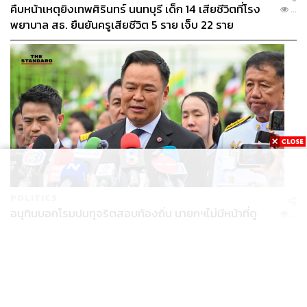
คืบหน้าเหตุยิงเทพศิรินทร์ นนทบุรี เด็ก 14 เสียชีวิตที่โรง
...
พยาบาล สธ. ยืนยันครูเสียชีวิต 5 ราย เจ็บ 22 ราย
POLITICS
อนุทินบอกโรมปมทุจริตสอบท้องถิ่น นายกฯไม่มีหน้าที่ดู
...
TOR แต่มีหน้าที่หาคนผิดมาลงโทษ