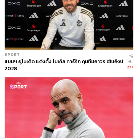
SPORT
แมนฯ ยูไนเต็ด แต่งตั้ง ไมเคิล คาร์ริก คุมทีมถาวร เซ็นถึงปี
227
2028