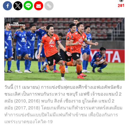
281
วันนี้ (11 เมษายน) การแข่งขันฟุตบอลศึกช้างเอฟเอคัพนัดชิง
ชนะเลิศ เป็นการพบกันระหว่าง ชลบุรี เอฟซี เจ้าของแชมป์ 2
สมัย (2010, 2016) พบกับ สิงห์ เชียงราย ยูไนเต็ด แชมป์ 2
สมัย (2017, 2018) โดยเกมที่สนามกีฬาธรรมศาสตร์สเตเดียม
ทำการแข่งขันแบบปิดไม่มีแฟนกีฬาเข้าชม เพื่อป้องกันการ
แพร่ระบาดของโควิด-19