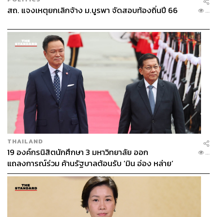
สถ. แจงเหตุยกเลิกจ้าง ม.บูรพา จัดสอบท้องถิ่นปี 66
...
THAILAND
19 องค์กรนิสิตนักศึกษา 3 มหาวิทยาลัย ออก
...
แถลงการณ์ร่วม ค้านรัฐบาลต้อนรับ ‘มิน อ่อง หล่าย’