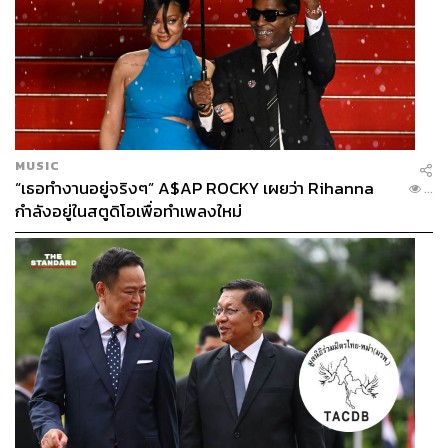
Raphael ไปได้อีกนาน
MUSIC
“เธอทำงานอยู่จริงๆ” A$AP ROCKY เผยว่า Rihanna
...
กำลังอยู่ในสตูดิโอเพื่อทำเพลงใหม่