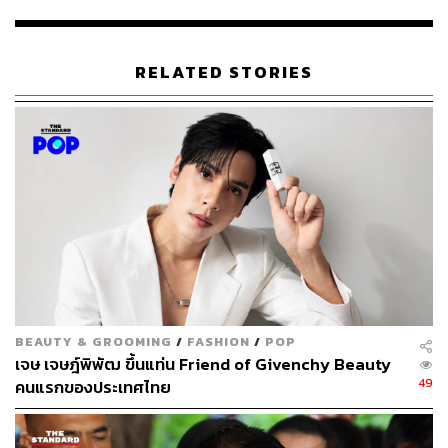
RELATED STORIES
BEAUTY & GROOMING
/
FASHION
/
POP
เจษ เจษฎ์พิพัฒ ขึ้นแท่น Friend of Givenchy Beauty
49
คนแรกของประเทศไทย