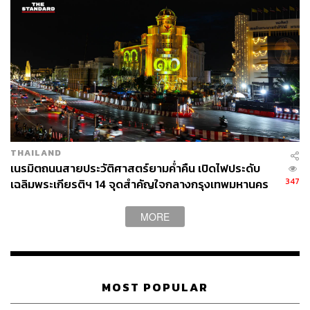
THAILAND
เนรมิตถนนสายประวัติศาสตร์ยามค่ำคืน เปิดไฟประดับ
347
เฉลิมพระเกียรติฯ 14 จุดสำคัญใจกลางกรุงเทพมหานคร
MORE
MOST POPULAR