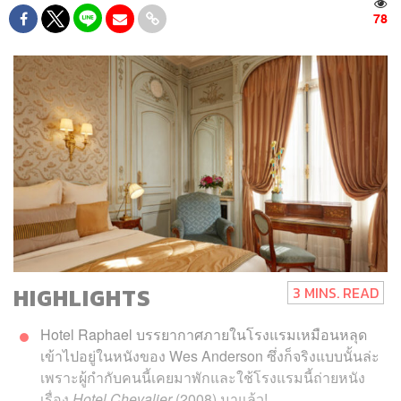
78
HIGHLIGHTS
3 MINS. READ
Hotel
Raphael บรรยากาศภายในโรงแรมเหมือนหลุด
เข้าไปอยู่ในหนังของ
Wes Anderson
ซึ่งก็จริงแบบนั้นล่ะ
เพราะผู้กำกับคนนี้เคยมาพักและใช้โรงแรมนี้ถ่ายหนัง
เรื่อง
Hotel Chevalier
(2008) มาแล้ว!