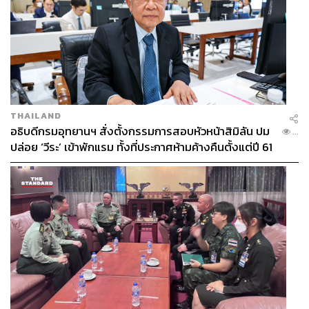
คือแยกส่วนห้องทำงานออกมาจากห้องพัก เรียกได้ว่าหากมี
งานมาทำด้วย ก็น่าจะเป็นห้องทำงานที่น่าอิจฉาที่สุด
THAILAND
อธิบดีกรมอุทยานฯ สั่งตั้งกรรมการสอบหัวหน้าสิมิลัน ปม
...
ปล่อย ‘วีระ’ เข้าพักแรม ทั้งที่ประกาศห้ามค้างคืนตั้งแต่ปี 61