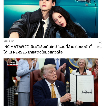
MUSIC
INC MATAWEE เปิดตัวซิงเกิลใหม่ ‘รอบที่ล้าน (Loop)’ ที่
...
ได้ เน PERSES มาแสดงในมิวสิกวิดีโอ