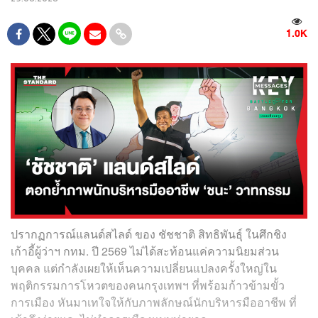
1.0K
ปรากฏการณ์แลนด์สไลด์ ของ ชัชชาติ สิทธิพันธุ์ ในศึกชิง
เก้าอี้ผู้ว่าฯ กทม. ปี 2569 ไม่ได้สะท้อนแค่ความนิยมส่วน
บุคคล แต่กำลังเผยให้เห็นความเปลี่ยนแปลงครั้งใหญ่ใน
พฤติกรรมการโหวตของคนกรุงเทพฯ ที่พร้อมก้าวข้ามขั้ว
การเมือง หันมาเทใจให้กับภาพลักษณ์นักบริหารมืออาชีพ ที่