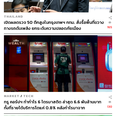
THAILAND
เปิดผลตรวจ 50 ตึกสูงในกรุงเทพฯ กทม. สั่งรื้อพื้นที่ขวาง
165
ทางรถดับเพลิง ยกระดับความปลอดภัยเมือง
MARKET
/
TECH
ทรู คอร์ปฯ ทำกำไร 6 ไตรมาสติด ล่าสุด 6.6 พันล้านบาท
130
ทั้งที่รายได้บริการโตแค่ 0.8% หลังกำไรมาจาก
ประสิทธิภาพและใบอนุญาตคลื่น ไม่ใช่การขยายรายได้