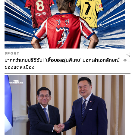
SPORT
มากกว่าเกมปรีซีซัน! ‘เสื้อบอลรุ่นพิเศษ’ บอกเล่าเอกลักษณ์
...
ของแต่ละเมือง