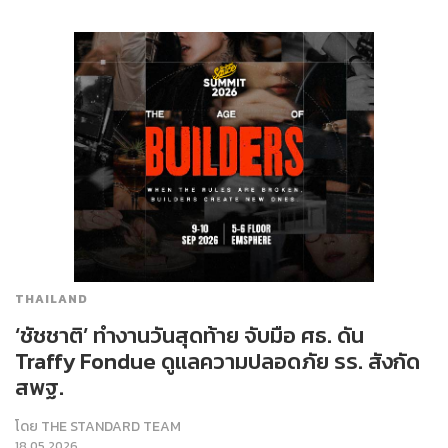
THAILAND
‘ชัชชาติ’ ทำงานวันสุดท้าย จับมือ ศธ. ดัน
Traffy Fondue ดูแลความปลอดภัย รร. สังกัด
สพฐ.
โดย
THE STANDARD TEAM
18.05.2026