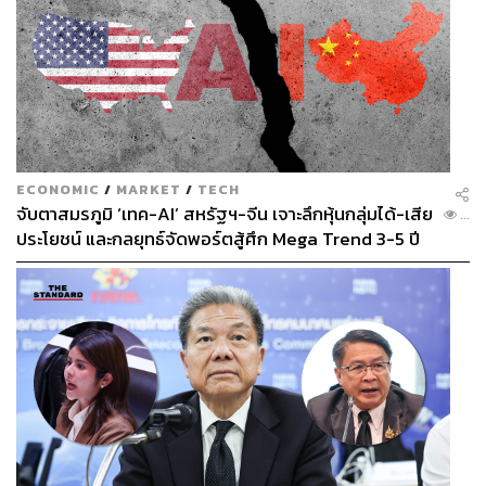
ECONOMIC
/
MARKET
/
TECH
จับตาสมรภูมิ ‘เทค-AI’ สหรัฐฯ-จีน เจาะลึกหุ้นกลุ่มได้-เสีย
...
ประโยชน์ และกลยุทธ์จัดพอร์ตสู้ศึก Mega Trend 3-5 ปี
ข้างหน้า