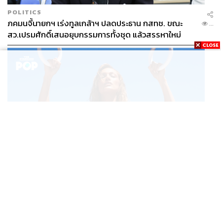
POLITICS
ภคมนจี้นายกฯ เร่งทูลเกล้าฯ ปลดประธาน กสทช. ขณะ
...
สว.เปรมศักดิ์เสนอยุบกรรมการทั้งชุด แล้วสรรหาใหม่
FASHION
Bella Hadid ขึ้นแคมเปญ Pre-Fall 2026 ของแบรนด์
...
alo