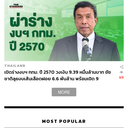
THAILAND
เปิดร่างงบฯ กทม. ปี 2570 วงเงิน 9.39 หมื่นล้านบาท ชัช
69
ชาติลุยงบเส้นเลือดฝอย 6.6 พันล้าน พร้อมเปิด 9
ยุทธศาสตร์พัฒนาเมือง
MORE
MOST POPULAR
TAGS:
ศาลาว่าการกรุงเทพมหานคร
Traffy Fondue
อัครนันท์ กัณณ์กิตตินันท์
การศึกษา