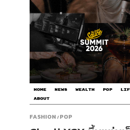
HOME
NEWS
WEALTH
POP
LIF
ABOUT
FASHION
POP
/