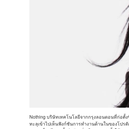
Nothing บริษัทเทคโนโลยีจากกรุงลอนดอนที่ก่อตั้งข
ทะลุเข้าไปเห็นฟังก์ชันการทำงานด้านในของโปรดักต์