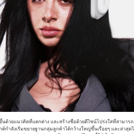
ึ้นด้วยแนวคิดที่แตกต่าง และสร้างชื่อด้วยดีไซน์โปร่งใสที่สามาร
กำลังเริ่มขยายฐานกลุ่มลูกค้าได้กว้างใหญ่ขึ้นเรื่อยๆ และล่าสุดได