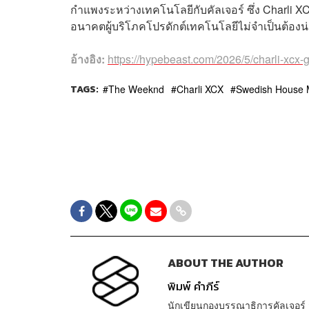
กำแพงระหว่างเทคโนโลยีกับคัลเจอร์ ซึ่ง Charli XCX 
อนาคตผู้บริโภคโปรดักต์เทคโนโลยีไม่จำเป็นต้องน่
อ้างอิง:
https://hypebeast.com/2026/5/charli-xc
TAGS:
The Weeknd
Charli XCX
Swedish House 
ABOUT THE AUTHOR
พิมพ์ คำภีร์
นักเขียนกองบรรณาธิการคัลเจอร