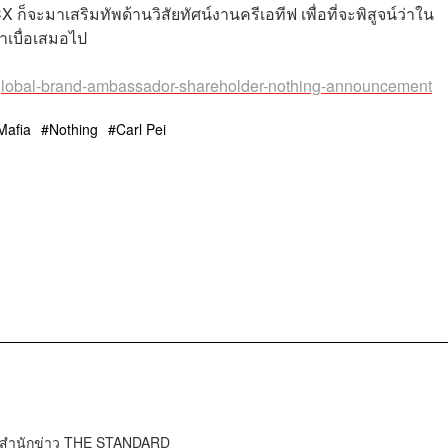
ก็จะมาเสริมทัพด้านวิสัยทัศน์งานครีเอทีฟ เพื่อที่จะพิสูจน์ว่าใน
าเบื่อเสมอไป
x-global-brand-ambassador-shareholder-nothing-announcement
Mafia
Nothing
Carl Pei
์ สำนักข่าว THE STANDARD