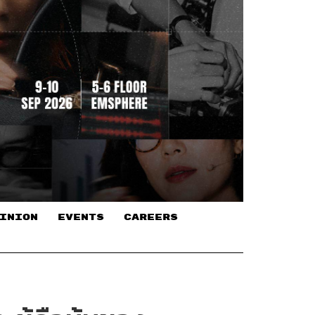
INION
EVENTS
CAREERS