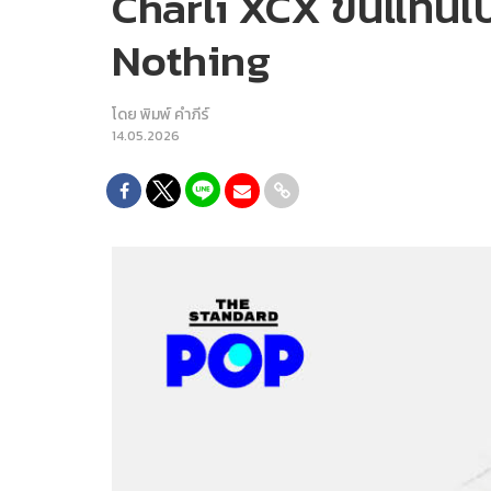
Charli XCX ขึ้นแท่นเ
Nothing
โดย
พิมพ์ คำภีร์
14.05.2026