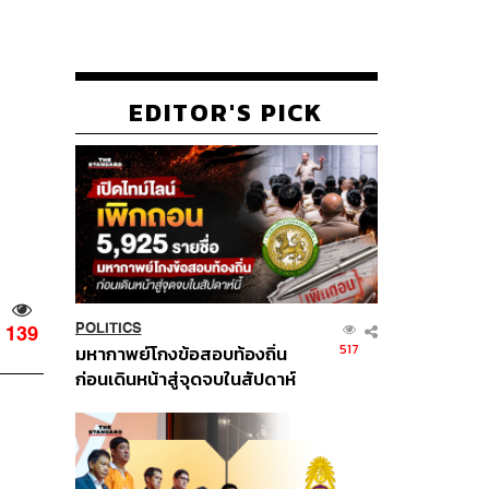
EDITOR'S PICK
POLITICS
139
517
มหากาพย์โกงข้อสอบท้องถิ่น
ก่อนเดินหน้าสู่จุดจบในสัปดาห์
นี้