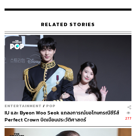
RELATED STORIES
ENTERTAINMENT
/
POP
IU และ Byeon Woo Seok แถลงการณ์ขอโทษกรณีซีรีส์
277
Perfect Crown บิดเบือนประวัติศาสตร์