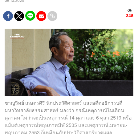
06.10.2023
348
ชาญวิทย์ เกษตรศิริ นักประวัติศาสตร์ และอดีตอธิการบดี
มหาวิทยาลัยธรรมศาสตร์ มองว่า กรณีเหตุการณ์ในเดือน
ตุลาคม ไม่ว่าจะเป็นเหตุการณ์ 14 ตุลา และ 6 ตุลา 2519 หรือ
แม้แต่เหตุการณ์พฤษภาทมิฬ 2535 และเหตุการณ์เมษายน-
พฤษภาคม 2553 ก็เหมือนกับประวัติศาสตร์บาดแผล