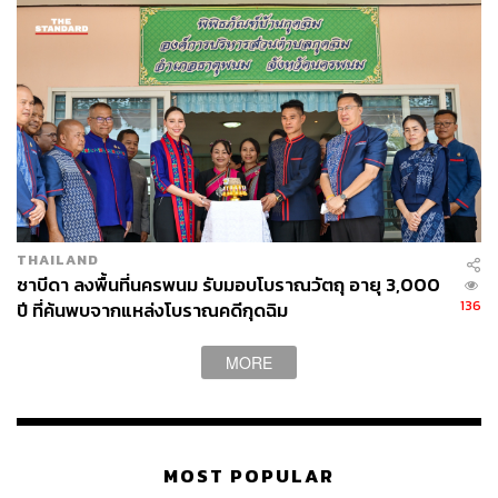
THAILAND
ซาบีดา ลงพื้นที่นครพนม รับมอบโบราณวัตถุ อายุ 3,000
136
ปี ที่ค้นพบจากแหล่งโบราณคดีกุดฉิม
MORE
MOST POPULAR