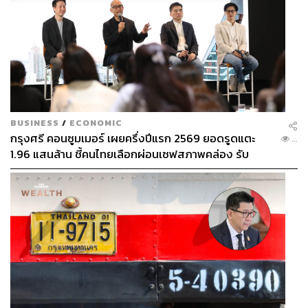
BUSINESS
/
ECONOMIC
กรุงศรี คอนซูมเมอร์ เผยครึ่งปีแรก 2569 ยอดรูดแตะ
...
1.96 แสนล้าน ชี้คนไทยเลือกผ่อนเซฟสภาพคล่อง รับ
เศรษฐกิจผันผวนฉุดผลประกอบการพลาดเป้า