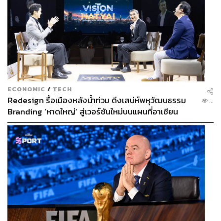
ECONOMIC
/
TECH
Redesign รื้อเมืองหลังน้ำท่วม ดึงเสน่ห์พหุวัฒนธรรม
...
Branding ‘หาดใหญ่’ สู่เวอร์ชันใหม่บนแผนที่อาเซียน