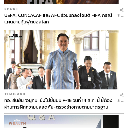
SPORT
UEFA, CONCACAF และ AFC ร่วมแถลงโจมตี FIFA กรณี
...
แผนขายหุ้นฟุตบอลโลก
THAILAND
ทอ. ยืนยัน ‘อนุทิน’ ยังไม่ขึ้นบิน F-16 วันที่ 14 ส.ค. นี้ ชี้ต้อง
...
ผ่านการฝึกความปลอดภัย-ตรวจร่างกายตามมาตรฐาน
ก่อน