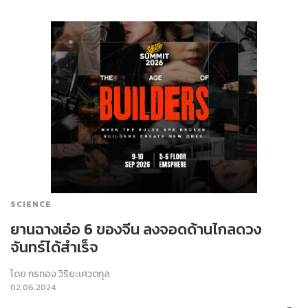
SCIENCE
ยานฉางเอ๋อ 6 ของจีน ลงจอดด้านไกลดวง
จันทร์ได้สำเร็จ
โดย
กรทอง วิริยะเศวตกุล
02.06.2024