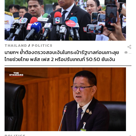
THAILAND
/
POLITICS
นายกฯ ย้ำต้องตรวจสอบเงินในกระเป๋ารัฐบาลก่อนเคาะลุย
...
ไทยช่วยไทย พลัส เฟส 2 หรือปรับเกณฑ์ 50:50 ยันเงิน
คงคลังรัฐบาลแข็งแรง
POLITICS