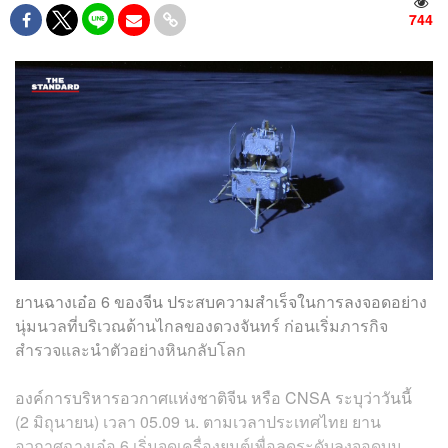
744
ยานฉางเอ๋อ 6 ของจีน ประสบความสำเร็จในการลงจอดอย่าง
นุ่มนวลที่บริเวณด้านไกลของดวงจันทร์ ก่อนเริ่มภารกิจ
สำรวจและนำตัวอย่างหินกลับโลก
องค์การบริหารอวกาศแห่งชาติจีน หรือ CNSA ระบุว่าวันนี้
(2 มิถุนายน) เวลา 05.09 น. ตามเวลาประเทศไทย ยาน
อวกาศฉางเอ๋อ 6 เริ่มจุดเครื่องยนต์เพื่อลดระดับลงจอดบน