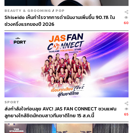
BEAUTY & GROOMING
/
POP
Shiseido เห็นกำไรจากการดำเนินงานเพิ่มขึ้น 90.1% ใน
60
ช่วงครึ่งแรกของปี 2026
SPORT
ส่งกำลังใจก่อนลุย AVC! JAS FAN CONNECT ชวนแฟน
65
ลูกยางใกล้ชิดนักตบสาวทีมชาติไทย 15 ส.ค.นี้