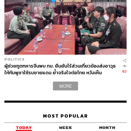
POLITICS
ผู้ช่วยทูตทหารจีนพบ ทบ. ยืนยันไร้ส่วนเกี่ยวข้องส่งอาวุธ
82
ให้กัมพูชาใช้รบชายแดน ย้ำจริงใจต่อไทย หวังเห็น
ทางออกสันติวิธี
MORE
MOST POPULAR
TODAY
WEEK
MONTH