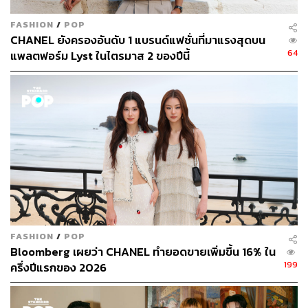
FASHION
/
POP
CHANEL ยังครองอันดับ 1 แบรนด์แฟชั่นที่มาแรงสุดบน
64
แพลตฟอร์ม Lyst ในไตรมาส 2 ของปีนี้
FASHION
/
POP
Bloomberg เผยว่า CHANEL ทำยอดขายเพิ่มขึ้น 16% ใน
199
ครึ่งปีแรกของ 2026