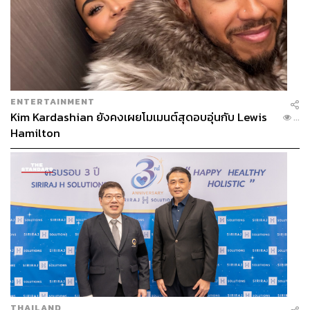
ENTERTAINMENT
Kim Kardashian ยังคงเผยโมเมนต์สุดอบอุ่นกับ Lewis
...
Hamilton
ภาพ:
CHANEL
TAGS:
Fashion
Cruise Collection 2025/26
Chanel
THAILAND