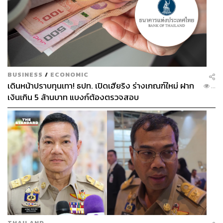
BUSINESS
/
ECONOMIC
เดินหน้าปราบทุนเทา! ธปท. เปิดเฮียริง ร่างเกณฑ์ใหม่ ฝาก
...
เงินเกิน 5 ล้านบาท แบงก์ต้องตรวจสอบ
THAILAND