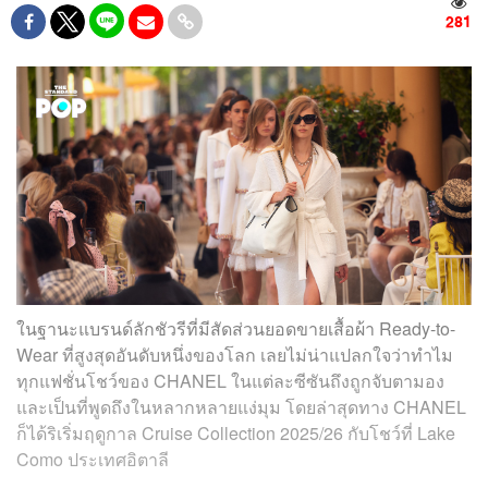
281
ในฐานะแบรนด์ลักชัวรีที่มีสัดส่วนยอดขายเสื้อผ้า Ready-to-
Wear ที่สูงสุดอันดับหนึ่งของโลก เลยไม่น่าแปลกใจว่าทำไม
ทุกแฟชั่นโชว์ของ CHANEL ในแต่ละซีซันถึงถูกจับตามอง
และเป็นที่พูดถึงในหลากหลายแง่มุม โดยล่าสุดทาง CHANEL
ก็ได้ริเริ่มฤดูกาล Cruise Collection 2025/26 กับโชว์ที่ Lake
Como ประเทศอิตาลี