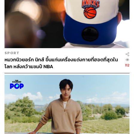
SPORT
หมวกนิวยอร์ก นิกส์ ขึ้นแท่นเครื่องแต่งกายที่ฮอตที่สุดใน
112
โลก หลังคว้าแชมป์ NBA