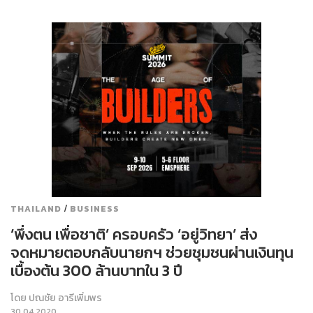
/
THAILAND
BUSINESS
‘พึ่งตน เพื่อชาติ’ ครอบครัว ‘อยู่วิทยา’ ส่ง
จดหมายตอบกลับนายกฯ ช่วยชุมชนผ่านเงินทุน
เบื้องต้น 300 ล้านบาทใน 3 ปี
โดย
ปณชัย อารีเพิ่มพร
30.04.2020