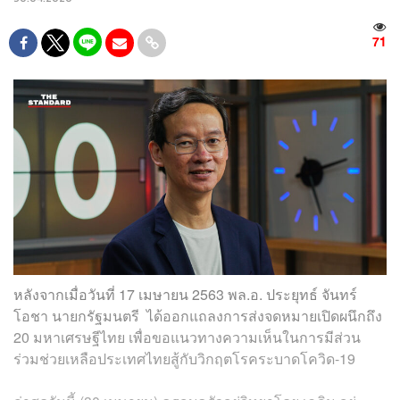
71
หลังจากเมื่อวันที่ 17 เมษายน 2563 พล.อ. ประยุทธ์ จันทร์
โอชา นายกรัฐมนตรี ได้ออกแถลงการส่งจดหมายเปิดผนึกถึง
20 มหาเศรษฐีไทย เพื่อขอแนวทางความเห็นในการมีส่วน
ร่วมช่วยเหลือประเทศไทยสู้กับวิกฤตโรคระบาดโควิด-19