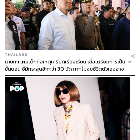
THAILAND
นายกฯ เผยเด็กก่อเหตุเครียดเรื่องเรียน เชื่อเตรียมการเป็น
...
ขั้นตอน ชี้มีกระสุนอีกกว่า 30 นัด หากไม่จบชีวิตตัวเองอาจ
สูญเสียเพิ่ม