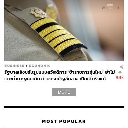
BUSINESS
/
ECONOMIC
รัฐบาลเล็งปรับรูปแบบสวัสดิการ ‘ข้าราชการรุ่นใหม่’ ย้ำไม่
9.9K
แตะบำนาญคนเดิม ด้านกรมบัญชีกลาง เปิดเฮียริงแก้
กฎหมายสิทธิรักษาพยาบาล 4 ด้าน
MORE
MOST POPULAR