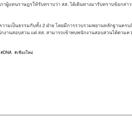
ผู้แทนราษฎรให้รับทราบว่า สส. ได้เดินทางมารับทราบข้อกล่า
ความเป็นธรรมกับทั้ง 2 ฝ่าย โดยมีการรวบรวมพยานหลักฐานครบถ
พบพนักงานสอบสวน แต่ สส. สามารถเข้าพบพนักงานสอบสวนได้ตามค
DNA
เชียงใหม่