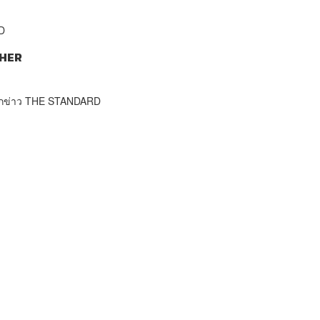
D
HER
นักข่าว THE STANDARD