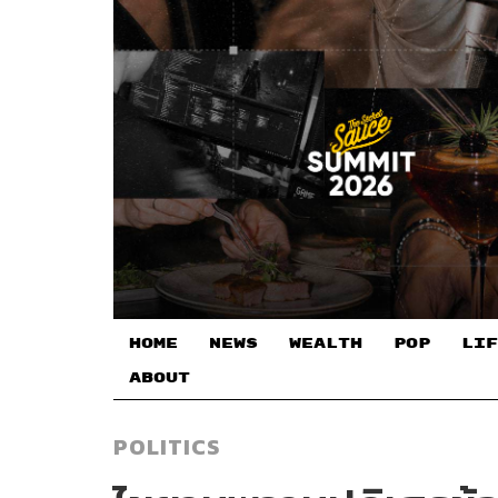
HOME
NEWS
WEALTH
POP
LIF
ABOUT
POLITICS