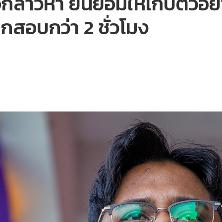
กล่าวหา ยินยอมให้เก็บตัวอ
ูกสอบกว่า 2 ชั่วโมง