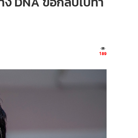
ย่าง DNA ขอกลับไปทำ
189