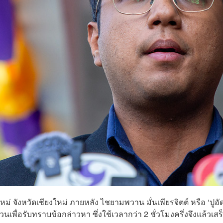
หม่ จังหวัดเชียงใหม่ ภายหลัง
ไชยามพวาน มั่นเพียรจิตต์ หรือ ‘ปูอั
พื่อรับทราบข้อกล่าวหา ซึ่งใช้เวลากว่า 2 ชั่วโมงครึ่งจึงแล้วเสร