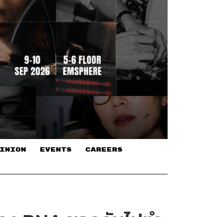
INION
EVENTS
CAREERS