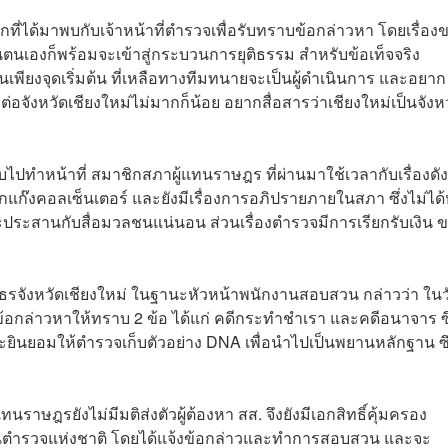
แรกที่ได้มาพบกับเจ้าหน้าที่ตำรวจเพื่อรับทราบข้อกล่าวหา โดยเรื่อง
นเองก็พร้อมจะเข้าสู่กระบวนการยุติธรรม สำหรับข้อเท็จจริง
นเพียงจุดเริ่มต้น ที่เหลือทางทีมทนายจะเป็นผู้ดำเนินการ และอยาก
อจังหวัดเชียงใหม่ไม่มากก็น้อย อยากสื่อสารว่าเชียงใหม่เป็นจังหวั
ปทำหน้าที่ สมาชิกสภาผู้แทนราษฎร ที่ผ่านมาใช้เวลากับเรื่องดัง
แก๊งคอลเซ็นเตอร์ และยังมีเรื่องการอภิปรายภายในสภา ซึ่งไม่ได้
ระสานกับสื่อมวลชนแน่นอน ส่วนเรื่องตำรวจมีการเรียกรับเงิน 
ภูธรจังหวัดเชียงใหม่ ในฐานะหัวหน้าพนักงานสอบสวน กล่าวว่า ในวั
อกล่าวหาให้ทราบ 2 ข้อ ได้แก่ คดีกระทำชำเรา และคดีอนาจาร ซึ
ินยอมให้ตำรวจเก็บตัวอย่าง DNA เพื่อนำไปเป็นพยานหลักฐาน ซึ
นราษฎรยังไม่มีมติส่งตัวผู้ต้องหา สส. จึงยังมีเอกสิทธิ์คุ้มครอง
นตำรวจแห่งชาติ โดยได้แจ้งข้อกล่าวและทำการสอบสวน และจะ