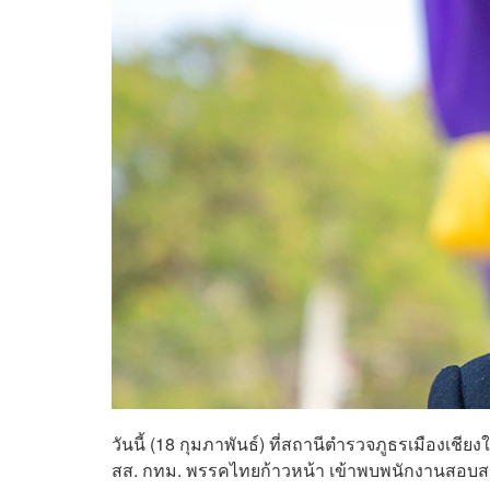
วันนี้ (18 กุมภาพันธ์) ที่
สถานีตำรวจภูธรเมืองเชียงใ
สส. กทม. พรรคไทยก้าวหน้า
เข้าพบพนักงานสอบสวนเ