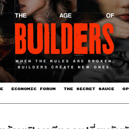
E
ECONOMIC FORUM
THE SECRET SAUCE​
OP