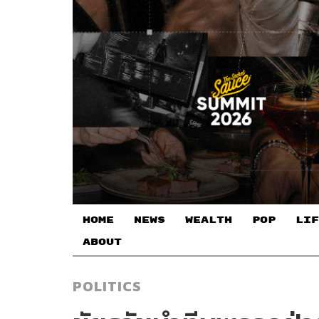
HOME
NEWS
WEALTH
POP
LIF
ABOUT
POLITICS