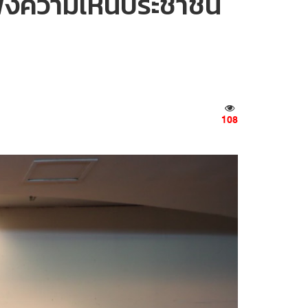
บฟังความเห็นประชาชน
108