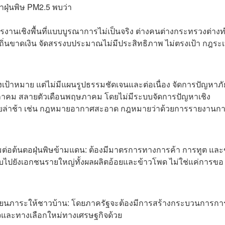
ฝุ่นพิษ PM2.5 พบว่า
านเชิงพื้นที่แบบบูรณาการไม่เป็นจริง ต่างคนต่างกระทรวงต่าง
นขาดเงิน จัดสรรงบประมาณไม่มีประสิทธิภาพ ไม่ตรงเป้า กฎระเ
้งเป้าหมาย แต่ไม่มีแผนรูปธรรมชัดเจนและต่อเนื่อง จัดการปัญหาภั
ุลาคม สลายตัวเดือนพฤษภาคม โดยไม่มีระบบจัดการปัญหาเชิง
ยล่าช้า เช่น กฎหมายอากาศสะอาด กฎหมายว่าด้วยการรายงานก
มต่อต้นตอฝุ่นพิษข้ามแดน: ต้องมีมาตรการทางการค้า การทูต และ
ไปยังเอกชนรายใหญ่ทั้งผลผลิตอ้อยและข้าวโพด ไม่ใช่แค่การขอ
ยนภาระให้ชาวบ้าน: โดยภาครัฐจะต้องมีการสร้างกระบวนการกา
ใจและทางเลือกใหม่ทางเศรษฐกิจด้วย