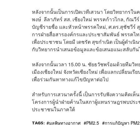
หลังจากนั้นเป็นการเปิดเวทีเสวนา โดยวิทยากรในคร
พงษ์ ลีลาภัทร์ สส. เชียงใหม่ พรรคก้าวไกล, กัณวี
บัญชีรายชื่อ และหัวหน้าพรรคใหม่, ศ.ดร.สุชัชวีร์ ส
การฝ่ายสื่อสารองค์กรและประชาสัมพันธ์ พรรคไทยส
เพื่อประชาชน โดยมี เดชรัต สุขกำเนิด เป็นผู้ดำเ
กับวิทยากรนำเสนอข้อมูลและข้อเสนอแนะสลับกั
หลังจากนั้นเวลา 15.00 น. ชัยธวัชพร้อมด้วยทีมวิท
เมืองเชียงใหม่ จังหวัดเชียงใหม่ เพื่อแลกเปลี่ยน
เพื่อร่วมกันหาทางแก้ไขปัญหาต่อไป
สำหรับการเสวนาครั้งนี้ เป็นการรับฟังความคิดเห
โครงการผู้นำฝ่ายค้านในสภาผู้แทนราษฎรพบประชาชน
ประชาชนในภาคใต้
TAGS:
มลพิษทางอากาศ
PM2.5
การแก้ปัญหา PM2