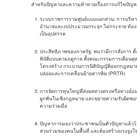
สำหรับปัญหาและความท้าทายเรื่องการแก้ไขปัญหา
ระบบราชการรวมศูนย์แบบแยกส่วน: การบริหารง
อำนาจและงบประมาณกระจุก ไม่กระจาย ท้องถิ่
เป็นอุปสรรค
ประสิทธิภาพของภาครัฐ: พบว่ามีการสั่งการ ตั
พิบัติแบบตามฤดูกาล ตั้งคณะกรรมการเดือนต
โครงสร้าง กระบวนการนิติบัญญัติออกกฎหมา
ปล่อยและการเคลื่อนย้ายสารพิษ (PRTR)
การจัดการทุนใหญ่ที่ส่งผลทางตรงหรือทางอ้อ
ผูกพันในเชิงกฎหมาย และขยายความรับผิดชอบ
ความร่วมมือ
ปัญหาการมองว่าประชาชนเป็นตัวปัญหาแล้วโ
ส่วนร่วมของคนในพื้นที่ และต้องสร้างแรงจูง