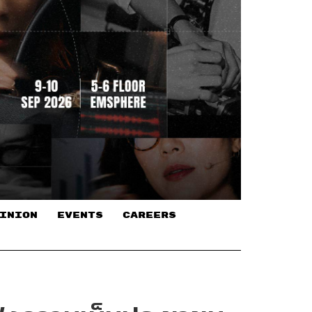
INION
EVENTS
CAREERS