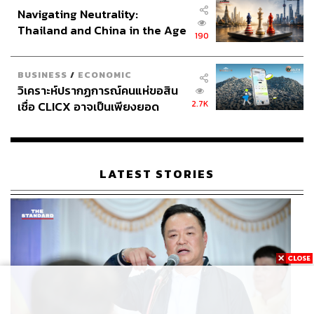
Navigating Neutrality:
Thailand and China in the Age
190
of a New Global Order
BUSINESS
/
ECONOMIC
วิเคราะห์ปรากฏการณ์คนแห่ขอสิน
2.7K
เชื่อ CLICX อาจเป็นเพียงยอด
ภูเขาน้ำแข็ง ของปัญหาหนี้ครัว
เรือนไทยที่ถูกซุกไว้
LATEST STORIES