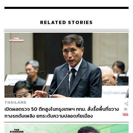
งบประมาณใดๆ เพิ่มเติม
สำหรับไทม์ไลน์การเลือกตั้งของ กทม. นั้น จะมีการเปิดรับ
RELATED STORIES
สมัครผู้ลงสมัครรับเลือกตั้งผู้ว่าฯ กทม. และ ส.ก. ในระหว่าง
วันที่ 28 พฤษภาคม – 1 มิถุนายน และคาดการณ์ว่าจะมีการ
เลือกตั้งผู้ว่าฯ กทม. พร้อมการเลือกตั้ง ส.ก. ในวันที่ 28
มิถุนายน 2569
TAGS:
เลือกตั้งผู้ว่าฯ กทม. 2569
ชัชชาติ สิทธิพันธุ์
กรุงเทพมหานคร
เลือกตั้งผู้ว่าฯ กทม
ผู้ว่าราชการกรุงเทพมหานคร
สมาชิกสภากรุงเทพมหานคร (ส.ก.)
แสนปิติ สิทธิพันธุ์
THAILAND
เปิดผลตรวจ 50 ตึกสูงในกรุงเทพฯ กทม. สั่งรื้อพื้นที่ขวาง
186
ทางรถดับเพลิง ยกระดับความปลอดภัยเมือง