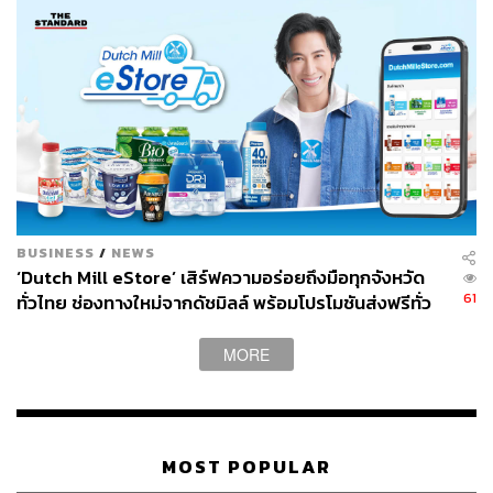
BUSINESS
/
NEWS
‘Dutch Mill eStore’ เสิร์ฟความอร่อยถึงมือทุกจังหวัด
61
ทั่วไทย ช่องทางใหม่จากดัชมิลล์ พร้อมโปรโมชันส่งฟรีทั่ว
ประเทศ ส่งไว สั่งก่อนเที่ยง ได้ของวันถัดไป ส่งสินค้าแบบ
เย็นตรงจากโรงงาน [ADVERTORIAL]
MORE
MOST POPULAR