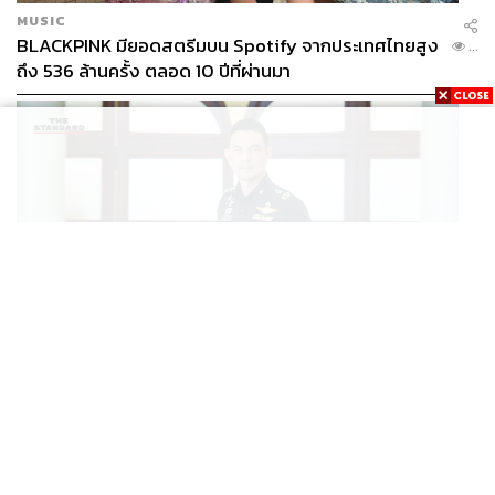
MUSIC
BLACKPINK มียอดสตรีมบน Spotify จากประเทศไทยสูง
...
ถึง 536 ล้านครั้ง ตลอด 10 ปีที่ผ่านมา
POLITICS
/
THAILAND
ทบ. โต้กัมพูชา ย้ำไทยใช้กำลังตามกฎหมาย มุ่งเป้าหมาย
...
ทางทหาร ชี้ความเสียหายไทยไม่อาจลบด้วยข้อมูลบิดเบือน