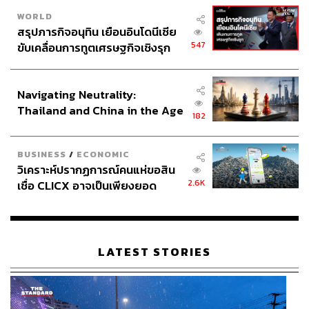
WORLD
สรุปภารกิจอนุทิน เยือนอินโดนีเซีย
547
ขับเคลื่อนการทูตเศรษฐกิจเชิงรุก
ประกาศหุ้นส่วนยุทธศาสตร์ไทย –
อินโดนีเซีย
Navigating Neutrality:
Thailand and China in the Age
182
of a New Global Order
BUSINESS
/
ECONOMIC
วิเคราะห์ปรากฏการณ์คนแห่ขอสิน
2.6K
เชื่อ CLICX อาจเป็นเพียงยอด
ภูเขาน้ำแข็ง ของปัญหาหนี้ครัว
เรือนไทยที่ถูกซุกไว้
LATEST STORIES