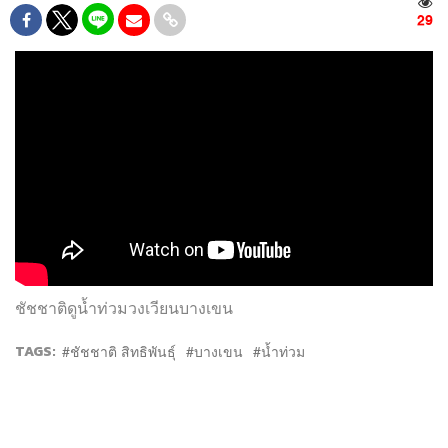
29
ชัชชาติดูน้ำท่วมวงเวียนบางเขน
TAGS:
ชัชชาติ สิทธิพันธุ์
บางเขน
น้ำท่วม