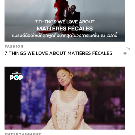
FASHION
7 THINGS WE LOVE ABOUT MATIÈRES FÉCALES
...
ENTERTAINMENT