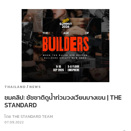
/
THAILAND
NEWS
ชมคลิป: ชัชชาติดูน้ำท่วมวงเวียนบางเขน | THE
STANDARD
โดย
THE STANDARD TEAM
07.09.2022