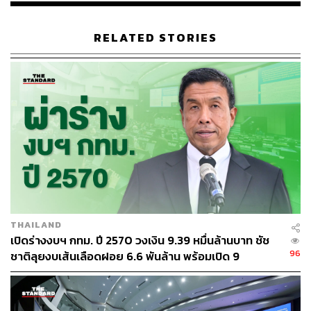
RELATED STORIES
THAILAND
เปิดร่างงบฯ กทม. ปี 2570 วงเงิน 9.39 หมื่นล้านบาท ชัช
96
ชาติลุยงบเส้นเลือดฝอย 6.6 พันล้าน พร้อมเปิด 9
ยุทธศาสตร์พัฒนาเมือง