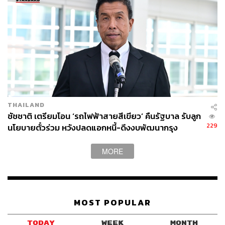
THAILAND
ชัชชาติ เตรียมโอน ‘รถไฟฟ้าสายสีเขียว’ คืนรัฐบาล รับลูก
229
นโยบายตั๋วร่วม หวังปลดแอกหนี้-ดึงงบพัฒนากรุง
MORE
MOST POPULAR
TODAY
WEEK
MONTH