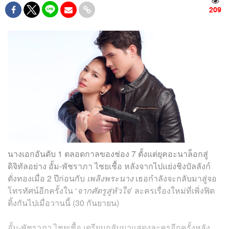
209
นางเอกอันดับ 1 ตลอดกาลของช่อง 7 ตั้งแต่ยุคอะนาล็อกสู่
ดิจิทัลอย่าง อั้ม-พัชราภา ไชยเชื้อ หลังจากไปแย่งชิงบัลลังก์
ตั่งทองเมื่อ 2 ปีก่อนกับ
เพลิงพระนาง
เธอกำลังจะกลับมาสู่จอ
โทรทัศน์อีกครั้งใน ‘
จากศัตรูสู่หัวใจ
’ ละครเรื่องใหม่ที่เพิ่งฟิต
ติ้งกันไปเมื่อวานนี้ (30 กันยายน)
อั้ม-พัชราภา ไชยเชื้อ เตรียมกลับมาแสดงละครอีกครั้งหลัง