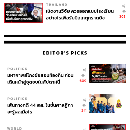
THAILAND
เปิดงานวิจัย ควรออกแบบโรงเรียน
305
อย่างไรเพื่อรับมือเหตุกราดยิง
EDITOR'S PICKS
POLITICS
มหากาพย์โกงข้อสอบท้องถิ่น ก่อน
609
เดินหน้าสู่จุดจบในสัปดาห์นี้
POLITICS
เส้นทางคดี 44 สส. ในชั้นศาลฎีกา
241
จะรู้ผลเมื่อไร
WORLD