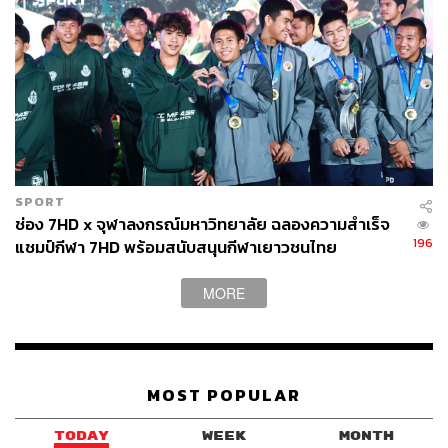
SPORT
ช่อง 7HD x จุฬาลงกรณ์มหาวิทยาลัย ฉลองความสำเร็จ
196
แชมป์กีฬา 7HD พร้อมสนับสนุนกีฬาเยาวชนไทย
MORE
MOST POPULAR
TODAY
WEEK
MONTH