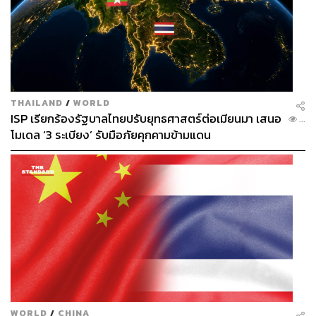
THAILAND
/
WORLD
ISP เรียกร้องรัฐบาลไทยปรับยุทธศาสตร์ต่อเมียนมา เสนอ
...
โมเดล ‘3 ระเบียง’ รับมือภัยคุกคามข้ามแดน
WORLD
/
CHINA