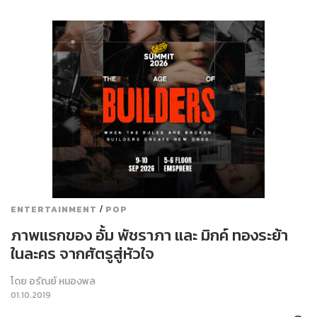
/
ENTERTAINMENT
POP
ภาพแรกของ อั้ม พัชราภา และ มิกค์ ทองระย้า
ในละคร จากศัตรูสู่หัวใจ
โดย
อรัณย์ หนองพล
01.10.2019