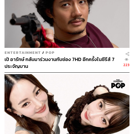
ENTERTAINMENT
/
POP
เป้ อารักษ์ กลับมาร่วมงานกับช่อง 7HD อีกครั้งในซีรีส์ 7
223
ประจัญบาน
ภาพ: Ch7 Drama Society