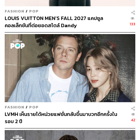
FASHION
/
POP
LOUIS VUITTON MEN’S FALL 2027 แคปซูล
133
คอลเล็กชันที่ต่อยอดสไตล์ Dandy
FASHION
/
POP
LVMH เห็นรายได้หน่วยแฟชั่นกลับขึ้นมาบวกอีกครั้งใน
42
รอบ 2 ปี