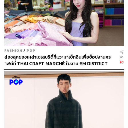
FASHION
/
POP
ส่องลุคของเหล่าเซเลบริตี้ที่แวะมาเช็กอินเพื่อช็อปงานคร
93
าฟต์ที่ THAI CRAFT MARCHÉ ในงาน EM DISTRICT
SENSE OF THAI 2026 [PR NEWS]