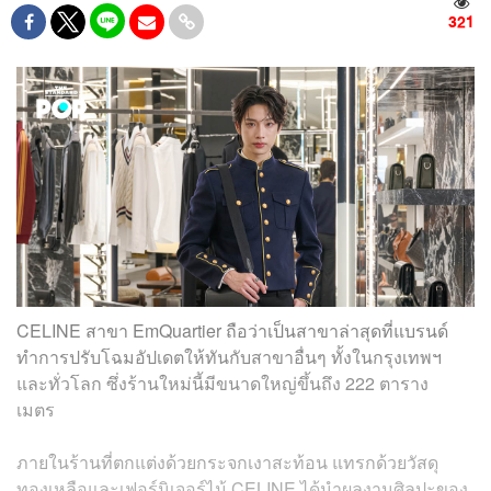
321
CELINE สาขา EmQuartier ถือว่าเป็นสาขาล่าสุดที่แบรนด์
ทำการปรับโฉมอัปเดตให้ทันกับสาขาอื่นๆ ทั้งในกรุงเทพฯ
และทั่วโลก ซึ่งร้านใหม่นี้มีขนาดใหญ่ขึ้นถึง 222 ตาราง
เมตร
ภายในร้านที่ตกแต่งด้วยกระจกเงาสะท้อน แทรกด้วยวัสดุ
ทองเหลือและเฟอร์นิเจอร์ไม้ CELINE ได้นำผลงานศิลปะของ