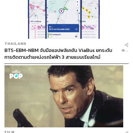
THAILAND
BTS-EBM-NBM จับมือแอปพลิเคชัน ViaBus ยกระดับ
...
การติดตามตำแหน่งรถไฟฟ้า 3 สายแบบเรียลไทม์
FILM