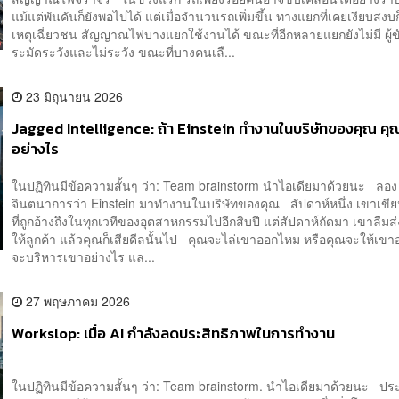
แม้แต่พันคันก็ยังพอไปได้ แต่เมื่อจำนวนรถเพิ่มขึ้น ทางแยกที่เคยเงียบสงบก็
เหตุเฉี่ยวชน สัญญาณไฟบางแยกใช้งานได้ ขณะที่อีกหลายแยกยังไม่มี ผู้ขับข
ระมัดระวังและไม่ระวัง ขณะที่บางคนเลื...
23 มิถุนายน 2026
Jagged Intelligence: ถ้า Einstein ทำงานในบริษัทของคุณ ค
อย่างไร
ในปฏิทินมีข้อความสั้นๆ ว่า: Team brainstorm นำไอเดียมาด้วยนะ ลอง
จินตนาการว่า Einstein มาทำงานในบริษัทของคุณ สัปดาห์หนึ่ง เขาเขีย
ที่ถูกอ้างถึงในทุกเวทีของอุตสาหกรรมไปอีกสิบปี แต่สัปดาห์ถัดมา เขาลืม
ให้ลูกค้า แล้วคุณก็เสียดีลนั้นไป คุณจะไล่เขาออกไหม หรือคุณจะให้เขาอย
จะบริหารเขาอย่างไร แล...
27 พฤษภาคม 2026
Workslop: เมื่อ AI กำลังลดประสิทธิภาพในการทำงาน
ในปฏิทินมีข้อความสั้นๆ ว่า: Team brainstorm. นำไอเดียมาด้วยนะ ปร