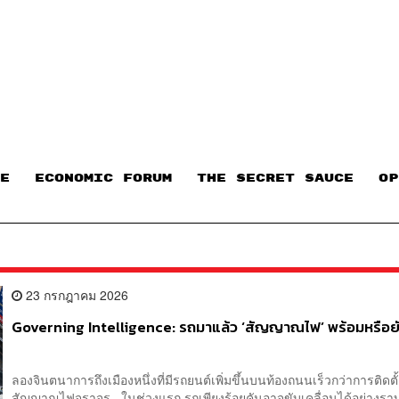
E
ECONOMIC FORUM
THE SECRET SAUCE​
OP
23 กรกฎาคม 2026
Governing Intelligence: รถมาแล้ว ‘สัญญาณไฟ’ พร้อมหรือย
ลองจินตนาการถึงเมืองหนึ่งที่มีรถยนต์เพิ่มขึ้นบนท้องถนนเร็วกว่าการติดตั
สัญญาณไฟจราจร ในช่วงแรก รถเพียงร้อยคันอาจขับเคลื่อนได้อย่างราบร