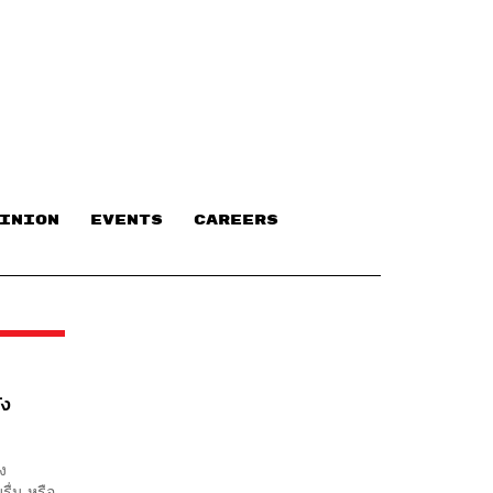
INION
EVENTS
CAREERS
ัง
้ง
ื่น หรือ