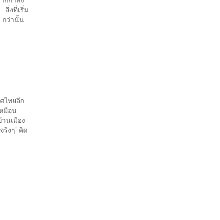
ิ่งที่เริ่ม
กว่านั้น
ทศไทยอีก
เหมือน
บ้านเมือง
จริงๆ’ คิด