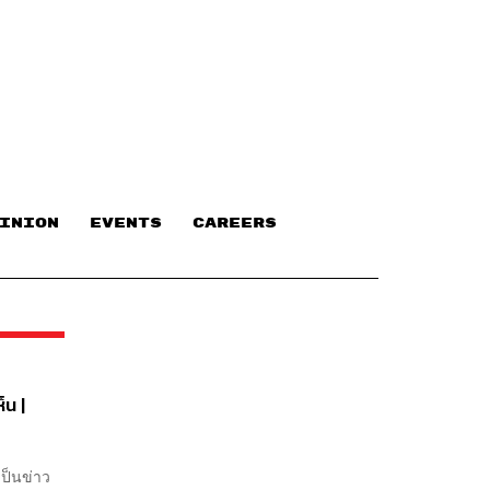
INION
EVENTS
CAREERS
็น |
เป็นข่าว