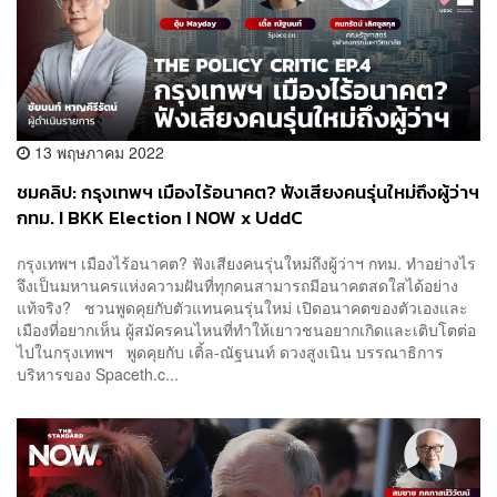
13 พฤษภาคม 2022
ชมคลิป: กรุงเทพฯ เมืองไร้อนาคต? ฟังเสียงคนรุ่นใหม่ถึงผู้ว่าฯ
กทม. I BKK Election I NOW x UddC
กรุงเทพฯ เมืองไร้อนาคต? ฟังเสียงคนรุ่นใหม่ถึงผู้ว่าฯ กทม. ทำอย่างไร
จึงเป็นมหานครแห่งความฝันที่ทุกคนสามารถมีอนาคตสดใสได้อย่าง
แท้จริง? ชวนพูดคุยกับตัวแทนคนรุ่นใหม่ เปิดอนาคตของตัวเองและ
เมืองที่อยากเห็น ผู้สมัครคนไหนที่ทำให้เยาวชนอยากเกิดและเติบโตต่อ
ไปในกรุงเทพฯ พูดคุยกับ เติ้ล-ณัฐนนท์ ดวงสูงเนิน บรรณาธิการ
บริหารของ Spaceth.c...