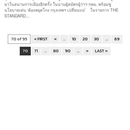
มาในสนามการเมืองอีกครั้ง ในนามผู้สมัครผู้ว่าฯ กทม. พร้อมชู
นโยบายเด่น ‘ต้องหยุดโกง กรุงเทพฯ เปลี่ยนแน่’ ในรายการ THE
STANDARD...
70 of 95
« FIRST
«
...
10
20
30
...
69
70
71
...
80
90
...
»
LAST »