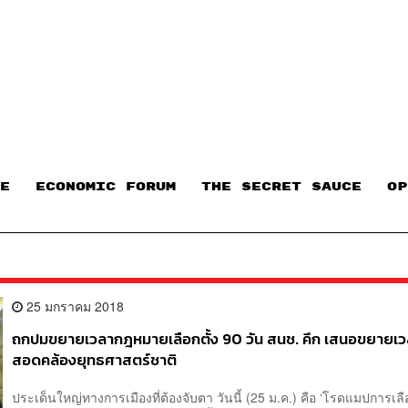
E
ECONOMIC FORUM
THE SECRET SAUCE​
OP
25 มกราคม 2018
ถกปมขยายเวลากฎหมายเลือกตั้ง 90 วัน สนช. คึก เสนอขยายเวล
สอดคล้องยุทธศาสตร์ชาติ
ประเด็นใหญ่ทางการเมืองที่ต้องจับตา วันนี้ (25 ม.ค.) คือ ‘โรดแมปการเลือกต