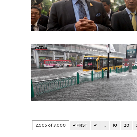
2,905 of 3,000
« FIRST
«
...
10
20