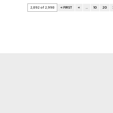
2,892 of 2,998
« FIRST
«
...
10
20