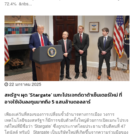
72.4% &nbs...
22 มกราคม 2025
สหรัฐฯ ผุด ‘Stargate’ เมกะโปรเจกต์ดาต้าเซ็นเตอร์ใหม่ ที่
อาจใช้เงินลงทุนมากถึง 5 แสนล้านดอลลาร์
เพียงแค่วันที่สองของการเปลี่ยนขั้วอำนาจทางการเมือง วงการ
เทคโนโลยีของสหรัฐฯ ก็มีการขยับตัวครั้งใหญ่ด้วยการเปิดเมกะโปรเจ
กต์ใหม่ที่มีชื่อว่า ‘Stargate’ ซึ่งถูกประกาศโดยประธานาธิบดีคนที่ 47
โดนัลด์ ทรัมป์ Stargate เป็นบริษัทใหม่ที่เกิดขึ้นจากความร่วมมือของ