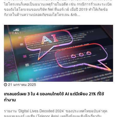
ไฮโดรเจนก็เคยเป็นฉนวนเหตุร้ายในอดีต เช่น กรณีการรั่วและระเบิด
ของถังไฮโดรเจนของบริษัท Nel ที่นอร์เวย์ เมื่อปี 2019 ทำให้เกิดข้อ
กังวลในด้านความปลอดภัยของไฮโดรเจน &nb...
21 มกราคม 2025
เทเลนอร์เผย 3 ใน 4 ของคนไทยใช้ AI แต่มีเพียง 21% ที่ใช้
ทำงาน
รายงาน ‘Digital Lives Decoded 2024’ ของประเทศไทยฉบับล่าสุด
ของเทเลนอร์ เอเชีย (Telenor Asia) เผยถึงข้อมูลเชิงลึกเกี่ยวกับ