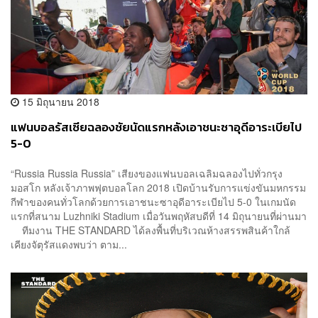
15 มิถุนายน 2018
แฟนบอลรัสเซียฉลองชัยนัดแรกหลังเอาชนะซาอุดีอาระเบียไป
5-0
“Russia Russia Russia” เสียงของแฟนบอลเฉลิมฉลองไปทั่วกรุง
มอสโก หลังเจ้าภาพฟุตบอลโลก 2018 เปิดบ้านรับการแข่งขันมหกรรม
กีฬาของคนทั่วโลกด้วยการเอาชนะซาอุดีอาระเบียไป 5-0 ในเกมนัด
แรกที่สนาม Luzhniki Stadium เมื่อวันพฤหัสบดีที่ 14 มิถุนายนที่ผ่านมา
ทีมงาน THE STANDARD ได้ลงพื้นที่บริเวณห้างสรรพสินค้าใกล้
เคียงจัตุรัสแดงพบว่า ตาม...