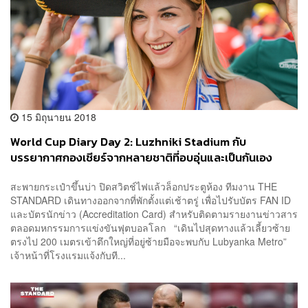
15 มิถุนายน 2018
World Cup Diary Day 2: Luzhniki Stadium กับ
บรรยากาศกองเชียร์จากหลายชาติที่อบอุ่นและเป็นกันเอง
สะพายกระเป๋าขึ้นบ่า ปิดสวิตช์ไฟแล้วล็อกประตูห้อง ทีมงาน THE
STANDARD เดินทางออกจากที่พักตั้งแต่เช้าตรู่ เพื่อไปรับบัตร FAN ID
และบัตรนักข่าว (Accreditation Card) สำหรับติดตามรายงานข่าวสาร
ตลอดมหกรรมการแข่งขันฟุตบอลโลก “เดินไปสุดทางแล้วเลี้ยวซ้าย
ตรงไป 200 เมตรเข้าตึกใหญ่ที่อยู่ซ้ายมือจะพบกับ Lubyanka Metro”
เจ้าหน้าที่โรงแรมแจ้งกับที...