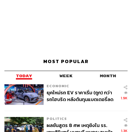
MOST POPULAR
TODAY
WEEK
MONTH
ECONOMIC
ยุคใหม่รถ EV ราคาเริ่ม (ถูก) กว่า
1.9K
รถไฮบริด หลังต้นทุนแบตเตอรี่ลด
ลง - จีนแห่บุกตลาดเกิดใหม่
POLITICS
ผลชันสูตร 8 ศพ เหตุยิงใน รร.
1.3K