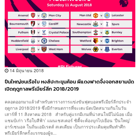
14 มิถุนายน 2018
ปืนใหญ่ชนเรือใบ หงส์ปะทะขุนค้อน ผีแดงฟาดจิ้งจอกสยามนัด
เปิดฤดูกาลพรีเมียร์ลีก 2018/2019
คลอดออกมาแล้วสำหรับตารางการแข่งขันฟุตบอลพรีเมียร์ลีกประจำ
ฤดูกาล 2018/2019 ซึ่งมีกำหนดการที่จะเตะนัดเปิดสนามกันในวัน
เสาร์ที่ 11 สิงหาคม 2018 สำหรับคู่แรกมีเกมที่น่าสนใจมีไม่น้อย เมื่อ
แชมป์เก่า ‘เรือใบสีฟ้า’ แมนเชสเตอร์ ซิตี้จะต้องบุกไปเยือน ‘ปืนใหญ่’
อาร์เซนอล ในถิ่นเอมิเรตส์ สเตเดียม เป็นการประเดิมคุมทีมทำศึก
พรีเมียร์ลีกครั้งแรกของผู้จ...