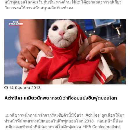
หน้าฟุตบอลโลกจะเริ่มต้นขึ้น ทางด้าน Nike ได้ออกแถลงการณ์เกี่ยว
กับการงดให้การสนับสนุนผลิตภัณฑ์รอง...
14 มิถุนายน 2018
Achilles เหมียวนักพยากรณ์ ว่าที่จอมแย่งซีนฟุตบอลโลก
แมวสีขาวหน้าตาน่ารักจากรัสเซียตัวนี้มีชื่อว่า ‘Achilles’ ถูกเลือกให้มา
ทำหน้าที่นักพยากรณ์ผลบอลในศึกฟุตบอลโลก 2018 ก่อนหน้านี้น้อง
เหมียวเคยทำหน้าที่นักพยากรณ์ในศึกฟุตบอล FIFA Confederations