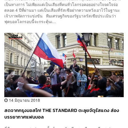
เป็นทางการ ไม่เพียงแต่เป็นเสียงที่คนทั่วโลกรอคอยอย่างใจจดใจจ่อ
ตลอด 4 ปีที่ผ่านมา แต่เป็นเสียงที่รัสเซียฝากความหวังเอาไว้ในฐานะ
เจ้าภาพจัดการแข่งขัน ทีมเศรษฐกิจของรัฐบาลรัสเซียประเมินว่า
ฟุตบอลโลกรอบนี้จะกระตุ้นเ...
14 มิถุนายน 2018
สดจากกรุงมอสโก! THE STANDARD ตะลุยจัตุรัสแดง ส่อง
บรรยากาศแฟนบอล