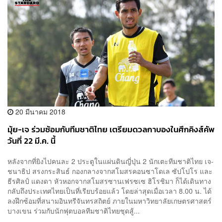
20 มีนาคม 2018
มุ้ย-เจ ร่วมซ้อมกับทีมชาติไทย เตรียมดวลกาบองในศึกคิงส์คัพ
วันที่ 22 มี.ค. นี้
หลังจากที่ยิงไปคนละ 2 ประตูในแผ่นดินญี่ปุ่น 2 นักเตะทีมชาติไทย เจ-
ชนาธิป สรงกระสินธ์ กองกลางจากสโมสรคอนซาโดเล ซัปโปโร และ
ธีรศิลป์ แดงดา หัวหอกจากสโมสรซานเฟรซเซ ฮิโรชิมา ก็ได้เดินทาง
กลับถึงประเทศไทยเป็นที่เรียบร้อยแล้ว โดยล่าสุดเมื่อเวลา 8.00 น. ได้
ลงฝึกซ้อมที่สนามอินทรีจันทรสถิตย์ ภายในมหาวิทยาลัยเกษตรศาสตร์
บางเขน ร่วมกับนักฟุตบอลทีมชาติไทยชุดสู้...