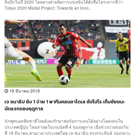
ลิมปิกในปี 2020 โดยทางฝ่ายจัดการแข่งขันได้ตั้งชื่อโครงการนี้ว่า
Tokyo 2020 Medal Project: Towards an Inno...
18 มีนาคม 2018
เจ ชนาธิป ยิง 1 จ่าย 1 พาทีมคอนซาโดเล ซัปโปโร เก็บชัยชนะ
นัดแรกของฤดูกาล
นักฟุตบอลทีมชาติไทยยังคงรักษาฟอร์มการเล่นได้อย่างโดดเด่นใน
ประเทศญี่ปุ่น โดยล่าสุดในเกมนัดที่ 4 ของฤดูกาล เมื่อช่วงบ่ายของวัน
ที่ 18 มีนาคม ตามเวลาประเทศไทย เจ-ชนาธิป สรงกระสินธ์ กองกลาง