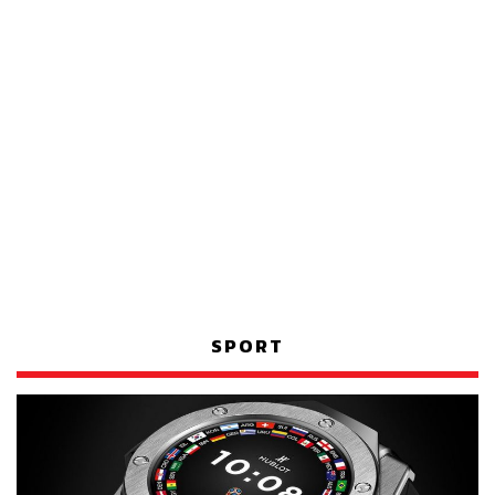
SPORT