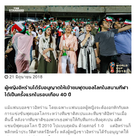
21 มิถุนายน 2018
ผู้หญิงอิหร่านได้รับอนุญาตให้เข้าชมฟุตบอลโลกในสนามกีฬา
ได้เป็นครั้งแรกในรอบเกือบ 40 ปี
แม้แฟนบอลชาวอิหร่าน โดยเฉพาะแฟนบอลผู้หญิงจะต้องอกหักกับผล
การแข่งขันฟุตบอลโลกระหว่างทีมชาติสเปนและทีมชาติอิหร่านเมื่อ
คืนนี้ หลังจากทีมชาติของพวกเธอพ่ายให้กับทีมกระทิงดุสเปน อดีต
แชมป์ฟุตบอลโลก ปี 2010 ไปแบบสุดมัน ด้วยสกอร์ 1-0 แต่อิหร่านก็
พลิกหน้าประวัติศาสตร์อีกครั้ง หลังผู้หญิงชาวอิหร่านได้รับอนุญาตให้