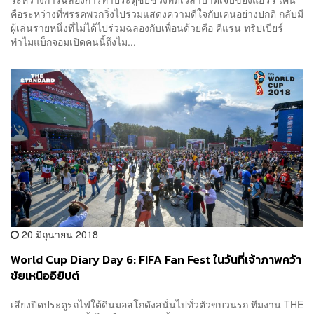
คือระหว่างที่พรรคพวกวิ่งไปร่วมแสดงความดีใจกับเคนอย่างปกติ กลับมี
ผู้เล่นรายหนึ่งที่ไม่ได้ไปร่วมฉลองกับเพื่อนด้วยคือ คีแรน ทริปเปียร์
ทำไมแบ็กจอมเปิดคนนี้ถึงไม...
20 มิถุนายน 2018
World Cup Diary Day 6: FIFA Fan Fest ในวันที่เจ้าภาพคว้า
ชัยเหนืออียิปต์
เสียงปิดประตูรถไฟใต้ดินมอสโกดังสนั่นไปทั่วตัวขบวนรถ ทีมงาน THE