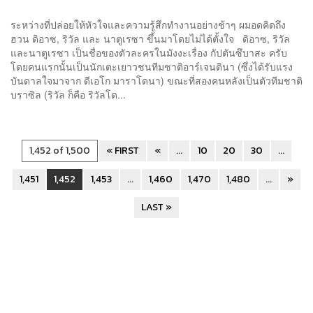
ระหว่างที่ปล่อยให้หัวใจและความรู้สึกทำงานอย่างช้าๆ ผมอดคิดถึง
ฮวน ดิอาซ, ริวัล และ นาตูเรซา ขึ้นมาโดยไม่ได้ตั้งใจ ดิอาซ, ริวัล
และนาตูเรซา เป็นชื่อของตัวละครในมังงะเรื่อง กัปตันซึบาสะ ครับ
โดยคนแรกนั้นเป็นนักเตะเยาวชนทีมชาติอาร์เจนตินา (ซึ่งได้รับแรง
บันดาลใจมาจาก ดีเอโก มาราโดนา) ขณะที่สองคนหลังเป็นตัวทีมชาติ
บราซิล (ริวัล ก็คือ ริวัลโด...
1,452 of 1,500
« FIRST
«
...
10
20
30
...
1,451
1,452
1,453
...
1,460
1,470
1,480
...
»
LAST »