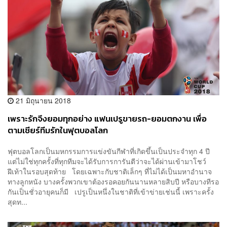
21 มิถุนายน 2018
เพราะรักจึงยอมทุกอย่าง แฟนเปรูขายรถ-ยอมตกงาน เพื่อ
ตามเชียร์ทีมรักในฟุตบอลโลก
ฟุตบอลโลกเป็นมหกรรมการแข่งขันกีฬาที่เกิดขึ้นเป็นประจำทุก 4 ปี
แต่ไม่ใช่ทุกครั้งที่ทุกทีมจะได้รับการการันตีว่าจะได้ผ่านเข้ามาโชว์
ฝีเท้าในรอบสุดท้าย โดยเฉพาะกับชาติเล็กๆ ที่ไม่ได้เป็นมหาอำนาจ
ทางลูกหนัง บางครั้งพวกเขาต้องรอคอยกันนานหลายสิบปี หรือบางทีรอ
กันเป็นชั่วอายุคนก็มี เปรูเป็นหนึ่งในชาติที่เข้าข่ายเช่นนี้ เพราะครั้ง
สุดท...