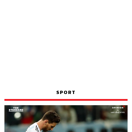
SPORT