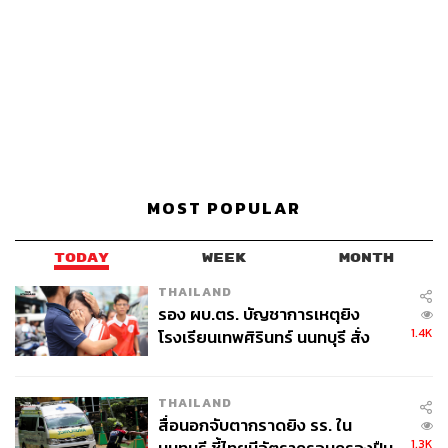
MOST POPULAR
TODAY
WEEK
MONTH
THAILAND
รอง ผบ.ตร. บัญชาการเหตุยิง
1.4K
โรงเรียนเทพศิรินทร์ นนทบุรี สั่ง
ค้นหา 2 รอบยืนยันไร้คนติดค้าง พบ
ศพปู่-ย่าที่บ้านพักผู้ก่อเหตุ
THAILAND
สื่อนอกจับตากราดยิง รร. ใน
1.3K