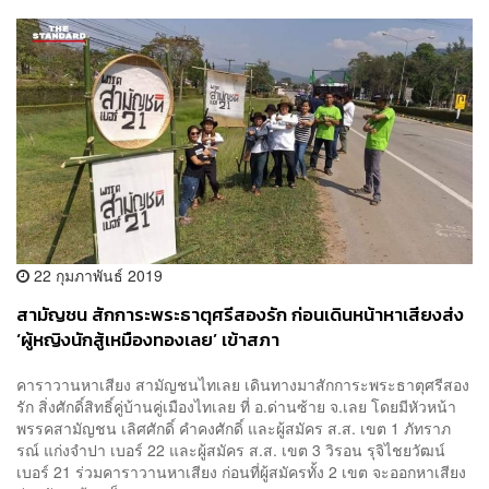
22 กุมภาพันธ์ 2019
สามัญชน สักการะพระธาตุศรีสองรัก ก่อนเดินหน้าหาเสียงส่ง
‘ผู้หญิงนักสู้เหมืองทองเลย’ เข้าสภา
คาราวานหาเสียง สามัญชนไทเลย เดินทางมาสักการะพระธาตุศรีสอง
รัก สิ่งศักดิ์สิทธิ์คู่บ้านคู่เมืองไทเลย ที่ อ.ด่านซ้าย จ.เลย โดยมีหัวหน้า
พรรคสามัญชน เลิศศักดิ์ คำคงศักดิ์ และผู้สมัคร ส.ส. เขต 1 ภัทราภ
รณ์ แก่งจำปา เบอร์ 22 และผู้สมัคร ส.ส. เขต 3 วิรอน รุจิไชยวัฒน์
เบอร์ 21 ร่วมคาราวานหาเสียง ก่อนที่ผู้สมัครทั้ง 2 เขต จะออกหาเสียง