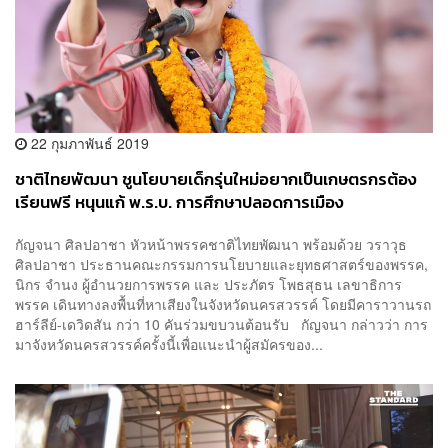
22 กุมภาพันธ์ 2019
ชาติไทยพัฒนา ชูนโยบายเด็กรุ่นใหม่อยากเป็นเกษตรกรต้อง
เรียนฟรี หนุนแก้ พ.ร.บ. การศึกษาปลอดการเมือง
กัญจนา ศิลปอาชา หัวหน้าพรรคชาติไทยพัฒนา พร้อมด้วย วราวุธ
ศิลปอาชา ประธานคณะกรรมการนโยบายและยุทธศาสตร์ของพรรค,
นิกร จำนง ผู้อำนวยการพรรค และ ประภัตร โพธสุธน เลขาธิการ
พรรค เดินทางลงพื้นที่หาเสียงในจังหวัดนครสวรรค์ โดยมีคาราวานรถ
ฮาร์ลีย์-เดวิดสัน กว่า 10 คันร่วมขบวนต้อนรับ กัญจนา กล่าวว่า การ
มาจังหวัดนครสวรรค์ครั้งนี้เพื่อแนะนำผู้สมัครของ...