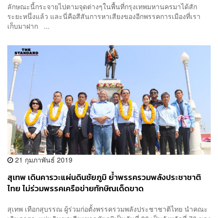
ลักษณะนี้กระจายไปตามจุดต่างๆในพื้นที่กรุงเทพมหานครมาได้สัก
ระยะหนึ่งแล้ว และนี่คือสีสันการหาเสียงของอีกพรรคการเมืองที่เรา
เก็บมาฝาก ...
21 กุมภาพันธ์ 2019
สุเทพ เดินคารวะแผ่นดินชัยภูมิ ย้ำพรรครวมพลังประชาชาติ
ไทย ไม่ร่วมพรรคเครือข่ายทักษิณเด็ดขาด
สุเทพ เทือกสุบรรณ ผู้ร่วมก่อตั้งพรรครวมพลังประชาชาติไทย นำคณะ