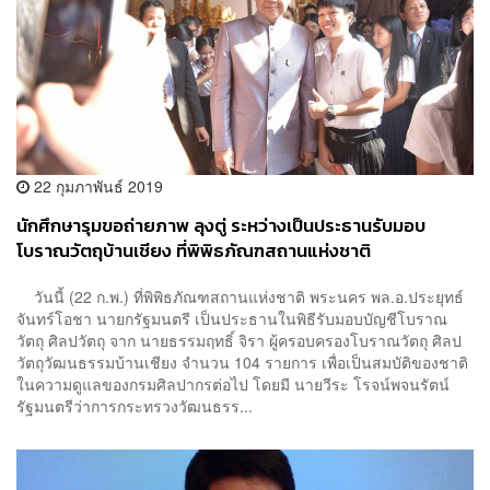
22 กุมภาพันธ์ 2019
นักศึกษารุมขอถ่ายภาพ ลุงตู่ ระหว่างเป็นประธานรับมอบ
โบราณวัตถุบ้านเชียง ที่พิพิธภัณฑสถานแห่งชาติ
วันนี้ (22 ก.พ.) ที่พิพิธภัณฑสถานแห่งชาติ พระนคร พล.อ.ประยุทธ์
จันทร์โอชา นายกรัฐมนตรี เป็นประธานในพิธีรับมอบบัญชีโบราณ
วัตถุ ศิลปวัตถุ จาก นายธรรมฤทธิ์ จิรา ผู้ครอบครองโบราณวัตถุ ศิลป
วัตถุวัฒนธรรมบ้านเชียง จำนวน 104 รายการ เพื่อเป็นสมบัติของชาติ
ในความดูแลของกรมศิลปากรต่อไป โดยมี นายวีระ โรจน์พจนรัตน์
รัฐมนตรีว่าการกระทรวงวัฒนธรร...