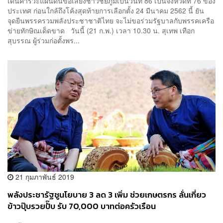
เดินคารวะแผ่นดินขอเสียงชาวชัยภูมิเป็นวันที่ 86 เป็นจังหวัดที่ 76 ของ
ประเทศ ก่อนใกล้ถึงโค้งสุดท้ายการเลือกตั้ง 24 มีนาคม 2562 นี้ ยัน
จุดยืนพรรครวมพลังประชาชาติไทย จะไม่ขอร่วมรัฐบาลกับพรรคเครือ
ข่ายทักษิณเด็ดขาด วันนี้ (21 ก.พ.) เวลา 10.30 น. สุเทพ เทือก
สุบรรณ ผู้ร่วมก่อตั้งพร...
21 กุมภาพันธ์ 2019
พลังประชารัฐชูนโยบาย 3 ลด 3 เพิ่ม ช่วยเกษตรกร ลั่นเกี่ยว
ข้าวปุ๊บรวยปั๊บ รับ 70,000 บาทต่อครัวเรือน