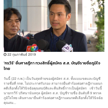
22 กุมภาพันธ์ 2019
‘กรวีร์’ ยื่นศาลฎีกา ทวงสิทธิ์ผู้สมัคร ส.ส. บัญชีรายชื่อภูมิใจ
ไทย
วันนี้ (22 ก.พ.) เป็นวันสุดท้ายของผู้สมัคร ส.ส. ทั้งแบบเขตและบัญชี
รายชื่อที่ กกต. ไม่ประกาศรับรอง สามารถยื่นคำร้องต่อศาลฎีกาแผนก
คดีเลือกตั้งให้วินิจฉัยคุณสมบัติและคืนสิทธิ์การเป็นผู้สมัคร เช้าวันนี้
นายกรวีร์ ปริศนานันทกุล ผู้สมัคร ส.ส. บัญชีรายชื่อ อันดับที่ 9 พรรค
ภูมิใจไทย เดินทางมายื่นคำร้องต่อศาลฎีกาแผนกคดีเลือกตั้งให้วินิจฉัย
คุณสม...