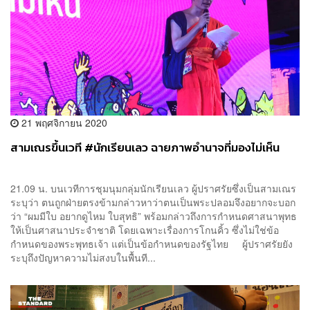
21 พฤศจิกายน 2020
สามเณรขึ้นเวที #นักเรียนเลว ฉายภาพอำนาจที่มองไม่เห็น
21.09 น. บนเวทีการชุมนุมกลุ่มนักเรียนเลว ผู้ปราศรัยซึ่งเป็นสามเณร
ระบุว่า ตนถูกฝ่ายตรงข้ามกล่าวหาว่าตนเป็นพระปลอมจึงอยากจะบอก
ว่า “ผมมีใบ อยากดูไหม ใบสุทธิ” พร้อมกล่าวถึงการกำหนดศาสนาพุทธ
ให้เป็นศาสนาประจำชาติ โดยเฉพาะเรื่องการโกนคิ้ว ซึ่งไม่ใช่ข้อ
กำหนดของพระพุทธเจ้า แต่เป็นข้อกำหนดของรัฐไทย ผู้ปราศรัยยัง
ระบุถึงปัญหาความไม่สงบในพื้นที...