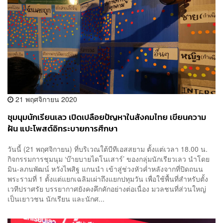
21 พฤศจิกายน 2020
ชุมนุมนักเรียนเลว เปิดเปลือยปัญหาในสังคมไทย เขียนความ
ฝัน แปะโพสต์อิทระบายการศึกษา
วันนี้ (21 พฤศจิกายน) ที่บริเวณใต้บีทีเอสสยาม ตั้งแต่เวลา 18.00 น.
กิจกรรมการชุมนุม ‘บ๊ายบายไดโนเสาร์’ ของกลุ่มนักเรียวเลว นำโดย
มิน-ลภนพัฒน์ หวังไพสิฐ แกนนำ เข้าสู่ช่วงหัวค่ำหลังจากที่ปิดถนน
พระรามที่ 1 ตั้งแต่แยกเฉลิมเผ่าถึงแยกปทุมวัน เพื่อใช้พื้นที่สำหรับตั้ง
เวทีปราศรัย บรรยากาศยังคงคึกคักอย่างต่อเนื่อง มวลชนที่ส่วนใหญ่
เป็นเยาวชน นักเรียน และนักศ...