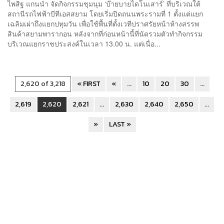
ไพสิฐ แกนนำ จัดกิจกรรมชุมนุม ‘บ๊ายบายไดโนเสาร์’ ที่บริเวณใต้
สถานีรถไฟฟ้าบีทีเอสสยาม โดยเริ่มปิดถนนพระรามที่ 1 ตั้งแต่แยก
เฉลิมเผ่าถึงแยกปทุมวัน เพื่อใช้พื้นที่ตั้งเวทีปราศรัยหน้าห้างสรรพ
สินค้าสยามพารากอน หลังจากที่ก่อนหน้านี้ที่นัดรวมตัวทำกิจกรรม
บริเวณแยกราชประสงค์ในเวลา 13.00 น. แต่เนื่อ...
2,620 of 3,218
« FIRST
«
...
10
20
30
...
2,619
2,620
2,621
...
2,630
2,640
2,650
...
»
LAST »