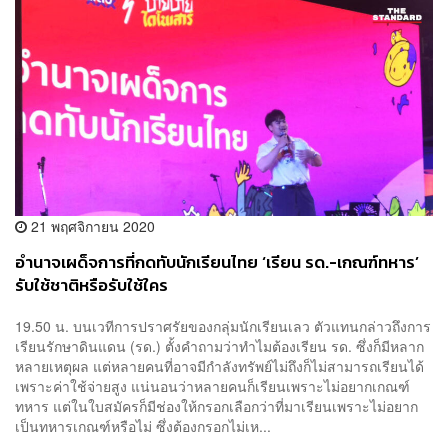
21 พฤศจิกายน 2020
อำนาจเผด็จการที่กดทับนักเรียนไทย ‘เรียน รด.-เกณฑ์ทหาร’
รับใช้ชาติหรือรับใช้ใคร
19.50 น. บนเวทีการปราศรัยของกลุ่มนักเรียนเลว ตัวแทนกล่าวถึงการ
เรียนรักษาดินแดน (รด.) ตั้งคำถามว่าทำไมต้องเรียน รด. ซึ่งก็มีหลาก
หลายเหตุผล แต่หลายคนที่อาจมีกำลังทรัพย์ไม่ถึงก็ไม่สามารถเรียนได้
เพราะค่าใช้จ่ายสูง แน่นอนว่าหลายคนก็เรียนเพราะไม่อยากเกณฑ์
ทหาร แต่ในใบสมัครก็มีช่องให้กรอกเลือกว่าที่มาเรียนเพราะไม่อยาก
เป็นทหารเกณฑ์หรือไม่ ซึ่งต้องกรอกไม่เห...