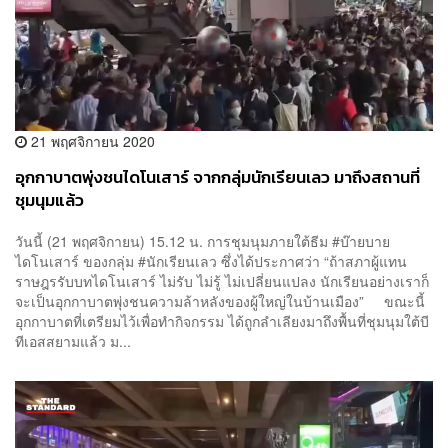
21 พฤศจิกายน 2020
อุกกาบาตพุ่งชนไดโนเสาร์ จากกลุ่มนักเรียนเลว มาถึงสถานที่
ชุมนุมแล้ว
วันนี้ (21 พฤศจิกายน) 15.12 น. การชุมนุมภายใต้ธีม #บ๊ายบาย
ไดโนเสาร์ ของกลุ่ม #นักเรียนเลว ซึ่งได้ประกาศว่า “ถ้าสภาผู้แทน
ราษฎรรับบทไดโนเสาร์ ไม่รับ ไม่รู้ ไม่เปลี่ยนแปลง นักเรียนอย่างเราก็
จะเป็นอุกกาบาตพุ่งชนความล้าหลังของผู้ใหญ่ในบ้านเมือง” ขณะนี้
อุกกาบาตที่เตรียมไว้เพื่อทำกิจกรรม ได้ถูกลำเลียงมาถึงพื้นที่ชุมนุมใต้บี
ทีเอสสยามแล้ว ม...