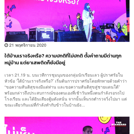
21 พฤศจิกายน 2020
ใต้บ้านเราจริงหรือ? ความปกติที่ไม่ปกติ ตั้งคำถามมีด่านทุก
หมู่บ้าน แต่ยาเสพติดก็ยังมีอยู่
เวลา 21.19 น. บนเวทีการชุมนุมของกลุ่มนักเรียนเลว ผู้ปราศรัยใน
หัวข้อ ‘ใต้บ้านเราจริงหรือ?’ เริ่มต้นการปราศรัยโดยทักทายด้วยคำว่า
“ขอความสันติสุขจงมีแด่ท่าน และขอความสันติสุขสู่ชายแดนใต้”
พร้อมกล่าวถึงประสบการณ์ของตนเองที่เช้าวันหนึ่งตนกำลังรอรถไป
โรงเรียน และได้ยินเสียงตู้มดังสนั่น จากนั้นเห็นรถตำรวจวิ่งไปมา แต่
ขณะเดียวกันแม่ที่กำลังทำกับข้าวในบ้านยัง...