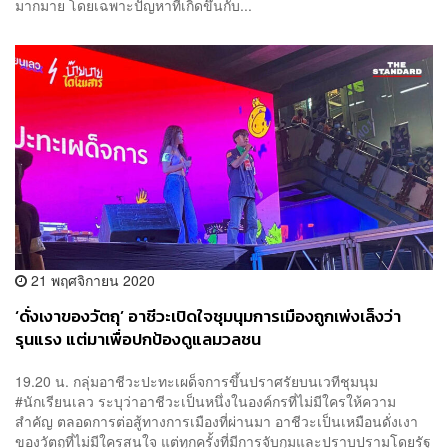
มากมาย โดยเฉพาะปัญหาที่เกิดขึ้นกับ...
21 พฤศจิกายน 2020
‘ดั่งเงาของวัตถุ’ อาชีวะเปิดใจชุมนุมการเมืองถูกเพ่งเล็งว่า
รุนแรง แต่มาเพื่อปกป้องดูแลมวลชน
19.20 น. กลุ่มอาชีวะปะทะเผด็จการขึ้นปราศรัยบนเวทีชุมนุม
#นักเรียนเลว ระบุว่าอาชีวะเป็นหนึ่งในองค์กรที่ไม่มีใครให้ความ
สำคัญ ตลอดการต่อสู้ทางการเมืองที่ผ่านมา อาชีวะเป็นเหมือนดั่งเงา
ของวัตถุที่ไม่มีใครสนใจ แต่ทุกครั้งที่มีการจับกุมและปราบปรามโดยรัฐ