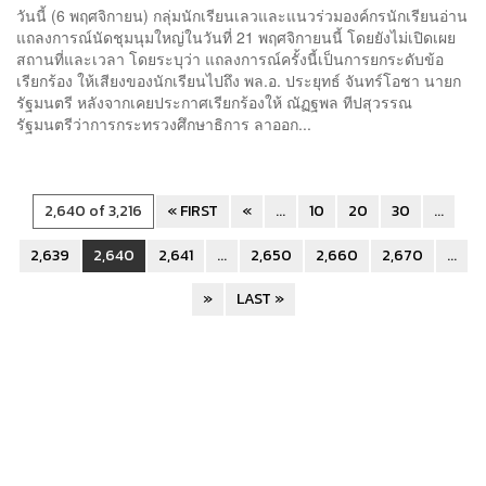
วันนี้ (6 พฤศจิกายน) กลุ่มนักเรียนเลว​และแนวร่วมองค์กรนักเรียนอ่าน
แถลงการณ์นัดชุมนุมใหญ่ในวันที่ 21 พฤศจิกายนนี้ โดยยังไม่เปิดเผย
สถานที่และเวลา โดยระบุว่า แถลงการณ์ครั้งนี้​เป็นการยกระดับข้อ
เรียกร้อง ให้เสียงของนักเรียนไปถึง พล.อ. ประยุทธ์​ จันทร์โอชา​ นายก
รัฐมนตรี ​หลังจากเคยประกาศเรียกร้องให้ ณัฏฐพล ทีปสุวรรณ
รัฐมนตรีว่าการกระทรวงศึกษาธิการ ลาออก...
2,640 of 3,216
« FIRST
«
...
10
20
30
...
2,639
2,640
2,641
...
2,650
2,660
2,670
...
»
LAST »