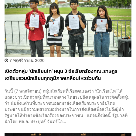
7 พฤศจิกายน 2020
เปิดตัวกลุ่ม ‘นักเรียนไท’ หนุน 3 ข้อเรียกร้องคณะราษฎร
เตรียมรวมนักเรียนทุกภูมิภาคเคลื่อนไหวร่วมกัน
วันนี้ (7 พฤศจิกายน) กลุ่มนักเรียนที่เรียกตนเองว่า ‘นักเรียนไท’ ได้
แถลงข่าวเปิดตัวกลุ่มที่สนามหลวง โดยระบุถึงเหตุผลในการจัดตั้งกลุ่ม
ว่า นับตั้งแต่วันที่ประชาชนออกมาส่งเสียงเรียกประชาธิปไตย
ประชาชนมีความพยายามอย่างมากในการส่งเสียงเพื่อส่งไปถึงผู้นำ
รัฐบาลให้ทำตามข้อเรียกร้องของประชาชน แต่จนถึงบัดนี้ รัฐบาลที่
นำโดย พล.อ. ประยุทธ์ จันทร์โอ...