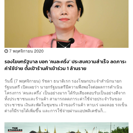
7 พฤศจิกายน 2020
รองโฆษกรัฐบาล บอก ‘คนละครึ่ง’ ประสบความสำเร็จ ลดภาระ
ค่าใช้จ่าย ตั้งเป้าร้านค้าเข้าร่วม 1 ล้านราย
วันนี้ (7 พฤศจิกายน) รัชดา ธนาดิเรก รองโฆษกประจำสำนักนายก
รัฐมนตรี เปิดเผยว่า นายกรัฐมนตรีมีความพึงพอใจต่อผลการดำเนิน
โครงการ ‘คนละครึ่ง’ เป็นอย่างมาก ได้รับเสียงตอบรับเป็นอย่างดีจาก
ทั้งประชาชนและร้านค้า สามารถลดภาระค่าใช้จ่ายประจำวันของ
ประชาชน เงินสะพัดในชุมชน เจ้าของร้านค้า หาบเร่ แผงลอย รถเข็น
ต่างก็มีรายได้เพิ่มขึ้น และการใช้จ่ายผ่านแอปพลิเคชันก็...