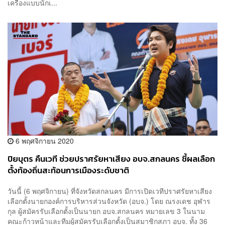
เครื่องแบบนักเ...
6 พฤศจิกายน 2020
ปิยบุตร คืนเวที ช่วยปราศรัยหาเสียง อบจ.สกลนคร ชี้ผลเลือก
ตั้งท้องถิ่นสะท้อนการเมืองระดับชาติ
วันนี้ (6 พฤศจิกายน) ที่จังหวัดสกลนคร มีการเปิดเวทีปราศรัยหาเสียง
เลือกตั้งนายกองค์การบริหารส่วนจังหวัด (อบจ.) โดย ณรงเดช อุฬาร
กุล ผู้สมัครรับเลือกตั้งเป็นนายก อบจ.สกลนคร หมายเลข 3 ในนาม
คณะก้าวหน้าและทีมผู้สมัครรับเลือกตั้งเป็นสมาชิกสภา อบจ. ทั้ง 36