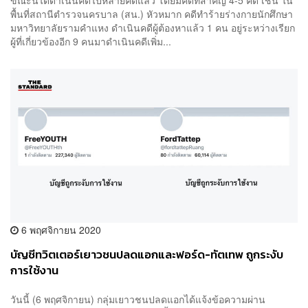
พื้นที่สถานีตำรวจนครบาล (สน.) หัวหมาก คดีทำร้ายร่างกายนักศึกษา
มหาวิทยาลัยรามคำแหง ดำเนินคดีผู้ต้องหาแล้ว 1 คน อยู่ระหว่างเรียก
ผู้ที่เกี่ยวข้องอีก 9 คนมาดำเนินคดีเพิ่ม...
6 พฤศจิกายน 2020
บัญชีทวิตเตอร์เยาวชนปลดแอกและฟอร์ด-ทัตเทพ ถูกระงับ
การใช้งาน
วันนี้ (6 พฤศจิกายน) กลุ่มเยาวชนปลดแอกได้แจ้งข้อความผ่าน