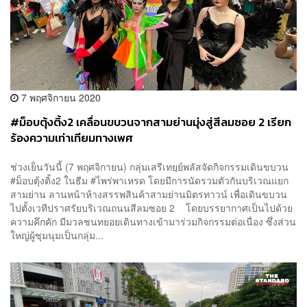
7 พฤศจิกายน 2020
#ม็อบตุ้งติ้ง2 เคลื่อนขบวนจากสามย่านมุ่งสู่สีลมซอย 2 เรียก
ร้องความเท่าเทียมทางเพศ
ช่วงเย็นวันนี้ (7 พฤศจิกายน) กลุ่มเสรีเทยฺย์พลัสจัดกิจกรรมเดินขบวน
#ม็อบตุ้งติ้ง2 ในธีม #ไพร่พาเหรด โดยมีการนัดรวมตัวกันบริเวณแยก
สามย่าน ลานหน้าห้างสรรพสินค้าสามย่านมิตรทาวน์ เพื่อเดินขบวน
ไปตั้งเวทีปราศรัยบริเวณถนนสีลมซอย 2 โดยบรรยากาศเป็นไปด้วย
ความคึกคัก มีมวลชนทยอยเดินทางเข้ามาร่วมกิจกรรมต่อเนื่อง ซึ่งส่วน
ใหญ่ผู้ชุมนุมเป็นกลุ่ม...