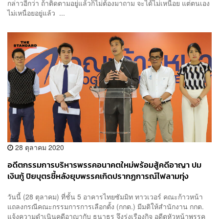
กล่าวอีกว่า ถ้าติดตามอยู่แล้วก็ไม่ต้องมาถาม จะได้ไม่เหนื่อย แต่ตนเอง
ไม่เหนื่อยอยู่แล้ว ...
28 ตุลาคม 2020
อดีตกรรมการบริหารพรรคอนาคตใหม่พร้อมสู้คดีอาญา ปม
เงินกู้ ปิยบุตรชี้หลังยุบพรรคเกิดปรากฏการณ์ไฟลามทุ่ง
วันนี้ (28 ตุลาคม) ที่ชั้น 5 อาคารไทยซัมมิท ทาวเวอร์ คณะก้าวหน้า
แถลงกรณีคณะกรรมการการเลือกตั้ง (กกต.) มีมติให้สำนักงาน กกต.
แจ้งความดำเนินคดีอาญากับ ธนาธร จึงรุ่งเรืองกิจ อดีตหัวหน้าพรรค