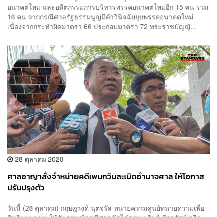
อนาคตใหม่ และอดีตกรรมการบริหารพรรคอนาคตใหม่อีก 15 คน รวม
16 คน จากกรณีศาลรัฐธรรมนูญมีคำวินิจฉัยยุบพรรคอนาคตใหม่
เนื่องจากกระทำผิดมาตรา 66 ประกอบมาตรา 72 พระราชบัญญั...
28 ตุลาคม 2020
ศาลอาญาสั่งจำหน่ายคดีเพนกวินละเมิดอำนาจศาล ให้โอกาส
ปรับปรุงตัว
วันนี้ (28 ตุลาคม) กฤษฎางค์ นุตจรัส ทนายความศูนย์ทนายความเพื่อ