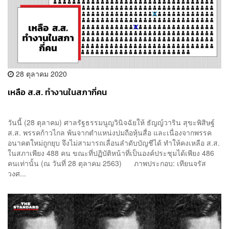
28 ตุลาคม 2020
เหลือ ส.ส. ทำงานในสภากี่คน
วันนี้ (28 ตุลาคม) ศาลรัฐธรรมนูญวินิจฉัยให้ ธัญญ์วาริน สุขะพิสิษฐ์
ส.ส. พรรคก้าวไกล พ้นจากตำแหน่งปมถือหุ้นสื่อ และเนื่องจากพรรค
อนาคตใหม่ถูกยุบ จึงไม่สามารถเลื่อนลำดับบัญชีได้ ทำให้คงเหลือ ส.ส.
ในสภาเพียง 488 คน ขณะที่ปฏิบัติหน้าที่เป็นองค์ประชุมได้เพียง 486
คนเท่านั้น (ณ วันที่ 28 ตุลาคม 2563) ภาพประกอบ: เทียนจรัส
วงศ...