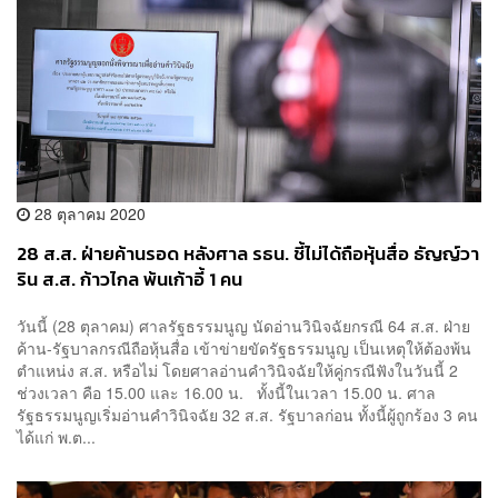
28 ตุลาคม 2020
28 ส.ส. ฝ่ายค้านรอด หลังศาล รธน. ชี้ไม่ได้ถือหุ้นสื่อ ธัญญ์วา
ริน ส.ส. ก้าวไกล พ้นเก้าอี้ 1 คน
วันนี้ (28 ตุลาคม) ศาลรัฐธรรมนูญ นัดอ่านวินิจฉัยกรณี 64 ส.ส. ฝ่าย
ค้าน-รัฐบาลกรณีถือหุ้นสื่อ เข้าข่ายขัดรัฐธรรมนูญ เป็นเหตุให้ต้องพ้น
ตำแหน่ง ส.ส. หรือไม่ โดยศาลอ่านคำวินิจฉัยให้คู่กรณีฟังในวันนี้ 2
ช่วงเวลา คือ 15.00 และ 16.00 น. ทั้งนี้ในเวลา 15.00 น. ศาล
รัฐธรรมนูญเริ่มอ่านคำวินิจฉัย 32 ส.ส. รัฐบาลก่อน ทั้งนี้ผู้ถูกร้อง 3 คน
ได้แก่ พ.ต...