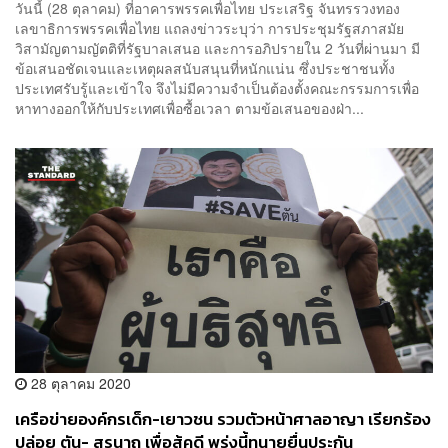
วันนี้ (28 ตุลาคม) ที่อาคารพรรคเพื่อไทย ประเสริฐ จันทรรวงทอง
เลขาธิการพรรคเพื่อไทย แถลงข่าวระบุว่า การประชุมรัฐสภาสมัย
วิสามัญตามญัตติที่รัฐบาลเสนอ และการอภิปรายใน 2 วันที่ผ่านมา มี
ข้อเสนอชัดเจนและเหตุผลสนับสนุนที่หนักแน่น ซึ่งประชาชนทั้ง
ประเทศรับรู้และเข้าใจ จึงไม่มีความจำเป็นต้องตั้งคณะกรรมการเพื่อ
หาทางออกให้กับประเทศเพื่อซื้อเวลา ตามข้อเสนอของฝ่า...
28 ตุลาคม 2020
เครือข่ายองค์กรเด็ก-เยาวชน รวมตัวหน้าศาลอาญา เรียกร้อง
ปล่อย ตัน- สุรนาถ เพื่อสู้คดี พรุ่งนี้ทนายยื่นประกัน