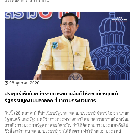
28 ตุลาคม 2020
ประยุทธ์เห็นด้วยมีกรรมการสมานฉันท์ ให้สภาตั้งหนุนแก้
รัฐธรรมนูญ เมินลาออก ชี้มาตามกระบวนการ
วันนี้ (28 ตุลาคม) ที่ทำเนียบรัฐบาล พล.อ. ประยุทธ์ จันทร์โอชา นายก
รัฐมนตรี และรัฐมนตรีว่าการกระทรวงกลาโหม กล่าวทักทายสื่อ พร้อม
ถามถึงการประชุมรัฐสภาสมัยวิสามัญ ว่าได้ติดตามการประชุมหรือไม่
ซึ่งสื่อกล่าวกับ พล.อ. ประยุทธ์ ว่าได้ติดตาม ทำให้ พล.อ. ประยุทธ์