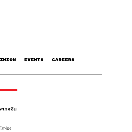
INION
EVENTS
CAREERS
ระเทศจีน
นักท่อง