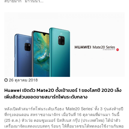
สบายมาก มาวันนี้ว...
26 ตุลาคม 2018
Huawei เปิดตัว Mate20 ตั้งเป้าเบอร์ 1 ของโลกปี 2020 เล็ง
เพิ่มสัดส่วนยอดขายสมาร์ทโฟนระดับกลาง
หลังเปิดตัวสมาร์ทโฟนระดับเรือธง ‘Mate20 Series’ ทั้ง 3 รุ่นส่งท้ายปี
ที่กรุงลอนดอน สหราชอาณาจักร เมื่อวันที่ 16 ตุลาคมที่ผ่านมา วันนี้
(25 ต.ค.) หัวเว่ย คอนซูมเมอร์ บิสสิเนส กรุ๊ป (ประเทศไทย) ได้นำตัว
เครื่องมาจัดแสดงแบบสดๆ ร้อนๆ ให้สื่อมวลชนได้ทดลองใช้งานกันพอ