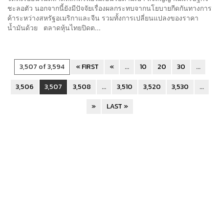
ชะลอตัว นอกจากนี้ยังมีปัจจัยเรื่องผลกระทบจากนโยบายกีดกันทางการ
ค้าระหว่างสหรัฐอเมริกาและจีน รวมทั้งการเปลี่ยนแปลงของราคา
น้ำมันด้วย ตลาดหุ้นไทยปิดต...
3,507 of 3,594
« FIRST
«
...
10
20
30
...
3,506
3,507
3,508
...
3,510
3,520
3,530
...
»
LAST »