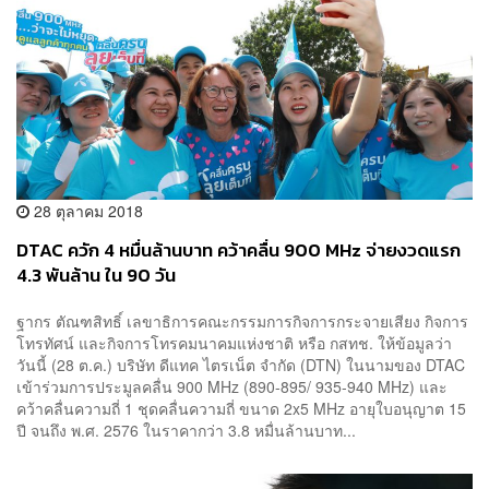
28 ตุลาคม 2018
DTAC ควัก 4 หมื่นล้านบาท คว้าคลื่น 900 MHz จ่ายงวดแรก
4.3 พันล้าน ใน 90 วัน
ฐากร ตัณฑสิทธิ์ เลขาธิการคณะกรรมการกิจการกระจายเสียง กิจการ
โทรทัศน์ และกิจการโทรคมนาคมแห่งชาติ หรือ กสทช. ให้ข้อมูลว่า
วันนี้ (28 ต.ค.) บริษัท ดีแทค ไตรเน็ต จำกัด (DTN) ในนามของ DTAC
เข้าร่วมการประมูลคลื่น 900 MHz (890-895/ 935-940 MHz) และ
คว้าคลื่นความถี่ 1 ชุดคลื่นความถี่ ขนาด 2x5 MHz อายุใบอนุญาต 15
ปี จนถึง พ.ศ. 2576 ในราคากว่า 3.8 หมื่นล้านบาท...