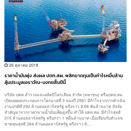
26 ตุลาคม 2018
ราคาน้ำมันพุ่ง ส่งผล ปตท.สผ. พลิกขาดทุนเป็นกำไรหมื่นล้าน
ลุ้นประมูลเอราวัณ-บงกชสิ้นปีนี้
บริษัท ปตท.สำรวจและผลิตปิโตรเลียม จำกัด (มหาชน) หรือปตท.สผ.
เปิดเผยผลประกอบการไตรมาสที่ 3 ของปี 2561 มีกำไรจากการดำเนิน
งานปกติที่ 292 ล้านดอลลาร์สหรัฐ หรือราว 9.66 พันล้านบาท ปัจจัย
สำคัญมาจากราคาขายน้ำมันเพิ่มสูงขึ้น ทำให้ ปตท.สผ. มีกำไรสุทธิ
315 ล้านดอลลาร์สหรัฐ หรือกว่า 1 หมื่นล้านบาท เมื่อเทียบกับตัวเลข
ขาดทุนสุทธิ 264 ล้านดอลลาร์สหรัฐ หรือราว 8....