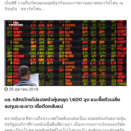
เป็นพิธี รวมถึงเปิดเผยกลยุทธ์ธุรกิจและภาพรวมตลาดสมาร์ทโฟน ณ
ปัจจุบัน สมาร์ทโฟน...
25 ตุลาคม 2018
บล. กสิกรไทยไม่แปลกใจหุ้นหลุด 1,600 จุด แนะซื้อถัวเฉลี่ย
ลงทุนระยะยาว เชื่อดีดกลับแน่
ตลาดหุ้นเอเชียรวมถึงประเทศไทยดิ่งลงต่อเนื่อง สอดคล้องกับตลาดหุ้น
สหรัฐอเมริกาที่ร่วงหนักเมื่อคืนที่ผ่านมา เนื่องจากงบการเงินของบริษัท
จดทะเบียนในตลาดหลักทรัพย์ไม่เป็นไปตามเป้า ส่งสัญญาณเศรษฐกิจ