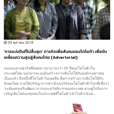
29 ตุลาคม 2018
‘การแบ่งปันที่ไม่สิ้นสุด’ ภารกิจเพื่อสังคมของโตโยต้า เพื่อขับ
เคลื่อนความสุขสู่สังคมไทย [Advertorial]
บนถนนสายธุรกิจที่ทอดยาวมานานกว่า 55 ปีของโตโยต้าใน
ประเทศไทย นอกจากจะมุ่งมั่นสร้างการเติบโตให้กับองค์กรอย่างต่อ
เนื่องแล้ว สิ่งหนึ่งที่โตโยต้าไม่เคยลืม คือการสร้างการเติบโตให้กับ
สังคมไทย ภายใต้ปรัชญาการดำเนินธุรกิจของโตโยต้าทั่วโลกที่เชื่อว่า
‘จะต้องส่งเสริมพัฒนาการและสวัสดิการของประเทศ ควบคู่ไปกับการ
เจริญเติบโตของชุมชนในประเทศที่โตโยต้าเข้าไปดำเนินธ...