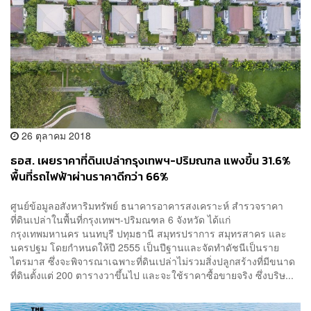
26 ตุลาคม 2018
ธอส. เผยราคาที่ดินเปล่ากรุงเทพฯ-ปริมณฑล แพงขึ้น 31.6%
พื้นที่รถไฟฟ้าผ่านราคาดีกว่า 66%
ศูนย์ข้อมูลอสังหาริมทรัพย์ ธนาคารอาคารสงเคราะห์ สำรวจราคา
ที่ดินเปล่าในพื้นที่กรุงเทพฯ-ปริมณฑล 6 จังหวัด ได้แก่
กรุงเทพมหานคร นนทบุรี ปทุมธานี สมุทรปราการ สมุทรสาคร และ
นครปฐม โดยกำหนดให้ปี 2555 เป็นปีฐานและจัดทำดัชนีเป็นราย
ไตรมาส ซึ่งจะพิจารณาเฉพาะที่ดินเปล่าไม่รวมสิ่งปลูกสร้างที่มีขนาด
ที่ดินตั้งแต่ 200 ตารางวาขึ้นไป และจะใช้ราคาซื้อขายจริง ซึ่งบริษ...