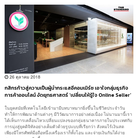
26 ตุลาคม 2018
กสิกรก้าวสู่ความเป็นผู้นำกระแสอีคอมเมิร์ซ เอาใจกลุ่มธุรกิจ
การค้าออนไลน์ งัดยุทธศาสตร์ ‘เปลี่ยนให้รู้ใจ Online Seller’
[Advertorial]
ในยุคสมัยที่เทคโนโลยีเข้ามามีบทบาทมากยิ่งขึ้นในชีวิตประจำวัน
ทำให้การพัฒนาด้านต่างๆ มีวิวัฒนาการอย่างต่อเนื่อง ไม่นานมานี้เรา
ได้เห็นการเคลื่อนไหวเปลี่ยนแปลงของกลุ่มธนาคารภายในประเทศกับ
การมุ่งสู่ยุคดิจิทัลอย่างเต็มตัวด้วยรูปแบบที่เรียกว่า สังคมไร้เงินสด
เพียงมีโทรศัพท์มือถือหนึ่งเครื่องเราก็ทั้งโอน และจ่ายเงินกันได้ง่าย