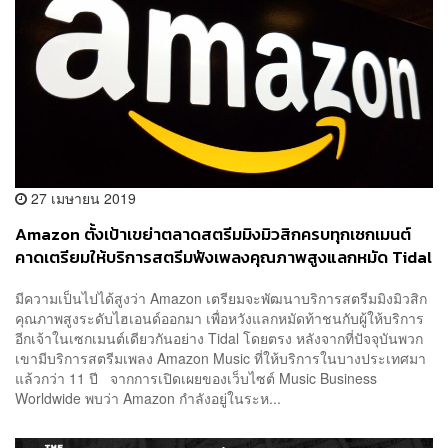
27 เมษายน 2019
Amazon ตั้งเป้าเขย่าตลาดสตรีมมิงมิวสิกครบทุกเซกเมนต์
คาดเตรียมให้บริการสตรีมฟังเพลงคุณภาพสูงแลกหมัด Tidal
มีความเป็นไปได้สูงว่า Amazon เตรียมจะพัฒนาบริการสตรีมมิงมิวสิก
คุณภาพสูงระดับไฮเอนด์ออกมา เพื่อหวังแลกหมัดท้าชนกับผู้ให้บริการ
อีกเจ้าในเซกเมนต์เดียวกันอย่าง Tidal โดยตรง หลังจากที่ปัจจุบันพวก
เขามีบริการสตรีมเพลง Amazon Music ที่ให้บริการในบางประเทศมา
แล้วกว่า 11 ปี จากการเปิดเผยของเว็บไซต์ Music Business
Worldwide พบว่า Amazon กำลังอยู่ในระห...