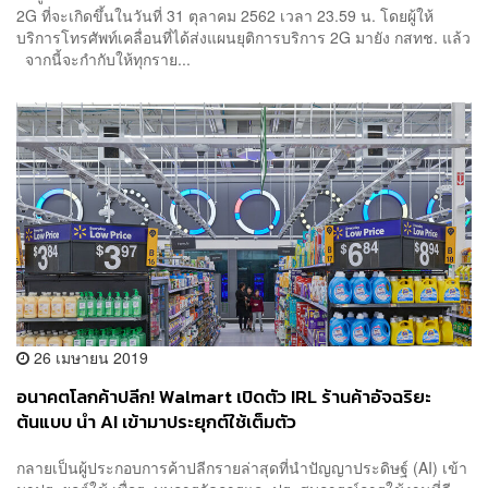
2G ที่จะเกิดขึ้นในวันที่ 31 ตุลาคม 2562 เวลา 23.59 น. โดยผู้ให้
บริการโทรศัพท์เคลื่อนที่ได้ส่งแผนยุติการบริการ 2G มายัง กสทช. แล้ว
จากนี้จะกำกับให้ทุกราย...
26 เมษายน 2019
อนาคตโลกค้าปลีก! Walmart เปิดตัว IRL ร้านค้าอัจฉริยะ
ต้นแบบ นำ AI เข้ามาประยุกต์ใช้เต็มตัว
กลายเป็นผู้ประกอบการค้าปลีกรายล่าสุดที่นำปัญญาประดิษฐ์ (AI) เข้า