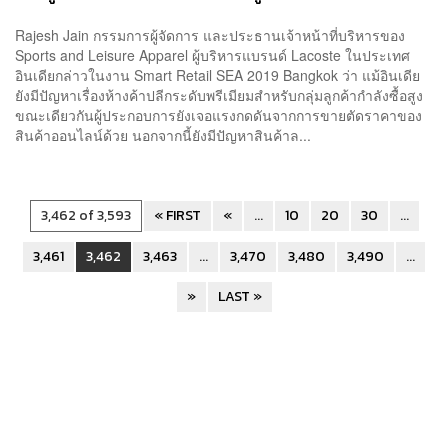
Rajesh Jain กรรมการผู้จัดการ และประธานเจ้าหน้าที่บริหารของ
Sports and Leisure Apparel ผู้บริหารแบรนด์ Lacoste ในประเทศ
อินเดียกล่าวในงาน Smart Retail SEA 2019 Bangkok ว่า แม้อินเดีย
ยังมีปัญหาเรื่องห้างค้าปลีกระดับพรีเมียมสำหรับกลุ่มลูกค้ากำลังซื้อสูง
ขณะเดียวกันผู้ประกอบการยังเจอแรงกดดันจากการขายตัดราคาของ
สินค้าออนไลน์ด้วย นอกจากนี้ยังมีปัญหาสินค้าล...
3,462 of 3,593
« FIRST
«
...
10
20
30
...
3,461
3,462
3,463
...
3,470
3,480
3,490
...
»
LAST »