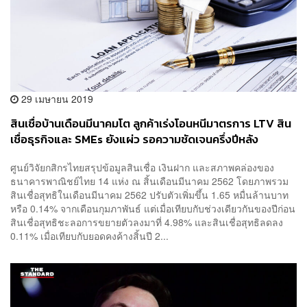
29 เมษายน 2019
สินเชื่อบ้านเดือนมีนาคมโต ลูกค้าเร่งโอนหนีมาตรการ LTV สิน
เชื่อธุรกิจและ SMEs ยังแผ่ว รอความชัดเจนครึ่งปีหลัง
ศูนย์วิจัยกสิกรไทยสรุปข้อมูลสินเชื่อ เงินฝาก และสภาพคล่องของ
ธนาคารพาณิชย์ไทย 14 แห่ง ณ สิ้นเดือนมีนาคม 2562 โดยภาพรวม
สินเชื่อสุทธิในเดือนมีนาคม 2562 ปรับตัวเพิ่มขึ้น 1.65 หมื่นล้านบาท
หรือ 0.14% จากเดือนกุมภาพันธ์ แต่เมื่อเทียบกับช่วงเดียวกันของปีก่อน
สินเชื่อสุทธิชะลอการขยายตัวลงมาที่ 4.98% และสินเชื่อสุทธิลดลง
0.11% เมื่อเทียบกับยอดคงค้างสิ้นปี 2...