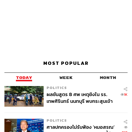
MOST POPULAR
TODAY
WEEK
MONTH
POLITICS
ผลชันสูตร 8 ศพ เหตุยิงใน รร.
1K
เทพศิรินทร์ นนทบุรี พบกระสุนเข้า
จุดสำคัญ ‘ศีรษะ-หน้าอก’ ครูถูกยิง
4 นัด จากระยะไกล
POLITICS
ศาลปกครองไม่รับฟ้อง ‘หมอสรณ’