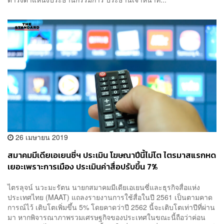
26 เมษายน 2019
สมาคมมีเดียเอเยนซี่ฯ ประเมิน โฆษณาปีนี้ไม่โต ไตรมาสแรกหด
เยอะเพราะการเมือง ประเมินค่าสื่อปรับขึ้น 7%
ไตรลุจน์ นวะมะรัตน นายกสมาคมมีเดียเอเยนซี่และธุรกิจสื่อแห่ง
ประเทศไทย (MAAT) แถลงรายงานการใช้สื่อในปี 2561 เป็นตามคาด
การณ์ไว้ เติบโตเพิ่มขึ้น 5% โดยคาดว่าปี 2562 นี้จะเติบโตเท่าปีที่ผ่าน
มา หากพิจารณาภาพรวมเศรษฐกิจของประเทศในขณะนี้ถือว่าค่อน