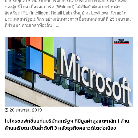
มาประยุกต์ใช้ เพื่อระบบการจัดการและประสบการณ์การใช้งานที่ดี
ของผู้บริโภค เมื่อวอลมาร์ต (Walmart) ได้เปิดตัวต้นแบบร้านค้า
อัจฉริยะ IRL (Intelligent Retail Lab) ที่หมู่บ้าน Levittown นิวยอร์ก
ประเทศสหรัฐอเมริกา อย่างเป็นทางการเมื่อวันพฤหัสบดีที่ 25 เมษายน
ที่ผ่านมา ตามเวลาท้องถิ่น ...
26 เมษายน 2019
ไมโครซอฟท์ขึ้นแท่นบริษัทสหรัฐฯ ที่มีมูลค่าสูงแตะหลัก 1 ล้าน
ล้านเหรียญ เป็นลำดับที่ 3 หลังธุรกิจคลาวด์โตต่อเนื่อง