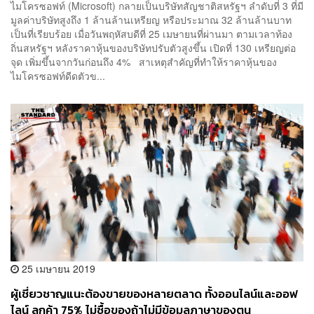
ไมโครซอฟท์ (Microsoft) กลายเป็นบริษัทสัญชาติสหรัฐฯ ลำดับที่ 3 ที่มี
มูลค่าบริษัทสูงถึง 1 ล้านล้านเหรียญ หรือประมาณ 32 ล้านล้านบาท
เป็นที่เรียบร้อย เมื่อวันพฤหัสบดีที่ 25 เมษายนที่ผ่านมา ตามเวลาท้อง
ถิ่นสหรัฐฯ​ หลังราคาหุ้นของบริษัทปรับตัวสูงขึ้น เปิดที่ 130 เหรียญต่อ
จุด เพิ่มขึ้นจากวันก่อนถึง 4% สาเหตุสำคัญที่ทำให้ราคาหุ้นของ
ไมโครซอฟท์ดีดตัวข...
25 เมษายน 2019
ผู้เชี่ยวชาญแนะต้องขายของหลายตลาด ทั้งออนไลน์และออฟ
ไลน์ ลูกค้า 75% ไม่ซื้อของถ้าไม่มีข้อมูลภาษาของตน