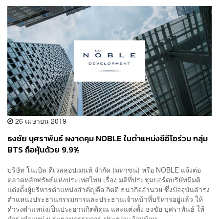
26 เมษายน 2019
ธงชัย บุศราพันธ์ ผงาดคุม NOBLE ในตำแหน่งซีอีโอร่วม กลุ่ม
BTS ถือหุ้นด้วย 9.9%
บริษัท โนเบิล ดีเวลลอปเมนท์ จำกัด (มหาชน) หรือ NOBLE แจ้งต่อ
ตลาดหลักทรัพย์แห่งประเทศไทย เรื่อง มติที่ประชุมบอร์ดบริษัทมีมติ
แต่งตั้งผู้บริหารตำแหน่งสำคัญคือ กิตติ ธนากิจอำนวย ซึ่งปัจจุบันดำรง
ตำแหน่งประธานกรรมการและประธานเจ้าหน้าที่บริหารอยู่แล้ว ให้
ดำรงตำแหน่งเป็นประธานกิตติคุณ และแต่งตั้ง ธงชัย บุศราพันธ์ ให้
ดำรงตำแหน่งประธานกรรมการ ประธานเจ้าหน้าท...