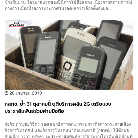
ข้างผันผวน ไตรมาสแรกของปีนี้การใช้สื่อลดลง เนื่องจากสถานการณ์
ทางการเมืองที่รอการประกาศรับรองผลการเลือกตั้งส่งผล...
26 เมษายน 2019
กสทช. ย้ำ 31 ตุลาคมนี้ ยุติบริการคลื่น 2G เตรียมงบ
ประชาสัมพันธ์ร่วมค่ายมือถือ
ก่อกิจ ด่านชัยวิจิตร รองเลขาธิการคณะกรรมการกิจการกระจายเสียง
กิจการโทรทัศน์ และกิจการโทรคมนาคมแห่งชาติ (กสทช.) ให้ข้อมูล
กับผู้สื่อข่าวว่า กสทช. จะประชาสัมพันธ์การปิดระบบโทรศัพท์เคลื่อนที่