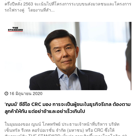
ครึ่งปีหลัง 2563 จะเน้นไปที่โครงการระบบขนส่งมวลชนและโครงการ
รถไฟรางคู่ โดยงานที่สำ...
16 มิถุนายน 2020
‘ญนน์’ ซีอีโอ CRC มอง การจะเป็นผู้ชนะในธุรกิจรีเทล ต้องตาม
ลูกค้าให้ทัน แต่อย่าช้าและอย่าเร็วเกินไป
ในมุมมองของ ญนน์ โภคทรัพย์ ประธานเจ้าหน้าที่บริหาร บริษัท
เซ็นทรัล รีเทล คอร์ปอเรชั่น จำกัด (มหาชน) หรือ CRC ซึ่งให้
สัมภาษณ์กับ THE STANDARD เห็นว่า การเกิดขึ้นของโรคโควิด-19