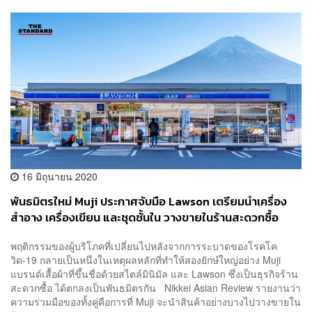
16 มิถุนายน 2020
พันธมิตรใหม่ Muji ประกาศจับมือ Lawson เตรียมนำเครื่อง
สำอาง เครื่องเขียน และชุดชั้นใน วางขายในร้านสะดวกซื้อ
พฤติกรรมของผู้บริโภคที่เปลี่ยนไปหลังจากการระบาดของโรคโค
วิด-19 กลายเป็นหนึ่งในเหตุผลหลักที่ทำให้สองยักษ์ใหญ่อย่าง Muji
แบรนด์เสื้อผ้าที่ขึ้นชื่อด้วยสไตล์มินิมัล และ Lawson ซึ่งเป็นธุรกิจร้าน
สะดวกซื้อ ได้ตกลงเป็นพันธมิตรกัน Nikkei Asian Review รายงานว่า
ความร่วมมือของทั้งคู่คือการที่ Muji จะนำสินค้าอย่างบางไปวางขายใน