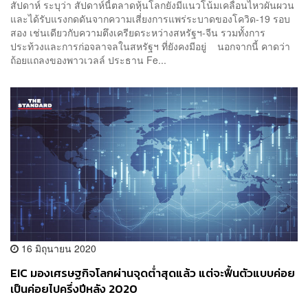
สัปดาห์ ระบุว่า สัปดาห์นี้ตลาดหุ้นโลกยังมีแนวโน้มเคลื่อนไหวผันผวน
และได้รับแรงกดดันจากความเสี่ยงการแพร่ระบาดของโควิด-19 รอบ
สอง เช่นเดียวกับความตึงเครียดระหว่างสหรัฐฯ-จีน รวมทั้งการ
ประท้วงและการก่อจลาจลในสหรัฐฯ ที่ยังคงมีอยู่ นอกจากนี้ คาดว่า
ถ้อยแถลงของพาวเวลล์ ประธาน Fe...
16 มิถุนายน 2020
EIC มองเศรษฐกิจโลกผ่านจุดต่ำสุดแล้ว แต่จะฟื้นตัวแบบค่อย
เป็นค่อยไปครึ่งปีหลัง 2020