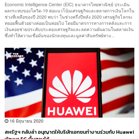
Economic Intelligence Center (EIC) ธนาคารไทยพาณิชย์ ประเมิน
ผลกระทบของโควิด-19 ต่อแนวโน้มเศรษฐกิจและตลาดการเงินโลกใน
ช่วงที่เหลือของปี 2020 พบว่า ในช่วงครึ่งปีหลัง 2020 เศรษฐกิจโลกจะ
ทยอยฟื้นตัวอย่างค่อยเป็นค่อยไป โดยมีมาตรการทางการคลังและการ
เงินคอยช่วยประคับประคองเศรษฐกิจและลดความผันผวนในตลาดเงิน
ซึ่งทำให้ความเชื่อมั่นของนักลงทุนและมูลค่าสินทรัพย์ทาง...
16 มิถุนายน 2020
สหรัฐฯ กลับลำ อนุญาตให้บริษัทเอกชนทำงานร่วมกับ Huawei