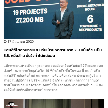
17 มิถุนายน 2020
แสนสิริโตสวนกระแส ปรับเป้ายอดขายจาก 2.9 หมื่นล้าน เป็น
3.5. หมื่นล้าน มั่นใจทำได้แน่นอน
แม้หลายคนประเมินว่าอุตสาหกรรมอสังหาริมทรัพย์จะได้รับผลกระทบ
ค่อนข้างมากจากวิกฤตโควิด-19 ที่กำลังเกิดขึ้นในขณะนี้ แต่สำหรับ
‘แสนสิริ’ กลับเติบโตสวนกระแส อุทัย อุทัยแสงสุข ประธานผู้บริหาร
สายงานปฏิบัติการ บริษัท แสนสิริ จำกัด (มหาชน) กล่าวว่าจากยอด
ขายโตสวนกระแสครองอันดับหนึ่งในตลาดอสังหาริมทรัพย์ขณะนี้ ส่ง
ผลให้บริษัทต้องมีการปรับเป้ายอดขาย...