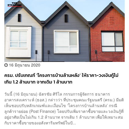
16 มิถุนายน 2020
ครม. ปรับเกณฑ์ ‘โครงการบ้านล้านหลัง’ ให้ราคา-วงเงินกู้ไม่
เกิน 1.2 ล้านบาท จากเดิม 1 ล้านบาท
วันนี้ (16 มิถุนายน) ฉัตรชัย ศิริไล กรรมการผู้จัดการ ธนาคาร
อาคารสงเคราะห์ (ธอส.) กล่าวว่า ที่ประชุมคณะรัฐมนตรี (ครม.) มีมติ
เห็นชอบปรับหลักเกณฑ์และเงื่อนไข ‘โครงการบ้านล้านหลัง’ กรณี
ลูกค้ารายย่อย (Post Finance) โดยปรับเพิ่มราคาซื้อขายและวงเงินกู้ที่
อยู่อาศัยเป็นไม่เกิน 1.2 ล้านบาท จากเดิม 1 ล้านบาท เพื่อให้เหมาะสม
กับราคาซื้อขายของอสังหาริมทรัพย์ในปั...