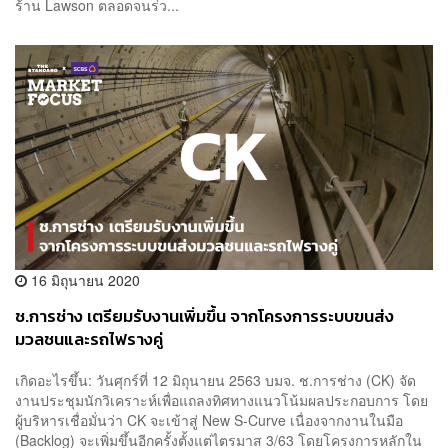
ร้าน Lawson ตลอดจนร่ว...
16 มิถุนายน 2020
ช.การช่าง เตรียมรับงานเพิ่มขึ้น จากโครงการระบบขนส่ง
มวลชนและรถไฟรางคู่
เกิดอะไรขึ้น: วันศุกร์ที่ 12 มิถุนายน 2563 บมจ. ช.การช่าง (CK) จัด
งานประชุมนักวิเคราะห์เพื่อแถลงทิศทางแนวโน้มผลประกอบการ โดย
ผู้บริหารเชื่อมั่นว่า CK จะเข้าสู่ New S-Curve เนื่องจากงานในมือ
(Backlog) จะเพิ่มขึ้นอีกครั้งตั้งแต่ไตรมาส 3/63 โดยโครงการหลักใน