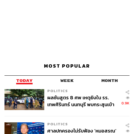
MOST POPULAR
TODAY
WEEK
MONTH
POLITICS
ผลชันสูตร 8 ศพ เหตุยิงใน รร.
0.9K
เทพศิรินทร์ นนทบุรี พบกระสุนเข้า
จุดสำคัญ ‘ศีรษะ-หน้าอก’ ครูถูกยิง
4 นัด จากระยะไกล
POLITICS
ศาลปกครองไม่รับฟ้อง ‘หมอสรณ’