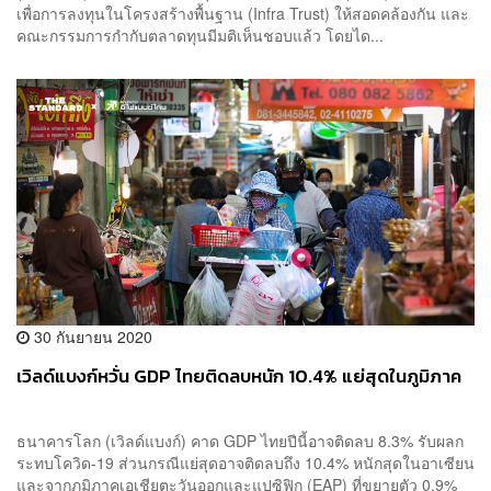
เพื่อการลงทุนในโครงสร้างพื้นฐาน (Infra Trust) ให้สอดคล้องกัน และ
คณะกรรมการกำกับตลาดทุนมีมติเห็นชอบแล้ว โดยได...
30 กันยายน 2020
เวิลด์แบงก์หวั่น GDP ไทยติดลบหนัก 10.4% แย่สุดในภูมิภาค
ธนาคารโลก (เวิลด์แบงก์) คาด GDP ไทยปีนี้อาจติดลบ 8.3% รับผลก
ระทบโควิด-19 ส่วนกรณีแย่สุดอาจติดลบถึง 10.4% หนักสุดในอาเซียน
และจากภูมิภาคเอเชียตะวันออกและแปซิฟิก (EAP) ที่ขยายตัว 0.9%