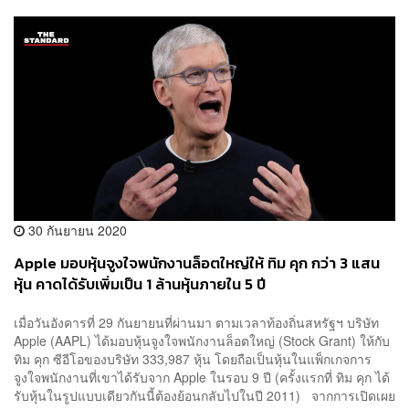
30 กันยายน 2020
Apple มอบหุ้นจูงใจพนักงานล็อตใหญ่ให้ ทิม คุก กว่า 3 แสน
หุ้น คาดได้รับเพิ่มเป็น 1 ล้านหุ้นภายใน 5 ปี
เมื่อวันอังคารที่ 29 กันยายนที่ผ่านมา ตามเวลาท้องถิ่นสหรัฐฯ บริษัท
Apple (AAPL) ได้มอบหุ้นจูงใจพนักงานล็อตใหญ่ (Stock Grant) ให้กับ
ทิม คุก ซีอีโอของบริษัท 333,987 หุ้น โดยถือเป็นหุ้นในแพ็กเกจการ
จูงใจพนักงานที่เขาได้รับจาก Apple ในรอบ 9 ปี (ครั้งแรกที่ ทิม คุก ได้
รับหุ้นในรูปแบบเดียวกันนี้ต้องย้อนกลับไปในปี 2011) จากการเปิดเผย