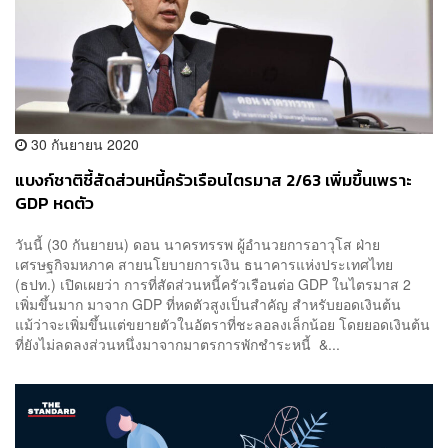
30 กันยายน 2020
แบงก์ชาติชี้สัดส่วนหนี้ครัวเรือนไตรมาส 2/63 เพิ่มขึ้นเพราะ
GDP หดตัว
วันนี้ (30 กันยายน) ดอน นาครทรรพ ผู้อำนวยการอาวุโส ฝ่าย
เศรษฐกิจมหภาค สายนโยบายการเงิน ธนาคารแห่งประเทศไทย
(ธปท.) เปิดเผยว่า การที่สัดส่วนหนี้ครัวเรือนต่อ GDP ในไตรมาส 2
เพิ่มขึ้นมาก มาจาก GDP ที่หดตัวสูงเป็นสำคัญ สำหรับยอดเงินต้น
แม้ว่าจะเพิ่มขึ้นแต่ขยายตัวในอัตราที่ชะลอลงเล็กน้อย โดยยอดเงินต้น
ที่ยังไม่ลดลงส่วนหนึ่งมาจากมาตรการพักชำระหนี้ &...