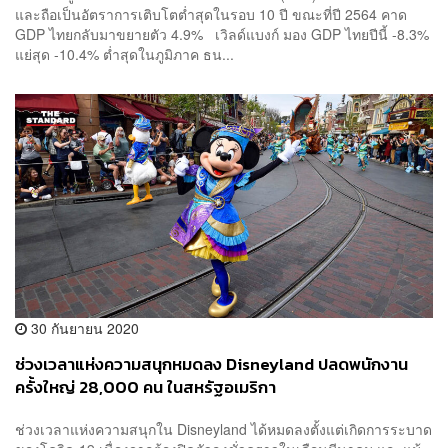
และถือเป็นอัตราการเติบโตต่ำสุดในรอบ 10 ปี ขณะที่ปี 2564 คาด
GDP ไทยกลับมาขยายตัว 4.9% เวิลด์แบงก์ มอง GDP ไทยปีนี้ -8.3%
แย่สุด -10.4% ต่ำสุดในภูมิภาค ธน...
30 กันยายน 2020
ช่วงเวลาแห่งความสนุกหมดลง Disneyland ปลดพนักงาน
ครั้งใหญ่ 28,000 คน ในสหรัฐอเมริกา
ช่วงเวลาแห่งความสนุกใน Disneyland ได้หมดลงตั้งแต่เกิดการระบาด