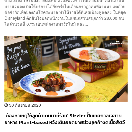
ของโควิด-19 เนื่องจากต้องปิดตัวลงชั่วคราวในเดือนมีนาคม และแม้
บางส่วนจะเปิดให้บริการได้อีกครั้งในเดือนกรกฎาคมที่ผ่านมา แต่ด้วย
ข้อจำกัดเพื่อป้องกันโรคระบาด ทำให้รายได้ที่เคยเฟื่องฟูลดลง ในที่สุด
Disneyland ตัดสินใจปลดพนักงานในแผนกสวนสนุกกว่า 28,000 คน
ในจำนวนนี้ 67% เป็นพนักงานพาร์ตไทม์ และ...
30 กันยายน 2020
‘ต้องหาเหตุให้ลูกค้าเดินมาที่ร้าน’ Sizzler ปั้นเทศกาลเจขาย
อาหาร Plant-based หวังเติมยอดขายช่วงลูกค้างดเนื้อสัตว์