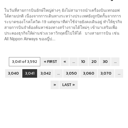
ในวันที่สายการบินยักษ์ใหญ่ต่างๆ ยังไม่สามารถนำเครื่องบินเทกออฟ
ได้ตามปกติ เนื่องจากการเดินทางระหว่างประเทศยังถูกปิดกั้นจากการ
ระบาดของโรคโควิด-19 แต่ทุกนาทีค่าใช้จ่ายยังคงเดินอยู่ ทำให้ธุรกิจ
สายการบินจำต้องค้นหาช่องทางสร้างรายได้ใหม่ๆ เข้ามาเสริมเพื่อ
ประคองธุรกิจให้ผ่านช่วงเวลาวิกฤตนี้ไปให้ได้ บางสายการบิน เช่น
All Nippon Airways ของญี่ป...
3,041 of 3,592
« FIRST
«
...
10
20
30
...
3,040
3,041
3,042
...
3,050
3,060
3,070
...
»
LAST »