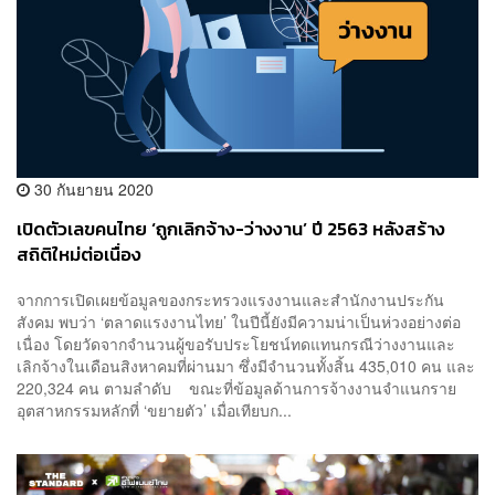
30 กันยายน 2020
เปิดตัวเลขคนไทย ‘ถูกเลิกจ้าง-ว่างงาน’ ปี 2563 หลังสร้าง
สถิติใหม่ต่อเนื่อง
จากการเปิดเผยข้อมูลของกระทรวงแรงงานและสำนักงานประกัน
สังคม พบว่า ‘ตลาดแรงงานไทย’ ในปีนี้ยังมีความน่าเป็นห่วงอย่างต่อ
เนื่อง โดยวัดจากจำนวนผู้ขอรับประโยชน์ทดแทนกรณีว่างงานและ
เลิกจ้างในเดือนสิงหาคมที่ผ่านมา ซึ่งมีจำนวนทั้งสิ้น 435,010 คน และ
220,324 คน ตามลำดับ ขณะที่ข้อมูลด้านการจ้างงานจำแนกราย
อุตสาหกรรมหลักที่ ‘ขยายตัว’ เมื่อเทียบก...