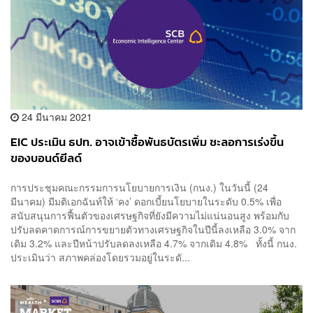
24 มีนาคม 2021
EIC ประเมิน ธปท. อาจเข้าซื้อพันธบัตรเพิ่ม ชะลอการเร่งขึ้น
ของบอนด์ยีลด์
การประชุมคณะกรรมการนโยบายการเงิน (กนง.)​ ในวันนี้ (24
มีนาคม)​ มีมติเอกฉันท์ให้ ‘คง’ ดอกเบี้ยนโยบายในระดับ 0.5% เพื่อ
สนับสนุนการฟื้นตัวของเศรษฐกิจที่ยังมีความไม่แน่นอนสูง พร้อมกับ
ปรับลดคาดการณ์การขยายตัวทางเศรษฐกิจในปีนี้ลงเหลือ 3.0% จาก
เดิม 3.2% และปีหน้าปรับลดลงเหลือ 4.7% จากเดิม 4.8% ทั้งนี้ กนง.
ประเมินว่า สภาพคล่องโดยรวมอยู่ในระดั...