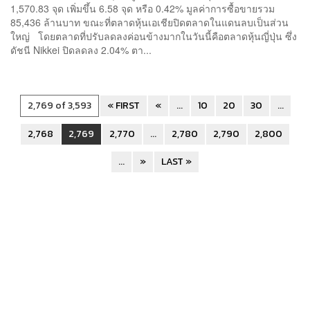
1,570.83 จุด เพิ่มขึ้น 6.58 จุด หรือ 0.42% มูลค่าการซื้อขายรวม
85,436 ล้านบาท ขณะที่ตลาดหุ้นเอเชียปิดตลาดในแดนลบเป็นส่วน
ใหญ่ โดยตลาดที่ปรับลดลงค่อนข้างมากในวันนี้คือตลาดหุ้นญี่ปุ่น ซึ่ง
ดัชนี Nikkei ปิดลดลง 2.04% ตา...
2,769 of 3,593
« FIRST
«
...
10
20
30
...
2,768
2,769
2,770
...
2,780
2,790
2,800
...
»
LAST »