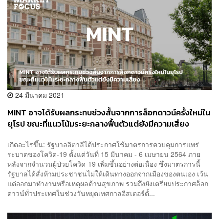
24 มีนาคม 2021
MINT อาจได้รับผลกระทบช่วงสั้นจากการล็อกดาวน์ครั้งใหม่ใน
ยุโรป ขณะที่แนวโน้มระยะกลางฟื้นตัวแต่ยังมีความเสี่ยง
เกิดอะไรขึ้น: รัฐบาลอิตาลีได้ประกาศใช้มาตรการควบคุมการแพร่
ระบาดของโควิด-19 ตั้งแต่วันที่ 15 มีนาคม - 6 เมษายน 2564 ภาย
หลังจากจำนวนผู้ป่วยโควิด-19 เพิ่มขึ้นอย่างต่อเนื่อง ซึ่งมาตรการนี้
รัฐบาลได้สั่งห้ามประชาชนไม่ให้เดินทางออกจากเมืองของตนเอง เว้น
แต่ออกมาทำงานหรือเหตุผลด้านสุขภาพ รวมถึงยังเตรียมประกาศล็อก
ดาวน์ทั่วประเทศในช่วงวันหยุดเทศกาลอีสเตอร์ตั้...