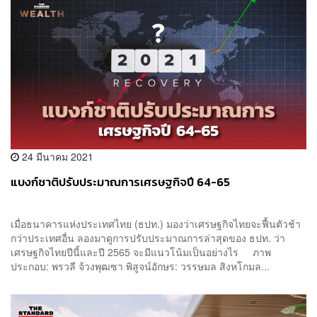
24 มีนาคม 2021
แบงก์ชาติปรับประมาณการเศรษฐกิจปี 64-65
เมื่อธนาคารแห่งประเทศไทย (ธปท.) มองว่าเศรษฐกิจไทยจะฟื้นตัวช้า
กว่าประเทศอื่น ลองมาดูการปรับประมาณการล่าสุดของ ธปท. ว่า
เศรษฐกิจไทยปีนี้และปี 2565 จะมีแนวโน้มเป็นอย่างไร ภาพ
ประกอบ: พรวลี จ้วงพุฒซา พิสูจน์อักษร: วรรษมล สิงหโกมล...