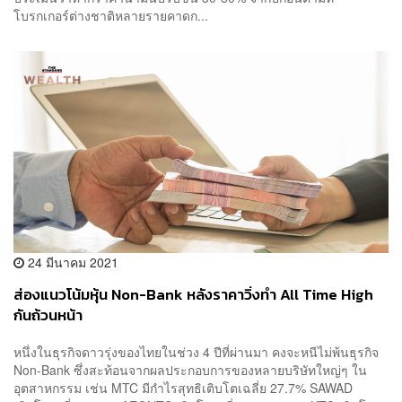
โบรกเกอร์ต่างชาติหลายรายคาดก...
24 มีนาคม 2021
ส่องแนวโน้มหุ้น Non-Bank หลังราคาวิ่งทำ All Time High
กันถ้วนหน้า
หนึ่งในธุรกิจดาวรุ่งของไทยในช่วง 4 ปีที่ผ่านมา คงจะหนีไม่พ้นธุรกิจ
Non-Bank ซึ่งสะท้อนจากผลประกอบการของหลายบริษัทใหญ่ๆ ใน
อุตสาหกรรม เช่น MTC มีกำไรสุทธิเติบโตเฉลี่ย 27.7% SAWAD