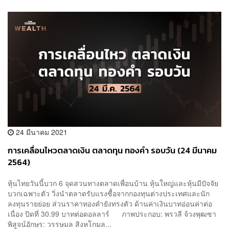
24 มีนาคม 2021
การเคลื่อนไหวตลาดเงิน ตลาดทุน ทองคำ รอบวัน (24 มีนาคม
2564)
หุ้นไทยวันนี้บวก 6 จุดสวนทางตลาดเพื่อนบ้าน หุ้นใหญ่และหุ้นมีปัจจัย
บวกเฉพาะตัว วิ่งนำตลาดรับแรงซื้อจากกองทุนต่างประเทศและนัก
ลงทุนรายย่อย ส่วนราคาทองคำยังทรงตัว ด้านค่าเงินบาทอ่อนค่าต่อ
เนื่อง ปิดที่ 30.99 บาทต่อดอลลาร์ ภาพประกอบ: พรวลี จ้วงพุฒซา
พิสูจน์อักษร: วรรษมล สิงหโกมล...