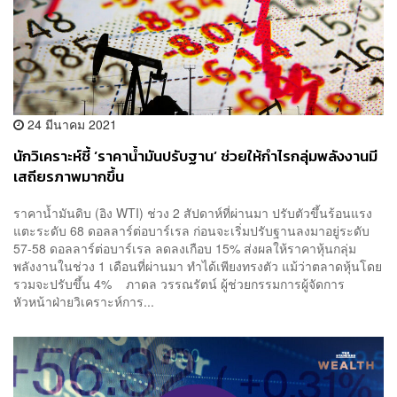
24 มีนาคม 2021
นักวิเคราะห์ชี้ ‘ราคาน้ำมันปรับฐาน’ ช่วยให้กำไรกลุ่มพลังงานมี
เสถียรภาพมากขึ้น
ราคาน้ำมันดิบ (อิง WTI) ช่วง 2 สัปดาห์ที่ผ่านมา ปรับตัวขึ้นร้อนแรง
แตะระดับ 68 ดอลลาร์ต่อบาร์เรล ก่อนจะเริ่มปรับฐานลงมาอยู่ระดับ
57-58 ดอลลาร์ต่อบาร์เรล ลดลงเกือบ 15% ส่งผลให้ราคาหุ้นกลุ่ม
พลังงานในช่วง 1 เดือนที่ผ่านมา ทำได้เพียงทรงตัว แม้ว่าตลาดหุ้นโดย
รวมจะปรับขึ้น 4% ภาดล วรรณรัตน์ ผู้ช่วยกรรมการผู้จัดการ
หัวหน้าฝ่ายวิเคราะห์การ...