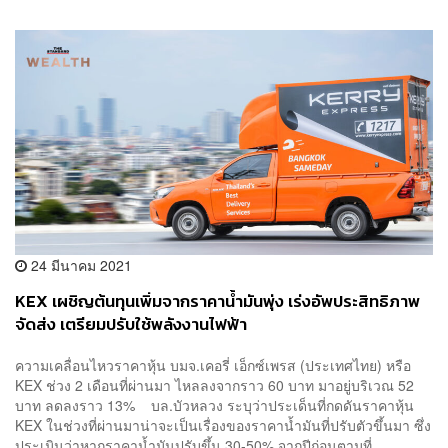
24 มีนาคม 2021
KEX เผชิญต้นทุนเพิ่มจากราคาน้ำมันพุ่ง เร่งอัพประสิทธิภาพ
จัดส่ง เตรียมปรับใช้พลังงานไฟฟ้า
ความเคลื่อนไหวราคาหุ้น บมจ.เคอรี่ เอ็กซ์เพรส (ประเทศไทย) หรือ
KEX ช่วง 2 เดือนที่ผ่านมา ไหลลงจากราว 60 บาท มาอยู่บริเวณ 52
บาท ลดลงราว 13% บล.บัวหลวง ระบุว่าประเด็นที่กดดันราคาหุ้น
KEX ในช่วงที่ผ่านมาน่าจะเป็นเรื่องของราคาน้ำมันที่ปรับตัวขึ้นมา ซึ่ง
ประเมินว่าหากราคาน้ำมันปรับขึ้น 30-50% จากปีก่อนตามที่