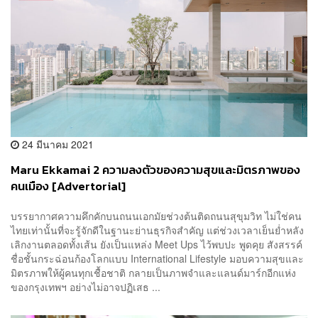
24 มีนาคม 2021
Maru Ekkamai 2 ความลงตัวของความสุขและมิตรภาพของ
คนเมือง [Advertorial]
บรรยากาศความคึกคักบนถนนเอกมัยช่วงต้นติดถนนสุขุมวิท ไม่ใช่คน
ไทยเท่านั้นที่จะรู้จักดีในฐานะย่านธุรกิจสำคัญ แต่ช่วงเวลาเย็นย่ำหลัง
เลิกงานตลอดทั้งเส้น ยังเป็นแหล่ง Meet Ups ไว้พบปะ พูดคุย สังสรรค์
ชื่อชั้นกระฉ่อนก้องโลกแบบ International Lifestyle มอบความสุขและ
มิตรภาพให้ผู้คนทุกเชื้อชาติ กลายเป็นภาพจำและแลนด์มาร์กอีกแห่ง
ของกรุงเทพฯ อย่างไม่อาจปฏิเสธ ...