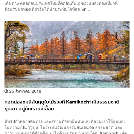
เดินทาง ตลอดจนประเทศไทยที่ติดอันดับ 2 ของแหล่งท่องเที่ยวที่
ต้อนรับนักท่องเที่ยวจีนได้น่าประทับใจที่สุด &n...
25 สิงหาคม 2018
ทอดน่องชมสีสันฤดูใบไม้ร่วงที่ Kamikochi เมื่อธรรมชาติ
ขุนเขา อยู่กับเราแค่เอื้อม
มีทริปอีกหลายพันทริปและสถานที่อีกหมื่นพันแห่งที่ชวนเราให้ลุ่มหลง
ในความเป็น ‘ญี่ปุ่น’ ไม่จะเป็นวัฒนธรรมอันเจนจัด ธรรมชาติ และ
ความงามของวิถีชีวิตซึ่งแฝงไปด้วยปรัชญา คามิโคจิ (Kamikochi) คือ