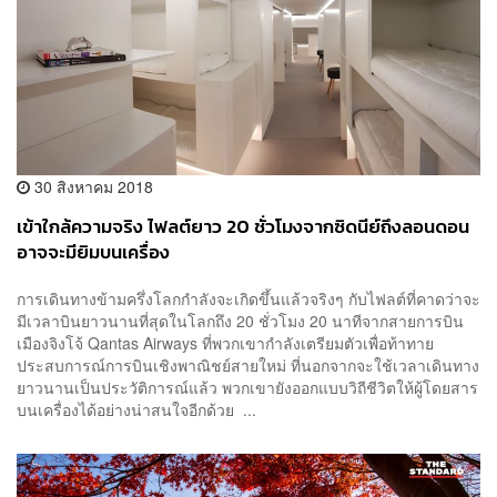
30 สิงหาคม 2018
เข้าใกล้ความจริง ไฟลต์ยาว 20 ชั่วโมงจากซิดนีย์ถึงลอนดอน
อาจจะมียิมบนเครื่อง
การเดินทางข้ามครึ่งโลกกำลังจะเกิดขึ้นแล้วจริงๆ กับไฟลต์ที่คาดว่าจะ
มีเวลาบินยาวนานที่สุดในโลกถึง 20 ชั่วโมง 20 นาทีจากสายการบิน
เมืองจิงโจ้ Qantas Airways ที่พวกเขากำลังเตรียมตัวเพื่อท้าทาย
ประสบการณ์การบินเชิงพาณิชย์สายใหม่ ที่นอกจากจะใช้เวลาเดินทาง
ยาวนานเป็นประวัติการณ์แล้ว พวกเขายังออกแบบวิถีชีวิตให้ผู้โดยสาร
บนเครื่องได้อย่างน่าสนใจอีกด้วย ...