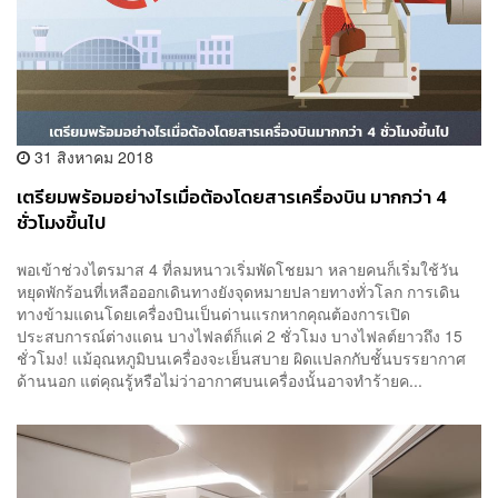
31 สิงหาคม 2018
เตรียมพร้อมอย่างไรเมื่อต้องโดยสารเครื่องบิน มากกว่า 4
ชั่วโมงขึ้นไป
พอเข้าช่วงไตรมาส 4 ที่ลมหนาวเริ่มพัดโชยมา หลายคนก็เริ่มใช้วัน
หยุดพักร้อนที่เหลือออกเดินทางยังจุดหมายปลายทางทั่วโลก การเดิน
ทางข้ามแดนโดยเครื่องบินเป็นด่านแรกหากคุณต้องการเปิด
ประสบการณ์ต่างแดน บางไฟลต์ก็แค่ 2 ชั่วโมง บางไฟลต์ยาวถึง 15
ชั่วโมง! แม้อุณหภูมิบนเครื่องจะเย็นสบาย ผิดแปลกกับชั้นบรรยากาศ
ด้านนอก แต่คุณรู้หรือไม่ว่าอากาศบนเครื่องนั้นอาจทำร้ายค...