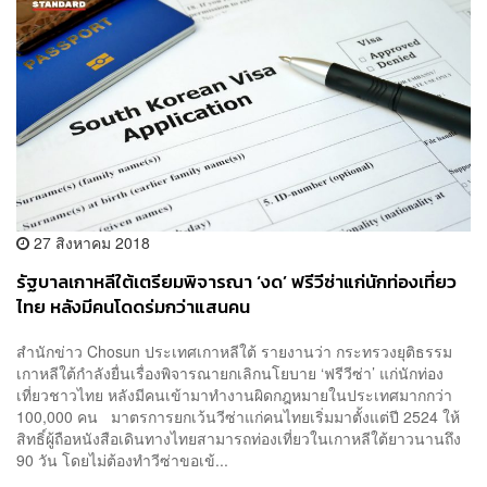
27 สิงหาคม 2018
รัฐบาลเกาหลีใต้เตรียมพิจารณา ‘งด’ ฟรีวีซ่าแก่นักท่องเที่ยว
ไทย หลังมีคนโดดร่มกว่าแสนคน
สำนักข่าว Chosun ประเทศเกาหลีใต้ รายงานว่า กระทรวงยุติธรรม
เกาหลีใต้กำลังยื่นเรื่องพิจารณายกเลิกนโยบาย ‘ฟรีวีซ่า’ แก่นักท่อง
เที่ยวชาวไทย หลังมีคนเข้ามาทำงานผิดกฎหมายในประเทศมากกว่า
100,000 คน มาตรการยกเว้นวีซ่าแก่คนไทยเริ่มมาตั้งแต่ปี 2524 ให้
สิทธิ์ผู้ถือหนังสือเดินทางไทยสามารถท่องเที่ยวในเกาหลีใต้ยาวนานถึง
90 วัน โดยไม่ต้องทำวีซ่าขอเข้...