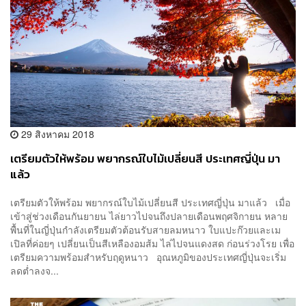
29 สิงหาคม 2018
เตรียมตัวให้พร้อม พยากรณ์ใบไม้เปลี่ยนสี ประเทศญี่ปุ่น มา
แล้ว
เตรียมตัวให้พร้อม พยากรณ์ใบไม้เปลี่ยนสี ประเทศญี่ปุ่น มาแล้ว เมื่อ
เข้าสู่ช่วงเดือนกันยายน ไล่ยาวไปจนถึงปลายเดือนพฤศจิกายน หลาย
พื้นที่ในญี่ปุ่นกำลังเตรียมตัวต้อนรับสายลมหนาว ใบแปะก๊วยและเม
เปิลที่ค่อยๆ เปลี่ยนเป็นสีเหลืองอมส้ม ไล่ไปจนแดงสด ก่อนร่วงโรย เพื่อ
เตรียมความพร้อมสำหรับฤดูหนาว อุณหภูมิของประเทศญี่ปุ่นจะเริ่ม
ลดต่ำลงจ...