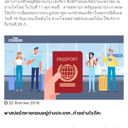
ปลาเก่าแก่ที่ใหญ่ที่สุดในกรุงโตเกียว ซึ่งมีกำหนดเปิดบ้านแห่งใหม่ ณ
ย่านโทโยสุ ในวันที่ 11 ตุลาคมนี้ ล่าสุดทางภาครัฐออกมาประกาศงด
ให้บริการเยี่ยมชมการประมูลปลาทูน่าแก่นักท่องเที่ยวในทุกกรณีตั้งแต่
วันที่ 16 กันยายนเป็นต้นไป ส่วนโซนตลาดผักและผลไม้จะให้บริการ
ถึงวันที่ 29 กั...
22 สิงหาคม 2018
พาสปอร์ตหายตอนอยู่ต่างประเทศ…ทำอย่างไรดีคะ