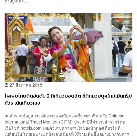
ตั้งอยู่บนเน...
27 สิงหาคม 2018
โผเผยไทยติดอันดับ 2 ที่เที่ยวยอดฮิต ชี้ตี๋หมวยยุคใหม่เมินกรุ๊ป
ทัวร์ เน้นเที่ยวเอง
ผลสำรวจข้อมูลการเดินทางของนักท่องเที่ยวชาวจีน หรือ Chinese
International Travel Monitor (CITM) ประจำปีที่ทำการสำรวจโดย
เว็บไซต์ hotels.com เผยตัวเลขความสนใจของนักท่องเที่ยวจีนที่
เปลี่ยนไป โดยเฉพาะยุคมิลเลนเนียลที่ใช้จ่ายเพิ่มขึ้นอย่างมากกับการ