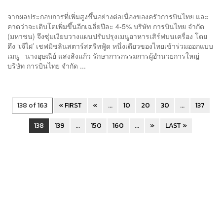
จากผลประกอบการที่เพิ่มสูงขึ้นอย่างต่อเนื่องของครัวการบินไทย และ
คาดว่าจะเติบโตเพิ่มขึ้นอีกเฉลี่ยปีละ 4-5% บริษัท การบินไทย จำกัด
(มหาชน) จึงซุ่มเงียบวางแผนปรับปรุงเมนูอาหารเสิร์ฟบนเครื่อง โดย
ดึง ‘เจ๊ไฝ’ เชฟมิชลินสตาร์สตรีทฟู้ด หนึ่งเดียวของไทยเข้าร่วมออกแบบ
เมนู นางอุษณีย์ แสงสิงแก้ว รักษาการกรรมการผู้อำนวยการใหญ่
บริษัท การบินไทย จำกัด ...
138 of 163
« FIRST
«
...
10
20
30
...
137
138
139
...
150
160
...
»
LAST »