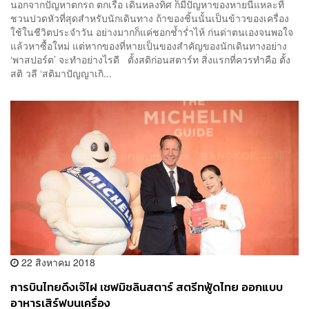
นอกจากปัญหาตกรถ ตกเรือ เดินหลงทิศ ก็มีปัญหาของหายนี่แหละที่
ชวนปวดหัวที่สุดสำหรับนักเดินทาง ถ้าของชิ้นนั้นเป็นข้าวของเครื่อง
ใช้ในชีวิตประจำวัน อย่างมากก็แค่ชอกช้ำร่ำไห้ ก่นด่าตนเองจนพอใจ
แล้วหาซื้อใหม่ แต่หากของที่หายเป็นของสำคัญของนักเดินทางอย่าง
‘พาสปอร์ต’ จะทำอย่างไรดี ตั้งสติก่อนสตาร์ท สิ่งแรกที่ควรทำคือ ตั้ง
สติ วลี ‘สติมาปัญญาเกิ...
22 สิงหาคม 2018
การบินไทยดึงเจ๊ไฝ เชฟมิชลินสตาร์ สตรีทฟู้ดไทย ออกแบบ
อาหารเสิร์ฟบนเครื่อง