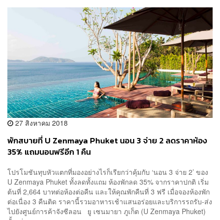
27 สิงหาคม 2018
พักสบายที่ U Zenmaya Phuket นอน 3 จ่าย 2 ลดราคาห้อง
35% แถมนอนฟรีอีก 1 คืน
โปรโมชันทุบหัวแตกที่มองอย่างไรก็เรียกว่าคุ้มกับ ‘นอน 3 จ่าย 2’ ของ
U Zenmaya Phuket ทั้งลดทั้งแถม ห้องพักลด 35% จากราคาปกติ เริ่ม
ต้นที่ 2,664 บาทต่อห้องต่อคืน และให้คุณพักคืนที่ 3 ฟรี เมื่อจองห้องพัก
ต่อเนื่อง 3 คืนติด ราคานี้รวมอาหารเช้าแสนอร่อยและบริการรถรับ-ส่ง
ไปยังศูนย์การค้าจังซีลอน ยู เซนมายา ภูเก็ต (U Zenmaya Phuket)