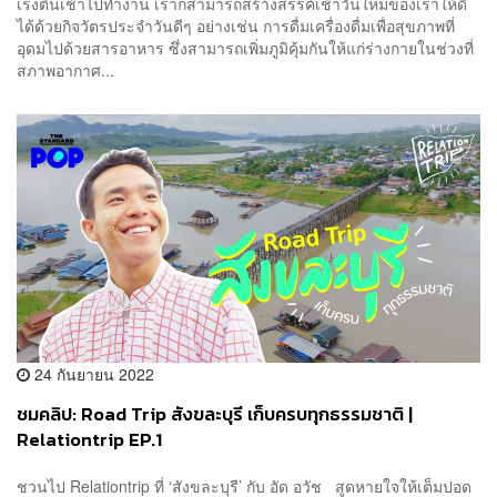
เร่งตื่นเช้าไปทำงาน เราก็สามารถสร้างสรรค์เช้าวันใหม่ของเราให้ดี
ได้ด้วยกิจวัตรประจำวันดีๆ อย่างเช่น การดื่มเครื่องดื่มเพื่อสุขภาพที่
อุดมไปด้วยสารอาหาร ซึ่งสามารถเพิ่มภูมิคุ้มกันให้แก่ร่างกายในช่วงที่
สภาพอากาศ...
24 กันยายน 2022
ชมคลิป: Road Trip สังขละบุรี เก็บครบทุกธรรมชาติ |
Relationtrip EP.1
ชวนไป Relationtrip ที่ ‘สังขละบุรี’ กับ อัด อวัช สูดหายใจให้เต็มปอด