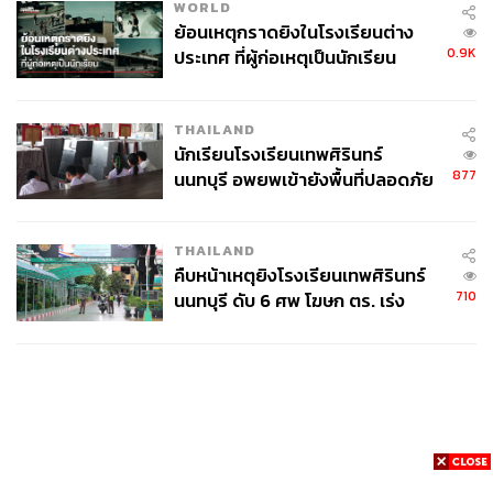
WORLD
ย้อนเหตุกราดยิงในโรงเรียนต่าง
0.9K
ประเทศ ที่ผู้ก่อเหตุเป็นนักเรียน
THAILAND
นักเรียนโรงเรียนเทพศิรินทร์
877
นนทบุรี อพยพเข้ายังพื้นที่ปลอดภัย
ชั่วคราว หลังเหตุใช้อาวุธปืนภายใน
โรงเรียนคลี่คลาย
THAILAND
คืบหน้าเหตุยิงโรงเรียนเทพศิรินทร์
710
นนทบุรี ดับ 6 ศพ โฆษก ตร. เร่ง
สอบปมขโมยปืนปู่ก่อเหตุ