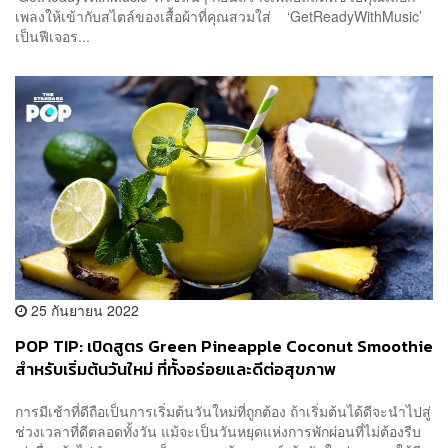
เพลงให้เข้ากับสไตล์ของเสื้อผ้าที่คุณสวมใส่ ‘GetReadyWithMusic’
เป็นฟีเจอร...
25 กันยายน 2022
POP TIP: เปิดสูตร Green Pineapple Coconut Smoothie
สำหรับเริ่มต้นวันใหม่ ที่ทั้งอร่อยและดีต่อสุขภาพ
การมีเช้าที่ดีถือเป็นการเริ่มต้นวันใหม่ที่ถูกต้อง ถ้าเริ่มต้นได้ดีจะนำไปสู่
ช่วงเวลาที่ดีตลอดทั้งวัน แม้จะเป็นวันหยุดแห่งการพักผ่อนที่ไม่ต้องรีบ