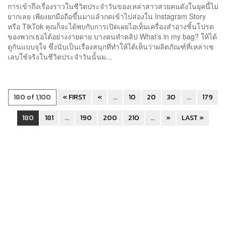
การเข้าถึงเรื่องราวในชีวิตประจำวันของเหล่าสาวสวยคนดังในยุคนี้ไม่
ยากเลย เพียงยกมือถือขึ้นมาแล้วกดเข้าไปส่องใน Instagram Story
หรือ TikTok คุณก็จะได้พบกับการเปิดเผยไอเท็มเครื่องสำอางชิ้นโปรด
ของพวกเธอได้อย่างง่ายดาย บางคนทำคลิป What’s in my bag? ให้ได้
ดูกันแบบจุใจ ซึ่งนับเป็นเรื่องสนุกที่ทำให้ได้เห็นว่าผลิตภัณฑ์ที่เหล่าเซ
เลบใช้จริงในชีวิตประจำวันนั้นม...
180 of 1,100
« FIRST
«
...
10
20
30
...
179
180
181
...
190
200
210
...
»
LAST »