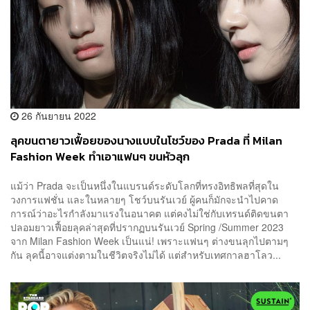
26 กันยายน 2022
ลุคขนตายาวเฟื้อยของนางแบบในโชว์ของ Prada ที่ Milan
Fashion Week ทำเอาแฟนๆ ขนหัวลุก
แม้ว่า Prada จะเป็นหนึ่งในแบรนด์ระดับโลกที่ทรงอิทธิพลที่สุดใน
วงการแฟชั่น และในหลายๆ โชว์บนรันเวย์ ผู้คนก็มักจะนำไปคาด
การณ์ว่าอะไรกำลังมาแรงในอนาคต แต่คงไม่ใช่กับเทรนด์ติดขนตา
ปลอมยาวเฟื้อยลุคล่าสุดที่ปรากฏบนรันเวย์ Spring /Summer 2023
จาก Milan Fashion Week เป็นแน่! เพราะแฟนๆ ต่างขนลุกไปตามๆ
กัน ลุคนี้อาจแต่งตามในชีวิตจริงไม่ได้ แต่สำหรับเทศกาลฮาโลว...