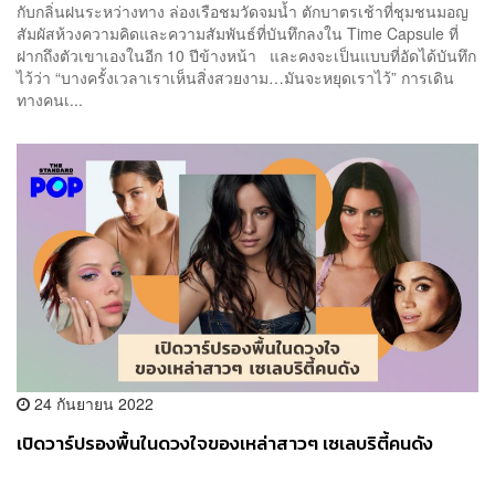
กับกลิ่นฝนระหว่างทาง ล่องเรือชมวัดจมน้ำ ตักบาตรเช้าที่ชุมชนมอญ
สัมผัสห้วงความคิดและความสัมพันธ์ที่บันทึกลงใน Time Capsule ที่
ฝากถึงตัวเขาเองในอีก 10 ปีข้างหน้า และคงจะเป็นแบบที่อัดได้บันทึก
ไว้ว่า “บางครั้งเวลาเราเห็นสิ่งสวยงาม…มันจะหยุดเราไว้” การเดิน
ทางคนเ...
24 กันยายน 2022
เปิดวาร์ปรองพื้นในดวงใจของเหล่าสาวๆ เซเลบริตี้คนดัง