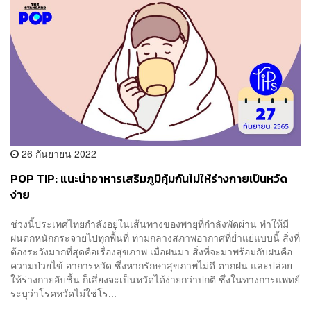
26 กันยายน 2022
POP TIP: แนะนำอาหารเสริมภูมิคุ้มกันไม่ให้ร่างกายเป็นหวัด
ง่าย
ช่วงนี้ประเทศไทยกำลังอยู่ในเส้นทางของพายุที่กำลังพัดผ่าน ทำให้มี
ฝนตกหนักกระจายไปทุกพื้นที่ ท่ามกลางสภาพอากาศที่ย่ำแย่แบบนี้ สิ่งที่
ต้องระวังมากที่สุดคือเรื่องสุขภาพ เมื่อฝนมา สิ่งที่จะมาพร้อมกับฝนคือ
ความป่วยไข้ อาการหวัด ซึ่งหากรักษาสุขภาพไม่ดี ตากฝน และปล่อย
ให้ร่างกายอับชื้น ก็เสี่ยงจะเป็นหวัดได้ง่ายกว่าปกติ ซึ่งในทางการแพทย์
ระบุว่าโรคหวัดไม่ใช่โร...