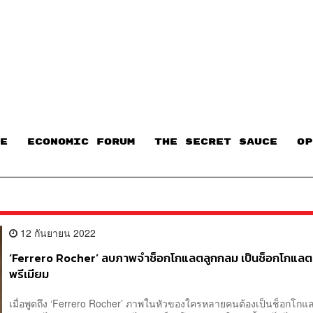
E
ECONOMIC FORUM
THE SECRET SAUCE​
OP
12 กันยายน 2022
‘Ferrero Rocher’ ลบภาพจำช็อกโกแลตลูกกลม เป็นช็อกโกแลต
พรีเมียม
เมื่อพูดถึง ‘Ferrero Rocher’ ภาพในหัวของใครหลายคนต้องเป็นช็อกโก