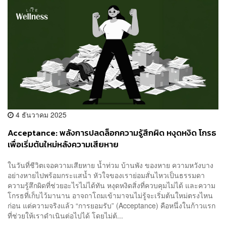
4 ธันวาคม 2025
Acceptance: พลังการปลดล็อกความรู้สึกผิด หงุดหงิด โกรธ
เพื่อเริ่มต้นใหม่หลังความเสียหาย
ในวันที่ชีวิตเจอความเสียหาย น้ำท่วม บ้านพัง ของหาย ความหวังบาง
อย่างหายไปพร้อมกระแสน้ำ หัวใจของเราย่อมสั่นไหวเป็นธรรมดา
ความรู้สึกผิดที่ช่วยอะไรไม่ได้ทัน หงุดหงิดสิ่งที่ควบคุมไม่ได้ และความ
โกรธที่เก็บไว้มานาน อาจถาโถมเข้ามาจนไม่รู้จะเริ่มต้นใหม่ตรงไหน
ก่อน แต่ความจริงแล้ว “การยอมรับ” (Acceptance) คือหนึ่งในก้าวแรก
ที่ช่วยให้เราดำเนินต่อไปได้ โดยไม่ต้...