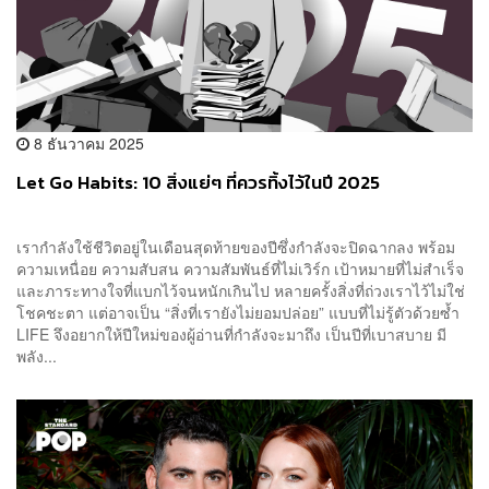
8 ธันวาคม 2025
Let Go Habits: 10 สิ่งแย่ๆ ที่ควรทิ้งไว้ในปี 2025
เรากำลังใช้ชีวิตอยู่ในเดือนสุดท้ายของปีซึ่งกำลังจะปิดฉากลง พร้อม
ความเหนื่อย ความสับสน ความสัมพันธ์ที่ไม่เวิร์ก เป้าหมายที่ไม่สำเร็จ
และภาระทางใจที่แบกไว้จนหนักเกินไป หลายครั้งสิ่งที่ถ่วงเราไว้ไม่ใช่
โชคชะตา แต่อาจเป็น “สิ่งที่เรายังไม่ยอมปล่อย” แบบที่ไม่รู้ตัวด้วยซ้ำ
LIFE จึงอยากให้ปีใหม่ของผู้อ่านที่กำลังจะมาถึง เป็นปีที่เบาสบาย มี
พลัง...