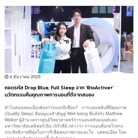
4 ธันวาคม 2025
ถอดรหัส Drop Blue, Full Sleep จาก ‘BioActive+’
นวัตกรรมคืนคุณภาพการนอนที่ดีจากสมอง
ทำไมสมองคนเมืองต้องการแมกนีเซียม? การนอนหลับที่มีคุณภาพ
(Quality Sleep) คือกุญแจสำคัญสู่ Well-being ที่แท้จริง Matthew
Walker ผู้อำนวยการศูนย์วิทยาศาสตร์การนอนหลับมนุษย์แห่ง
มหาวิทยาลัยแคลิฟอร์เนีย เบิร์กลีย์ กล่าวว่า การนอนคือกลไกทรง
ประสิทธิภาพที่สุดในการรีเซ็ตสุขภาพกายและใจ แต่คนเมือง โดย