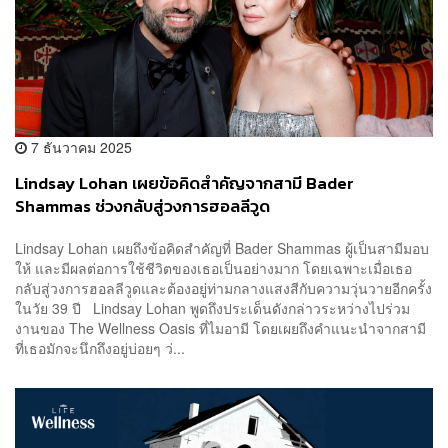
7 ธันวาคม 2025
Lindsay Lohan เผยข้อคิดสำคัญจากสามี Bader
Shammas ช่วงกลับสู่วงการฮอลลีวูด
Lindsay Lohan เผยถึงข้อคิดสำคัญที่ Bader Shammas ผู้เป็นสามีมอบ
ให้ และมีผลต่อการใช้ชีวิตของเธอเป็นอย่างมาก โดยเฉพาะเมื่อเธอ
กลับสู่วงการฮอลลีวูดและต้องอยู่ท่ามกลางแสงสีกับความวุ่นวายอีกครั้ง
ในวัย 39 ปี Lindsay Lohan พูดถึงประเด็นดังกล่าวระหว่างไปร่วม
งานของ The Wellness Oasis ที่ไมอามี โดยเผยถึงคำแนะนำจากสามี
ที่เธอมักจะนึกถึงอยู่บ่อยๆ ว่...