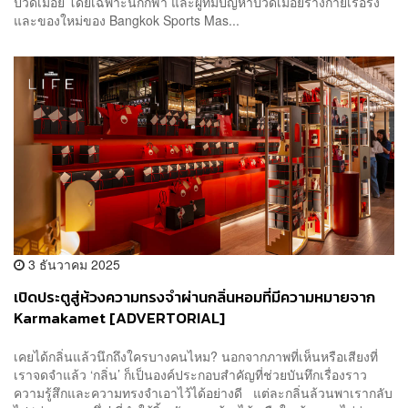
ปวดเมื่อย โดยเฉพาะนักกีฬา และผู้ที่มีปัญหาปวดเมื่อยร่างกายเรื้อรัง
และของใหม่ของ Bangkok Sports Mas...
3 ธันวาคม 2025
เปิดประตูสู่ห้วงความทรงจำผ่านกลิ่นหอมที่มีความหมายจาก
Karmakamet [ADVERTORIAL]
เคยได้กลิ่นแล้วนึกถึงใครบางคนไหม? นอกจากภาพที่เห็นหรือเสียงที่
เราจดจำแล้ว ‘กลิ่น’ ก็เป็นองค์ประกอบสำคัญที่ช่วยบันทึกเรื่องราว
ความรู้สึกและความทรงจำเอาไว้ได้อย่างดี แต่ละกลิ่นล้วนพาเรากลับ