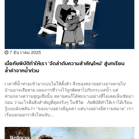
7 ธันวาคม 2025
เมื่อภัยพิบัติทำให้เรา ‘จัดลำดับความสำคัญใหม่’ สู่บทเรียน
ล้ำค่าจากน้ำท่วม
เวลาที่น้ำท่วมเข้ามาแบบไม่ให้ตั้งตัว สิ่งของหลายอย่างอาจหายไป
บ้านอาจเสียหาย แผนการที่วางไว้ถูกพัดพาไปกับกระแสน้ำ แต่
ท่ามกลางความสูญเสียนั้น หลายคนก็ได้พบบางอย่างที่ไม่เคยเห็นชัดมา
ก่อน ว่าอะไรคือสิ่งสำคัญที่สุดจริงๆ ในชีวิต ภัยพิบัติทำให้เราได้เรียน
รู้แบบฉับพลันว่า “ของบางอย่างมีมูลค่า แต่บางอย่างมีความหมาย” เรา
เริ่มแยกออกว่าสิ่งไหนจับ...