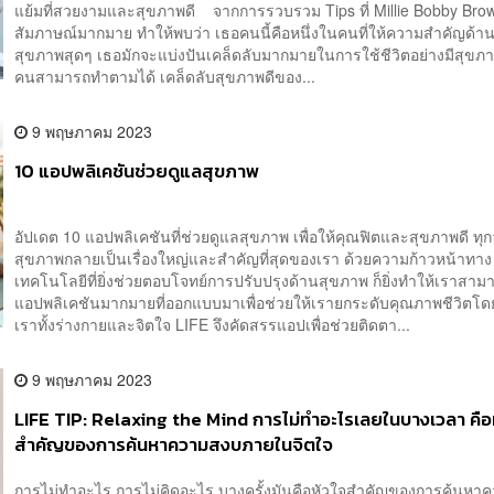
แย้มที่สวยงามและสุขภาพดี จากการรวบรวม Tips ที่ Millie Bobby Brow
สัมภาษณ์มากมาย ทำให้พบว่า เธอคนนี้คือหนึ่งในคนที่ให้ความสำคัญด้า
สุขภาพสุดๆ เธอมักจะแบ่งปันเคล็ดลับมากมายในการใช้ชีวิตอย่างมีสุขภาพด
คนสามารถทำตามได้ เคล็ดลับสุขภาพดีของ...
9 พฤษภาคม 2023
10 แอปพลิเคชันช่วยดูแลสุขภาพ
อัปเดต 10 แอปพลิเคชันที่ช่วยดูแลสุขภาพ เพื่อให้คุณฟิตและสุขภาพดี ทุกวัน
สุขภาพกลายเป็นเรื่องใหญ่และสำคัญที่สุดของเรา ด้วยความก้าวหน้าทาง
เทคโนโลยีที่ยิ่งช่วยตอบโจทย์การปรับปรุงด้านสุขภาพ ก็ยิ่งทำให้เราสามา
แอปพลิเคชันมากมายที่ออกแบบมาเพื่อช่วยให้เรายกระดับคุณภาพชีวิตโ
เราทั้งร่างกายและจิตใจ LIFE จึงคัดสรรแอปเพื่อช่วยติดตา...
9 พฤษภาคม 2023
LIFE TIP: Relaxing the Mind การไม่ทำอะไรเลยในบางเวลา คือ
สำคัญของการค้นหาความสงบภายในจิตใจ
การไม่ทำอะไร การไม่คิดอะไร บางครั้งมันคือหัวใจสำคัญของการค้นหา