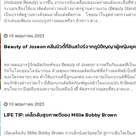
(Inclusive Beauty) มากขึ้น จากแรงขับเคลื่อนของเหล่าคนดังและสื่อที่ช่
ระบอกเสียงให้แนวคิดดังกล่าวลบล้างมาตรฐานความงาม (Beauty Standar
เป็นบรรทัดฐานทางสังคมมาตั้งแต่อดีตกาล โฆษณาในอุตสาหกรรมต่างๆ ท
นำเสนอเพียงนางแบบรูปร่างผอมเพรียว ผิวขาว ต่าง...
10 พฤษภาคม 2023
Beauty of Joseon คลีนบิวตี้ที่อินสไปร์จากภูมิปัญญาผู้หญิงย
หลายคนอาจรู้จักผลิตภัณฑ์ของ Beauty of Joseon จากครีมกันแดดที่เป
รัลในโลกออนไลน์มาก่อน ด้วยคุณภาพของผลิตภัณฑ์ที่สร้างผลลัพธ์เป็นที
ของใครหลายๆ คน ทำให้แบรนด์นี้ถูกบอกต่อ และกลายเป็นแบรนด์ที่นิยมใ
คนรักผิวอย่างรวดเร็ว นี่คือแบรนด์ผลิตภัณฑ์ดูแลผิวในแบบฉบับ K-Beauty 
สนใจมาก มีจุดยืนของความเป็นคลีนบิวตี้ คัดสรรส่วนผสมที่สะอาดแล...
10 พฤษภาคม 2023
LIFE TIP: เคล็ดลับสุขภาพดีของ Millie Bobby Brown
เปิดเคล็ดลับ Millie Bobby Brown จากเด็กน้อยวัยสดใส สู่การเติบโตเป็น