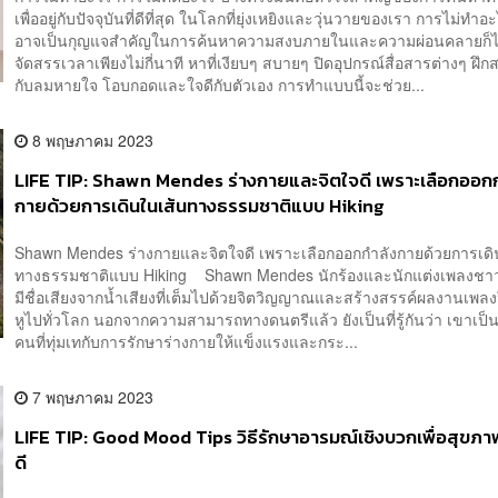
เพื่ออยู่กับปัจจุบันที่ดีที่สุด ในโลกที่ยุ่งเหยิงและวุ่นวายของเรา การไม่ทำ
อาจเป็นกุญแจสำคัญในการค้นหาความสงบภายในและความผ่อนคลายก็ไ
จัดสรรเวลาเพียงไม่กี่นาที หาที่เงียบๆ สบายๆ ปิดอุปกรณ์สื่อสารต่างๆ ฝึกส
กับลมหายใจ โอบกอดและใจดีกับตัวเอง การทำแบบนี้จะช่วย...
8 พฤษภาคม 2023
LIFE TIP: Shawn Mendes ร่างกายและจิตใจดี เพราะเลือกออก
กายด้วยการเดินในเส้นทางธรรมชาติแบบ Hiking
Shawn Mendes ร่างกายและจิตใจดี เพราะเลือกออกกำลังกายด้วยการเดิ
ทางธรรมชาติแบบ Hiking Shawn Mendes นักร้องและนักแต่งเพลงช
มีชื่อเสียงจากน้ำเสียงที่เต็มไปด้วยจิตวิญญาณและสร้างสรรค์ผลงานเพลงป
หูไปทั่วโลก นอกจากความสามารถทางดนตรีแล้ว ยังเป็นที่รู้กันว่า เขาเป็น
คนที่ทุ่มเทกับการรักษาร่างกายให้แข็งแรงและกระ...
7 พฤษภาคม 2023
LIFE TIP: Good Mood Tips วิธีรักษาอารมณ์เชิงบวกเพื่อสุขภาพ
ดี