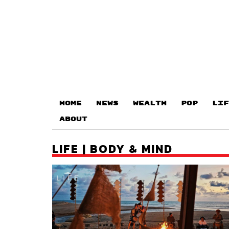
HOME
NEWS
WEALTH
POP
LIF
ABOUT
LIFE | BODY & MIND