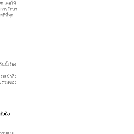
n เคยให้
นการรักษา
ีที่ทุก
นี้เรื่อง
รถเข้าถึง
ดยรวมของ
หัวใจ
ความสงบ