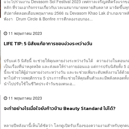
แวะไปร่วมงาน Devasom Sol Festival 2023 เทศกาลเจริญสติครั้งแรกข
หลัก ที่รวมเอากิจกรรมเกี่ยวกับเวลเนสมากมายหลายสิบคลาส มาจัดขึ้นทุ
สัปดาห์ตลอดเดือนพฤษภาคม 2566 ณ Devasom Khao Lak อำเภอเขาหลัก
พังงา Drum Circle & Bonfire การตีกลองรอบกอง...
11 พฤษภาคม 2023
LIFE TIP: 5 นิสัยแก้อาการชอบง่วงระหว่างวัน
ปรับแค่ 5 นิสัยนี้ จะช่วยให้คุณหายง่วงระหว่างวันได้ ความง่วงในตอนก
เป็นเรื่องที่น่าหงุดหงิด และส่งผลให้ร่างกายอ่อนแอ แต่การปรับนิสัยทั้ง 5 
นี้จะช่วยให้ผู้อ่านหายง่วงระหว่างวัน และจะช่วยเพิ่มระดับพลังงานได้ด้ว
พาไปสำรวจพฤติกรรม 5 ประการที่จะช่วยให้คุณตื่นตัวและมีพลังตลอดทั้
นำไปปรับใช้ในชีวิตประจำวันของตนเอ...
11 พฤษภาคม 2023
จะทำอย่างไรเมื่อใจยังก้าวข้าม Beauty Standard ไม่ได้?
หลายปีหลังมานี้เห็นได้ชัดว่า โลกดูเปิดรับเรื่องของความงามสำหรับทุกค