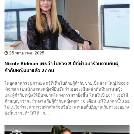
25 พฤษภาคม 2025
Nicole Kidman เผยว่า ในช่วง 8 ปีที่ผ่านมาร่วมงานกับผู้
กำกับหญิงมาแล้ว 27 คน
ในอุตสาหกรรมภาพยนตร์ที่เต็มไปด้วยผู้กำกับชายเป็นส่วนใหญ่ Nicole
Kidman เป็นนักแสดงหญิงที่ยืนยันว่าเธอจะเน้นผลักดันทีมงานหญิง
และผู้กำกับหญิงให้มีบทบาทในวงการมากยิ่งขึ้น โดยในปี 2017 เธอให้
คำสัญญาว่าจะร่วมงานกับผู้กำกับหญิงทุกๆ 18 เดือน แม้ในเวลานั้นเธอ
ไม่แน่ใจว่าจะสามารถทำสำเร็จหรือไม่ แต่เธอก็ปฏิญาณกับตัวเองอย่าง
มุ่งมั่นว่าจะทำให้ได้ จ...