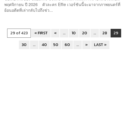
พฤศจิกายน ปี 2026 ตัวละคร Effie เวอร์ชันนี้จะมาจากภาพยนตร์ที่
ย้อนอดีตที่เล่ากลับไปถึงช่ว...
29 of 423
« FIRST
«
...
10
20
...
28
29
30
...
40
50
60
...
»
LAST »