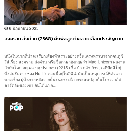
6 มิถุนายน 2025
สงคราม ส่งด่วน (2568) ศึกพ่อลูกต่างสายเลือดประจัญบาน
หนึ่งในฉากที่น่าจะเรียกเสียงหัวเราะอย่างครื้นเครงหรรษาจากคนดูซี
รีส์เรื่อง สงคราม ส่งด่วน หรือชื่อภาษาอังกฤษว่า Mad Unicorn ผลงาน
กำกับโดย ณฐพล บุญประกอบ (2215 เชื่อ บ้า กล้า ก้าว, เอหิปัสสิโก)
ซึ่งสตรีมทางช่อง Netflix ตอนนี้อยู่ในอีพี 4 มันเป็นเหตุการณ์ที่ตัวเอก
ของเรื่อง ผู้ซึ่งภายหลังจากดิ้นรนกระเสือกกระสนปลุกปั้นโปรเจกต์ส
ตาร์ตอัพของเขา อันได้แก่ ก...