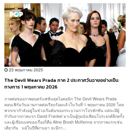
23 พฤษภาคม 2025
The Devil Wears Prada ภาค 2 ประกาศวันฉายอย่างเป็น
ทางการ 1 พฤษภาคม 2026
ภาคต่อของภาพยนตร์แฟชั่นสุดไอคอนิก The Devil Wears Prada
คอนเฟิร์มวันฉายภาคต่อเรียบร้อยแล้วในวันที่ 1 พฤษภาคม 2026 โดย
พวกเขากำลังอยู่ในช่วงเริ่มต้นของกระบวนการโปรดักชัน แต่จะมีผู้
กำกับจากภาคแรก David Frankel มาเป็นผู้กุมบังเหียนโปรเจกต์อีกครั้ง
และผู้เขียนบทของเรื่องก็คือ Aline Brosh McKenna จากภาคแรกเช่น
เดียวกัน แม้ในปีที่ผ่านมา จะมีกา...