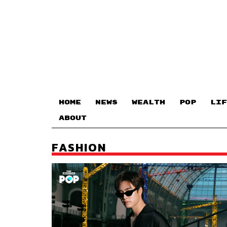
HOME
NEWS
WEALTH
POP
LIF
ABOUT
FASHION