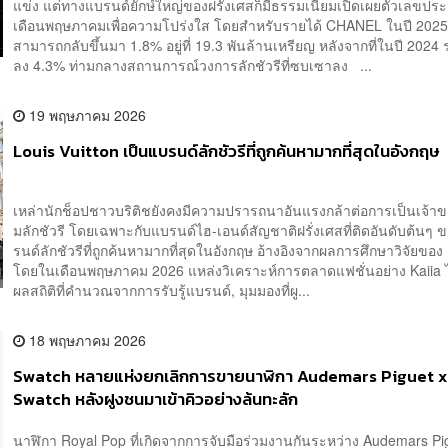
แข่ง แต่ทางแบรนด์ยักษ์ใหญ่ของฝรั่งเศสก็มีธรรมเนียมเปิดเผยตัวเลขประ
เดือนพฤษภาคมเพื่อความโปร่งใส โดยสำหรับรายได้ CHANEL ในปี 2025 
สามารถกลับขึ้นมา 1.8% อยู่ที่ 19.3 พันล้านเหรียญ หลังจากที่ในปี 2024
ลง 4.3% ท่ามกลางสถานการณ์วงการลักชัวรีที่ซบเซาลง ...
19 พฤษภาคม 2026
Louis Vuitton เป็นแบรนด์ลักชัวรีที่ถูกค้นหามากที่สุดในอังกฤษ
เหล่านักช็อปชาวบริติชยังคงมีความปรารถนาอันแรงกล้าต่อการเป็นเจ้าข
มลักชัวรี โดยเฉพาะกับแบรนด์ไฮ-เอนด์สัญชาติฝรั่งเศสที่ติดอันดับต้นๆ 
รนด์ลักชัวรีที่ถูกค้นหามากที่สุดในอังกฤษ อ้างอิงจากผลการศึกษาวิจัยขอ
โดยในเดือนพฤษภาคม 2026 แหล่งวิเคราะห์การตลาดแฟชั่นอย่าง Kaiia ไ
ผลสถิติที่คำนวณจากการรับรู้แบรนด์, มุมมองที่ผู...
18 พฤษภาคม 2026
Swatch หลายแห่งยกเลิกการขายนาฬิกา Audemars Piguet x
Swatch หลังฝูงชนมาเข้าคิวอย่างล้นทะลัก
นาฬิกา Royal Pop ที่เกิดจากการจับมือร่วมงานกันระหว่าง Audemars Pig