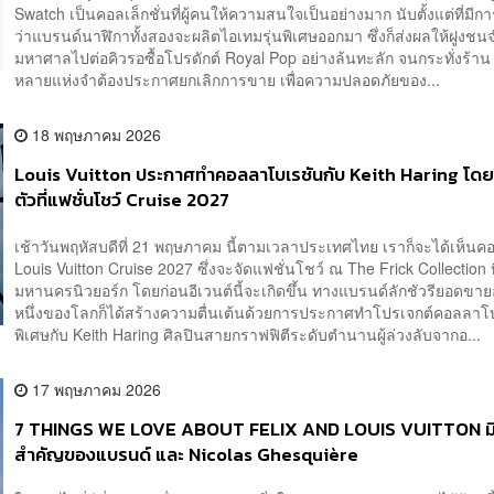
Swatch เป็นคอลเล็กชั่นที่ผู้คนให้ความสนใจเป็นอย่างมาก นับตั้งแต่ที่มี
ว่าแบรนด์นาฬิกาทั้งสองจะผลิตไอเทมรุ่นพิเศษออกมา ซึ่งก็ส่งผลให้ฝูงช
มหาศาลไปต่อคิวรอซื้อโปรดักต์ Royal Pop อย่างล้นทะลัก จนกระทั่งร้า
หลายแห่งจำต้องประกาศยกเลิกการขาย เพื่อความปลอดภัยของ...
18 พฤษภาคม 2026
Louis Vuitton ประกาศทำคอลลาโบเรชันกับ Keith Haring โดย
ตัวที่แฟชั่นโชว์ Cruise 2027
เช้าวันพฤหัสบดีที่ 21 พฤษภาคม นี้ตามเวลาประเทศไทย เราก็จะได้เห็นคอ
Louis Vuitton Cruise 2027 ซึ่งจะจัดแฟชั่นโชว์ ณ The Frick Collection ท
มหานครนิวยอร์ก โดยก่อนอีเวนต์นี้จะเกิดขึ้น ทางแบรนด์ลักชัวรียอดขาย
หนึ่งของโลกก็ได้สร้างความตื่นเต้นด้วยการประกาศทำโปรเจกต์คอลลาโ
พิเศษกับ Keith Haring ศิลปินสายกราฟฟิตีระดับตำนานผู้ล่วงลับจากอ...
17 พฤษภาคม 2026
7 THINGS WE LOVE ABOUT FELIX AND LOUIS VUITTON มิ
สำคัญของแบรนด์ และ Nicolas Ghesquière