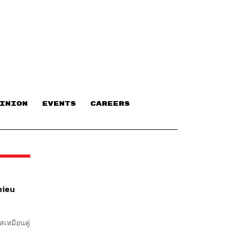
INION
EVENTS
CAREERS
hieu
เหมือนคู่