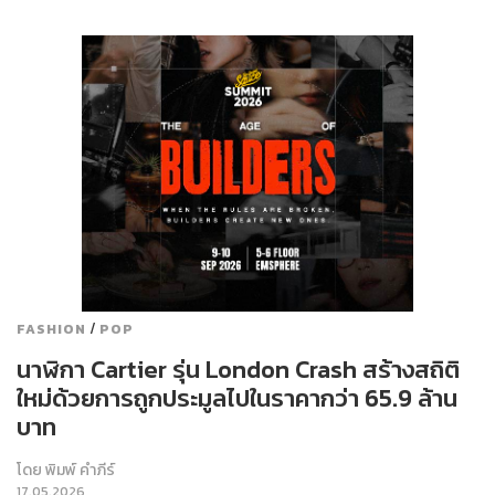
/
FASHION
POP
นาฬิกา Cartier รุ่น London Crash สร้างสถิติ
ใหม่ด้วยการถูกประมูลไปในราคากว่า 65.9 ล้าน
บาท
โดย
พิมพ์ คำภีร์
17.05.2026