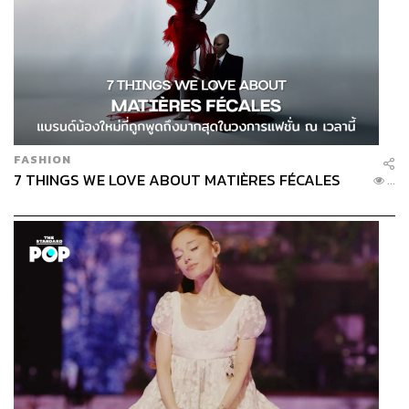
FASHION
7 THINGS WE LOVE ABOUT MATIÈRES FÉCALES
...