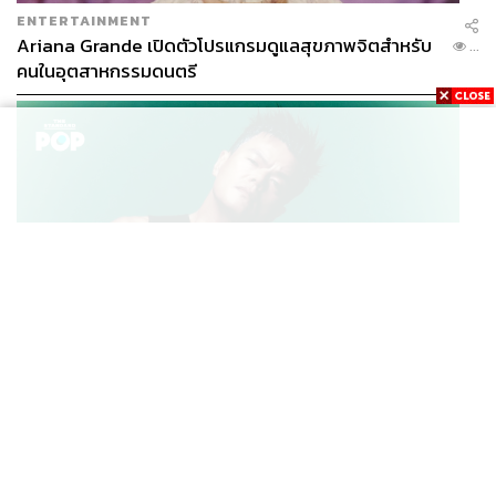
ENTERTAINMENT
Ariana Grande เปิดตัวโปรแกรมดูแลสุขภาพจิตสำหรับ
...
คนในอุตสาหกรรมดนตรี
K-POP
JYP จ่ายเงินกว่า 46 ล้านบาทต่อปี สำหรับการทำโรงอาหา
...
รออร์แกนิกในบริษัท