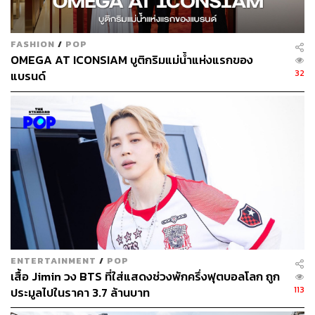
FASHION
/
POP
OMEGA AT ICONSIAM บูติกริมแม่น้ำแห่งแรกของ
32
แบรนด์
ENTERTAINMENT
/
POP
เสื้อ Jimin วง BTS ที่ใส่แสดงช่วงพักครึ่งฟุตบอลโลก ถูก
113
ประมูลไปในราคา 3.7 ล้านบาท