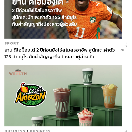
SPORT
ยาน ดิโอม็องเด้ 2 ปีก่อนยังไร้สโมสรอาชีพ สู่นักเตะค่าตัว
...
125 ล้านยูโร กับคำสัญญาถึงน้องสาวผู้ล่วงลับ
BUSINESS
/
BUSINESS