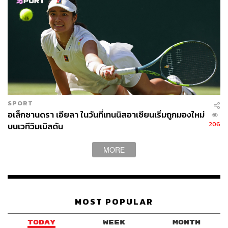
SPORT
อเล็กซานดรา เอียลา ในวันที่เทนนิสอาเซียนเริ่มถูกมองใหม่
206
บนเวทีวิมเบิลดัน
MORE
MOST POPULAR
TODAY
WEEK
MONTH