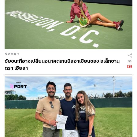
SPORT
ชัยชนะที่อาจเปลี่ยนอนาคตเทนนิสอาเซียนของ อเล็กซาน
135
ดรา เอียลา