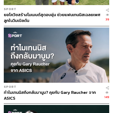
SPORT
ยอโควิชสร้างโมเมนต์สุดอบอุ่น ช่วยแฟนเทนนิสเฉลยเพศ
39
ลูกในวิมเบิลดัน
SPORT
ทำไมเทนนิสถึงกลับมาบูม? คุยกับ Gary Raucher จาก
149
ASICS