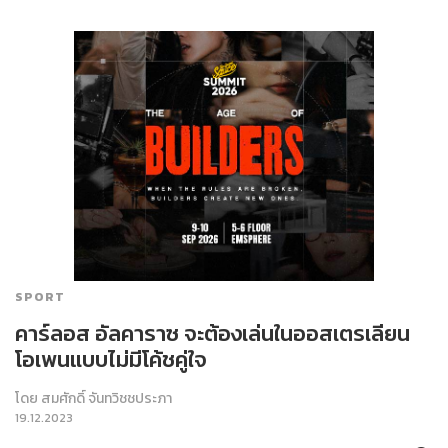
SPORT
คาร์ลอส อัลคาราซ จะต้องเล่นในออสเตรเลียน
โอเพนแบบไม่มีโค้ชคู่ใจ
โดย
สมศักดิ์ จันทวิชชประภา
19.12.2023