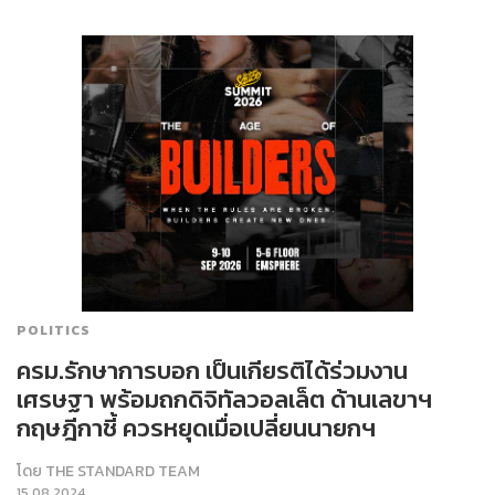
POLITICS
ครม.รักษาการบอก เป็นเกียรติได้ร่วมงาน
เศรษฐา พร้อมถกดิจิทัลวอลเล็ต ด้านเลขาฯ
กฤษฎีกา​ชี้ ควรหยุดเมื่อเปลี่ยนนายกฯ
โดย
THE STANDARD TEAM
15.08.2024