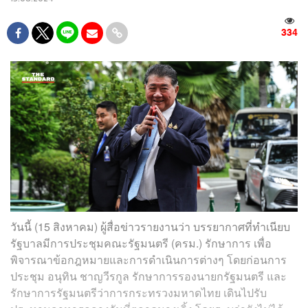
334
วันนี้ (15 สิงหาคม) ผู้สื่อข่าวรายงานว่า บรรยากาศที่ทำเนียบ
รัฐบาลมีการประชุมคณะรัฐมนตรี (ครม.) รักษาการ เพื่อ
พิจารณาข้อกฎหมายและการดำเนินการต่างๆ โดยก่อนการ
ประชุม อนุทิน ชาญวีรกูล รักษาการรองนายกรัฐมนตรี และ
รักษาการรัฐมนตรีว่าการกระทรวงมหาดไทย เดินไปรับ