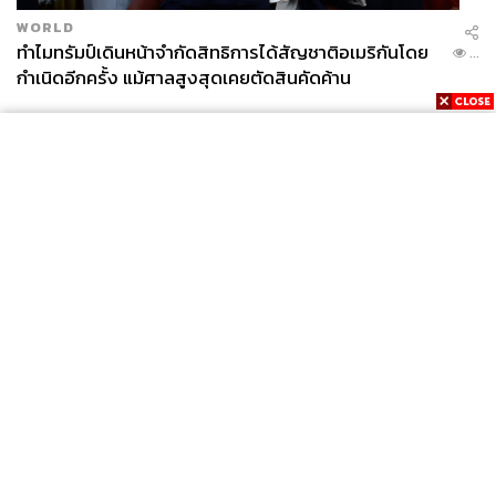
WORLD
ทำไมทรัมป์เดินหน้าจำกัดสิทธิการได้สัญชาติอเมริกันโดย
...
กำเนิดอีกครั้ง แม้ศาลสูงสุดเคยตัดสินคัดค้าน
News
Wealth
Pop
Podcast
Video
Now
Opinion
Careers
Events
Privacy
About
Contact
Policy
FOR
ADVERTISING
MEMBERSHIP