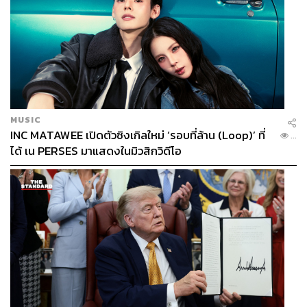
MUSIC
INC MATAWEE เปิดตัวซิงเกิลใหม่ ‘รอบที่ล้าน (Loop)’ ที่
...
ได้ เน PERSES มาแสดงในมิวสิกวิดีโอ