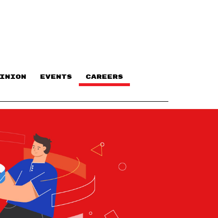
INION
EVENTS
CAREERS