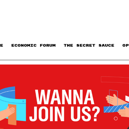
E
ECONOMIC FORUM
THE SECRET SAUCE​
OP